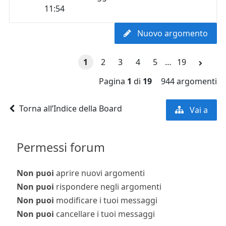
11:54
Nuovo argomento
1
2
3
4
5
…
19
Pagina
1
di
19
944 argomenti
Torna all’Indice della Board
Vai a
Permessi forum
Non puoi
aprire nuovi argomenti
Non puoi
rispondere negli argomenti
Non puoi
modificare i tuoi messaggi
Non puoi
cancellare i tuoi messaggi