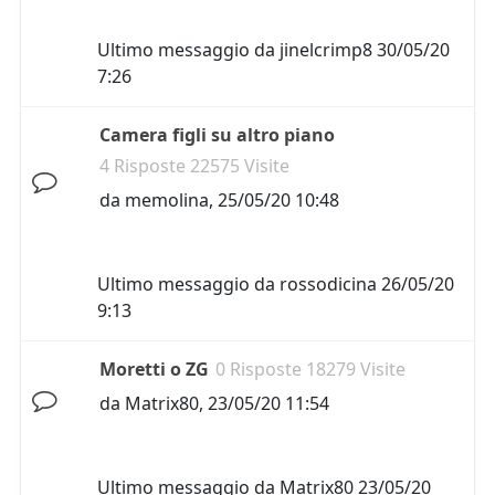
Ultimo messaggio da
jinelcrimp8
30/05/20
7:26
Camera figli su altro piano
4 Risposte 22575 Visite
da
memolina
,
25/05/20 10:48
Ultimo messaggio da
rossodicina
26/05/20
9:13
Moretti o ZG
0 Risposte 18279 Visite
da
Matrix80
,
23/05/20 11:54
Ultimo messaggio da
Matrix80
23/05/20