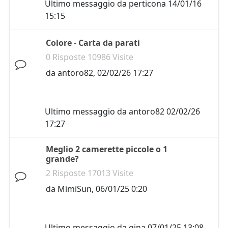
Ultimo messaggio da
perticona
14/01/16
15:15
Colore - Carta da parati
0 Risposte 10986 Visite
da
antoro82
,
02/02/26 17:27
Ultimo messaggio da
antoro82
02/02/26
17:27
Meglio 2 camerette piccole o 1
grande?
2 Risposte 17013 Visite
da
MimiSun
,
06/01/25 0:20
Ultimo messaggio da
gina
07/01/25 13:08