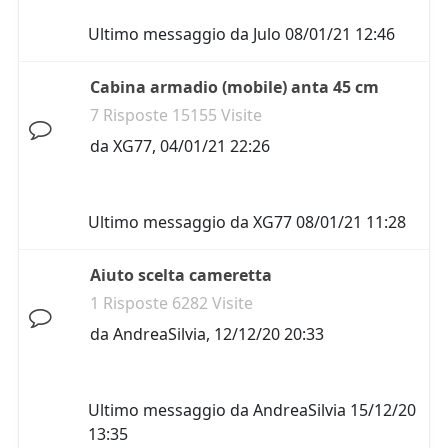
Ultimo messaggio da
Julo
08/01/21 12:46
Cabina armadio (mobile) anta 45 cm
7 Risposte 15155 Visite
da
XG77
,
04/01/21 22:26
Ultimo messaggio da
XG77
08/01/21 11:28
Aiuto scelta cameretta
1 Risposte 6282 Visite
da
AndreaSilvia
,
12/12/20 20:33
Ultimo messaggio da
AndreaSilvia
15/12/20
13:35