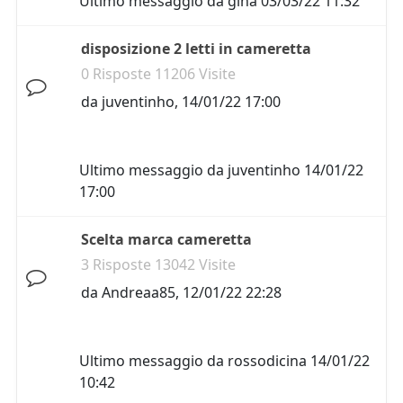
Ultimo messaggio da
gina
03/03/22 11:32
disposizione 2 letti in cameretta
0 Risposte 11206 Visite
da
juventinho
,
14/01/22 17:00
Ultimo messaggio da
juventinho
14/01/22
17:00
Scelta marca cameretta
3 Risposte 13042 Visite
da
Andreaa85
,
12/01/22 22:28
Ultimo messaggio da
rossodicina
14/01/22
10:42