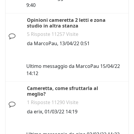
9:40
Opinioni cameretta 2 letti e zona
studio in altra stanza
5 Risposte 11257 Visite
da
MarcoPau
,
13/04/22 0:51
Ultimo messaggio da
MarcoPau
15/04/22
14:12
Cameretta, come sfruttarla al
meglio?
1 Risposte 11290 Visite
da
erix
,
01/03/22 14:19