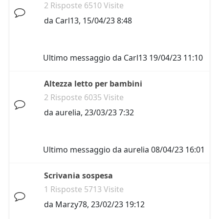
2 Risposte 6510 Visite
da
Carl13
,
15/04/23 8:48
Ultimo messaggio da
Carl13
19/04/23 11:10
Altezza letto per bambini
2 Risposte 6035 Visite
da
aurelia
,
23/03/23 7:32
Ultimo messaggio da
aurelia
08/04/23 16:01
Scrivania sospesa
1 Risposte 5713 Visite
da
Marzy78
,
23/02/23 19:12