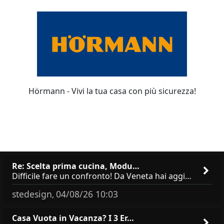
Hörmann - Vivi la tua casa con più sicurezza!
Re: Scelta prima cucina, Modu…
Difficile fare un confronto! Da Veneta hai aggiunto i pensili a tutta altezza e una colonna dispensa da 30, che da soli
stedesign
04/08/26 10:03
,
Casa Vuota in Vacanza? I 3 Er…