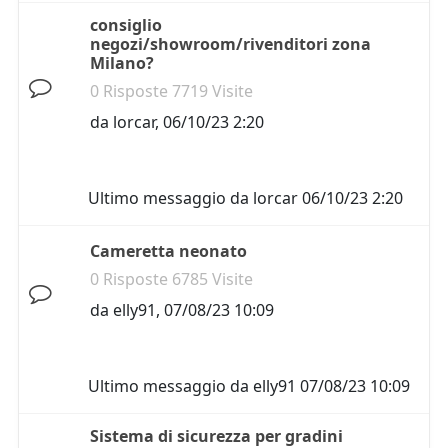
consiglio
negozi/showroom/rivenditori zona
Milano?
0 Risposte 7719 Visite
da
lorcar
,
06/10/23 2:20
Ultimo messaggio da
lorcar
06/10/23 2:20
Cameretta neonato
0 Risposte 6785 Visite
da
elly91
,
07/08/23 10:09
Ultimo messaggio da
elly91
07/08/23 10:09
Sistema di sicurezza per gradini