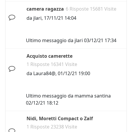
camera ragazza
6 Risposte 15681 Visite
da
jlari
,
17/11/21 14:04
Ultimo messaggio da
jlari
03/12/21 17:34
Acquisto camerette
1 Risposte 16341 Visite
da
Laura84@
,
01/12/21 19:00
Ultimo messaggio da
mamma santina
02/12/21 18:12
Nidi, Moretti Compact o Zalf
1 Risposte 23238 Visite