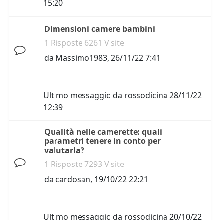
15:20
Dimensioni camere bambini
1 Risposte 6261 Visite
da
Massimo1983
,
26/11/22 7:41
Ultimo messaggio da
rossodicina
28/11/22
12:39
Qualità nelle camerette: quali
parametri tenere in conto per
valutarla?
1 Risposte 7293 Visite
da
cardosan
,
19/10/22 22:21
Ultimo messaggio da
rossodicina
20/10/22