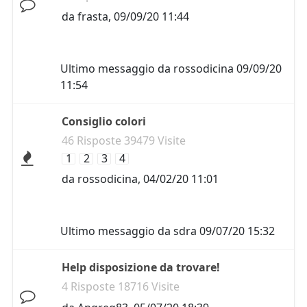
da
frasta
,
09/09/20 11:44
Ultimo messaggio da
rossodicina
09/09/20
11:54
Consiglio colori
46 Risposte 39479 Visite
1
2
3
4
da
rossodicina
,
04/02/20 11:01
Ultimo messaggio da
sdra
09/07/20 15:32
Help disposizione da trovare!
4 Risposte 18716 Visite