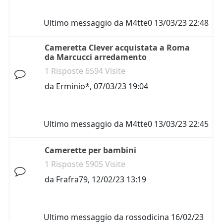
Ultimo messaggio da
M4tte0
13/03/23 22:48
Cameretta Clever acquistata a Roma
da Marcucci arredamento
1 Risposte 6594 Visite
da
Erminio*
,
07/03/23 19:04
Ultimo messaggio da
M4tte0
13/03/23 22:45
Camerette per bambini
1 Risposte 5905 Visite
da
Frafra79
,
12/02/23 13:19
Ultimo messaggio da
rossodicina
16/02/23