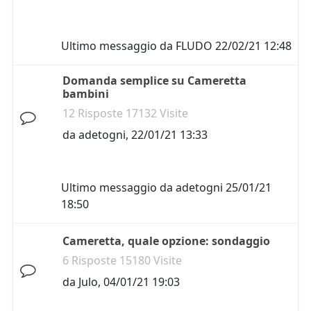
Ultimo messaggio da
FLUDO
22/02/21 12:48
Domanda semplice su Cameretta
bambini
12 Risposte 17132 Visite
da
adetogni
,
22/01/21 13:33
Ultimo messaggio da
adetogni
25/01/21
18:50
Cameretta, quale opzione: sondaggio
6 Risposte 15180 Visite
da
Julo
,
04/01/21 19:03