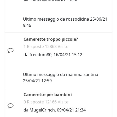
Ultimo messaggio da
rossodicina
25/06/21
9:46
Camerette troppo piccole?
1 Risposte 12863 Visite
da
freedom80
,
16/04/21 15:12
Ultimo messaggio da
mamma santina
25/04/21 12:59
Camerette per bambini
0 Risposte 12166 Visite
da
MugelCrinch
,
09/04/21 21:34