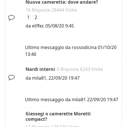
Nuova cameretta: dove andare?
16 Risposte 28444 Visite
1
2
da
etffer
,
05/08/20 9:45
Ultimo messaggio da
rossodicina
01/10/20
13:46
Nardi interni
0 Risposte 6243 Visite
da
mila81
,
22/09/20 19:47
Ultimo messaggio da
mila81
22/09/20 19:47
Giessegi o camerette Moretti
compact?