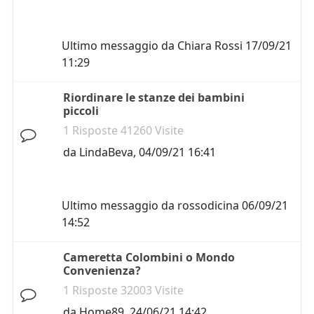
Ultimo messaggio da
Chiara Rossi
17/09/21
11:29
Riordinare le stanze dei bambini
piccoli
1 Risposte 41260 Visite
da
LindaBeva
,
04/09/21 16:41
Ultimo messaggio da
rossodicina
06/09/21
14:52
Cameretta Colombini o Mondo
Convenienza?
1 Risposte 32003 Visite
da
Home89
,
24/06/21 14:42