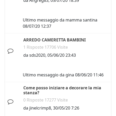
da
Angreg83
,
05/07/20 18:39
Ultimo messaggio da
mamma santina
08/07/20 12:37
ARREDO CAMERETTA BAMBINI
1 Risposte 17706 Visite
da
sds2020
,
05/06/20 23:43
Ultimo messaggio da
gina
08/06/20 11:46
Come posso iniziare a decorare la mia
stanza?
0 Risposte 17277 Visite
da
jinelcrimp8
,
30/05/20 7:26