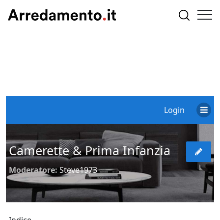
Login
Camerette & Prima Infanzia
Moderatore:
Steve1973