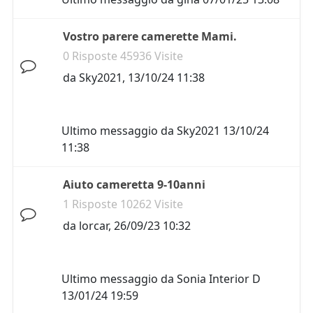
Vostro parere camerette Mami.
0 Risposte 45936 Visite
da
Sky2021
,
13/10/24 11:38
Ultimo messaggio da
Sky2021
13/10/24
11:38
Aiuto cameretta 9-10anni
1 Risposte 10262 Visite
da
lorcar
,
26/09/23 10:32
Ultimo messaggio da
Sonia Interior D
13/01/24 19:59