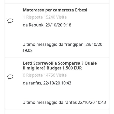
Materasso per cameretta Erbesi
1 Risposte 15240 Visite
da
Rebunk
,
29/10/20 9:18
Ultimo messaggio da
frangipani
29/10/20
19:08
Letti Scorrevoli a Scomparsa ? Quale
il migliore? Budget 1.500 EUR
0 Risposte 14756 Visite
da
ranfas
,
22/10/20 10:43
Ultimo messaggio da
ranfas
22/10/20 10:43