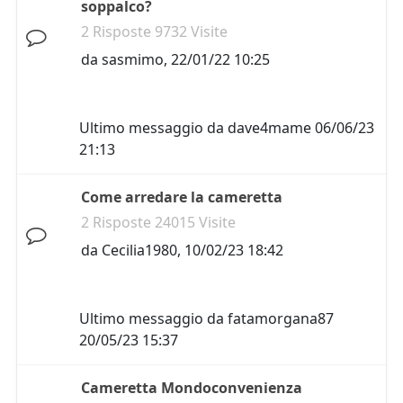
soppalco?
2 Risposte 9732 Visite
da
sasmimo
,
22/01/22 10:25
Ultimo messaggio da
dave4mame
06/06/23
21:13
Come arredare la cameretta
2 Risposte 24015 Visite
da
Cecilia1980
,
10/02/23 18:42
Ultimo messaggio da
fatamorgana87
20/05/23 15:37
Cameretta Mondoconvenienza