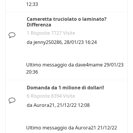
12:33
Cameretta truciolato o laminato?
Differenza
1 Risposte 7727 Visite
da
jenny250286
,
28/01/23 16:24
Ultimo messaggio da
dave4mame
29/01/23
20:36
Domanda da 1 milione di dollari!
6 Risposte 8394 Visite
da
Aurora21
,
21/12/22 12:08
Ultimo messaggio da
Aurora21
21/12/22