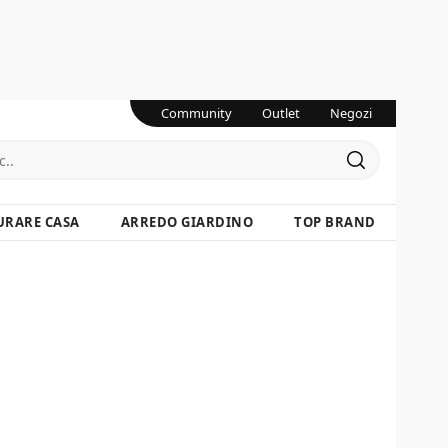
Community
Outlet
Negozi
URARE CASA
ARREDO GIARDINO
TOP BRAND