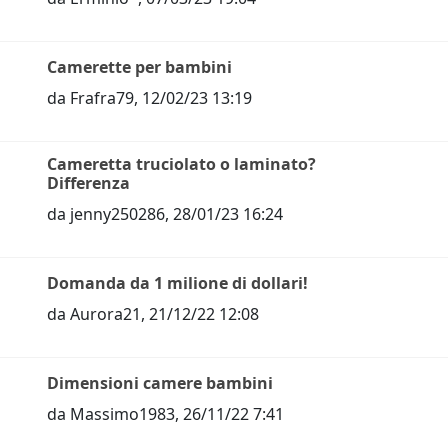
Camerette per bambini
da
Frafra79
,
12/02/23 13:19
Cameretta truciolato o laminato?
Differenza
da
jenny250286
,
28/01/23 16:24
Domanda da 1 milione di dollari!
da
Aurora21
,
21/12/22 12:08
Dimensioni camere bambini
da
Massimo1983
,
26/11/22 7:41