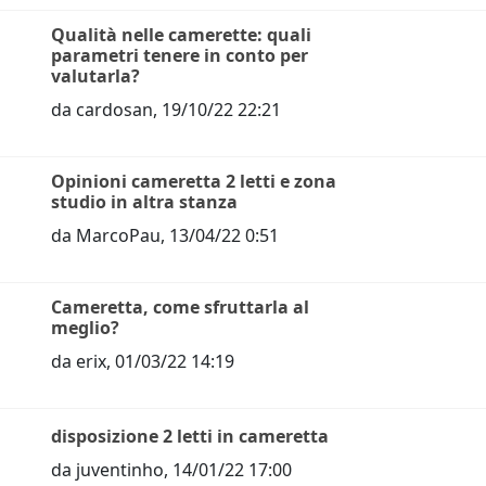
Qualità nelle camerette: quali
parametri tenere in conto per
valutarla?
da
cardosan
,
19/10/22 22:21
Opinioni cameretta 2 letti e zona
studio in altra stanza
da
MarcoPau
,
13/04/22 0:51
Cameretta, come sfruttarla al
meglio?
da
erix
,
01/03/22 14:19
disposizione 2 letti in cameretta
da
juventinho
,
14/01/22 17:00