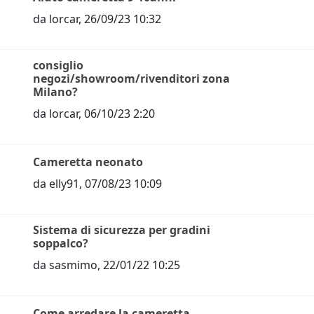
da
lorcar
,
26/09/23 10:32
consiglio
negozi/showroom/rivenditori zona
Milano?
da
lorcar
,
06/10/23 2:20
Cameretta neonato
da
elly91
,
07/08/23 10:09
Sistema di sicurezza per gradini
soppalco?
da
sasmimo
,
22/01/22 10:25
Come arredare la cameretta