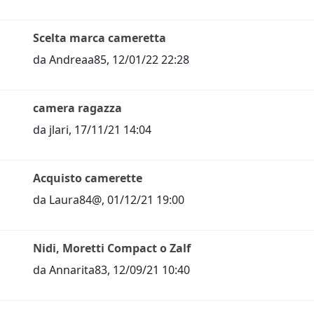
Scelta marca cameretta
da
Andreaa85
,
12/01/22 22:28
camera ragazza
da
jlari
,
17/11/21 14:04
Acquisto camerette
da
Laura84@
,
01/12/21 19:00
Nidi, Moretti Compact o Zalf
da
Annarita83
,
12/09/21 10:40