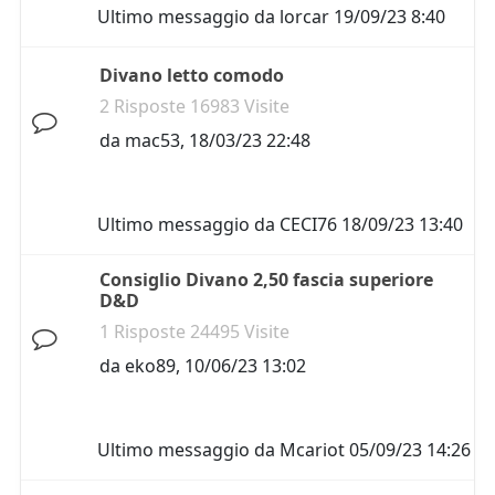
Ultimo messaggio da
lorcar
19/09/23 8:40
Divano letto comodo
2 Risposte 16983 Visite
da
mac53
,
18/03/23 22:48
Ultimo messaggio da
CECI76
18/09/23 13:40
Consiglio Divano 2,50 fascia superiore
D&D
1 Risposte 24495 Visite
da
eko89
,
10/06/23 13:02
Ultimo messaggio da
Mcariot
05/09/23 14:26