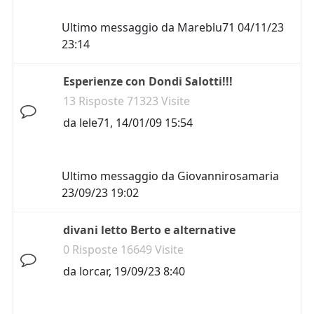
Ultimo messaggio da
Mareblu71
04/11/23
23:14
Esperienze con Dondi Salotti!!!
13 Risposte 71323 Visite
da
lele71
,
14/01/09 15:54
Ultimo messaggio da
Giovannirosamaria
23/09/23 19:02
divani letto Berto e alternative
0 Risposte 16649 Visite
da
lorcar
,
19/09/23 8:40