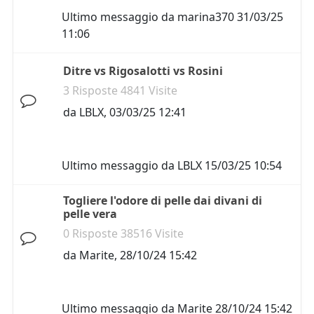
Ultimo messaggio da
marina370
31/03/25
11:06
Ditre vs Rigosalotti vs Rosini
3 Risposte 4841 Visite
da
LBLX
,
03/03/25 12:41
Ultimo messaggio da
LBLX
15/03/25 10:54
Togliere l'odore di pelle dai divani di
pelle vera
0 Risposte 38516 Visite
da
Marite
,
28/10/24 15:42
Ultimo messaggio da
Marite
28/10/24 15:42