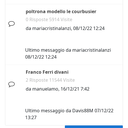
poltrona modello le courbusier
0 Risposte 5914 Visite
da
mariacristinalanzi
,
08/12/22 12:24
Ultimo messaggio da
mariacristinalanzi
08/12/22 12:24
Franco Ferri divani
2 Risposte 11544 Visite
da
manuelamo
,
16/12/21 7:42
Ultimo messaggio da
Davis88M
07/12/22
13:27