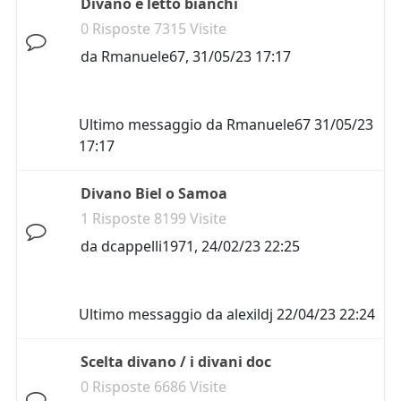
Divano e letto bianchi
0 Risposte 7315 Visite
da
Rmanuele67
,
31/05/23 17:17
Ultimo messaggio da
Rmanuele67
31/05/23
17:17
Divano Biel o Samoa
1 Risposte 8199 Visite
da
dcappelli1971
,
24/02/23 22:25
Ultimo messaggio da
alexildj
22/04/23 22:24
Scelta divano / i divani doc
0 Risposte 6686 Visite