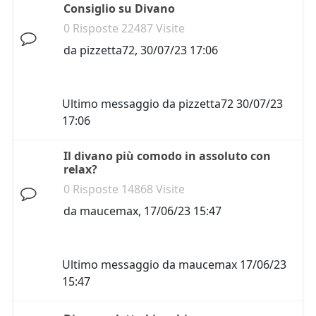
Consiglio su Divano
0 Risposte 22487 Visite
da
pizzetta72
,
30/07/23 17:06
Ultimo messaggio da
pizzetta72
30/07/23
17:06
Il divano più comodo in assoluto con
relax?
0 Risposte 14868 Visite
da
maucemax
,
17/06/23 15:47
Ultimo messaggio da
maucemax
17/06/23
15:47