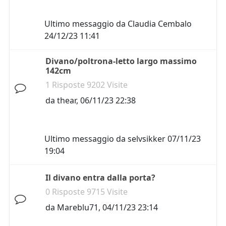
Ultimo messaggio da
Claudia Cembalo
24/12/23 11:41
Divano/poltrona-letto largo massimo
142cm
1 Risposte 9202 Visite
da
thear
,
06/11/23 22:38
Ultimo messaggio da
selvsikker
07/11/23
19:04
Il divano entra dalla porta?
0 Risposte 9715 Visite
da
Mareblu71
,
04/11/23 23:14