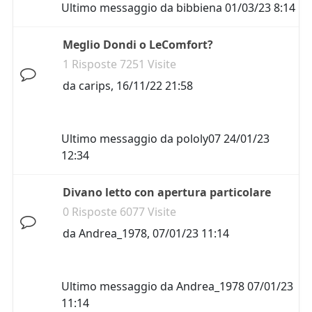
Ultimo messaggio da
bibbiena
01/03/23 8:14
Meglio Dondi o LeComfort?
1 Risposte 7251 Visite
da
carips
,
16/11/22 21:58
Ultimo messaggio da
pololy07
24/01/23
12:34
Divano letto con apertura particolare
0 Risposte 6077 Visite
da
Andrea_1978
,
07/01/23 11:14
Ultimo messaggio da
Andrea_1978
07/01/23
11:14