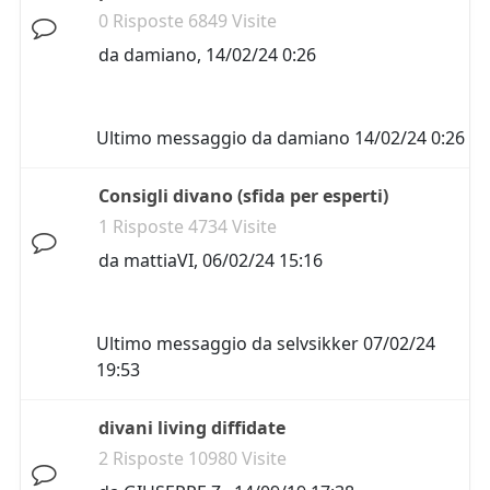
0 Risposte 6849 Visite
da
damiano
,
14/02/24 0:26
Ultimo messaggio da
damiano
14/02/24 0:26
Consigli divano (sfida per esperti)
1 Risposte 4734 Visite
da
mattiaVI
,
06/02/24 15:16
Ultimo messaggio da
selvsikker
07/02/24
19:53
divani living diffidate
2 Risposte 10980 Visite