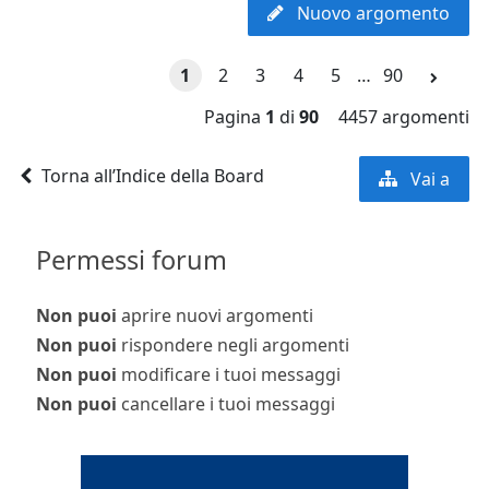
Nuovo argomento
1
2
3
4
5
…
90
Pagina
1
di
90
4457 argomenti
Torna all’Indice della Board
Vai a
Permessi forum
Non puoi
aprire nuovi argomenti
Non puoi
rispondere negli argomenti
Non puoi
modificare i tuoi messaggi
Non puoi
cancellare i tuoi messaggi