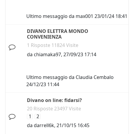
Ultimo messaggio da
max001
23/01/24 18:41
DIVANO ELETTRA MONDO
CONVENIENZA
1 Risposte 11824 Visite
da
chiamaka97
,
27/09/23 17:14
Ultimo messaggio da
Claudia Cembalo
24/12/23 11:44
Divano on line: fidarsi?
20 Risposte 23497 Visite
1
2
da
darrell6k
,
21/10/15 16:45