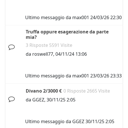
Ultimo messaggio da
max001
24/03/26 22:30
Truffa oppure esagerazione da parte
mia?
3 Risposte 5591 Visite
da
roswell77
,
04/11/24 13:06
Ultimo messaggio da
max001
23/03/26 23:33
Divano 2/3000 €
0 Risposte 2665 Visite
da
GGEZ
,
30/11/25 2:05
Ultimo messaggio da
GGEZ
30/11/25 2:05