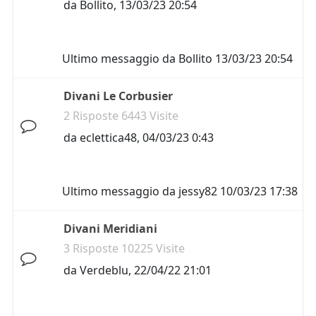
da
Bollito
,
13/03/23 20:54
Ultimo messaggio da
Bollito
13/03/23 20:54
Divani Le Corbusier
2 Risposte 6443 Visite
da
eclettica48
,
04/03/23 0:43
Ultimo messaggio da
jessy82
10/03/23 17:38
Divani Meridiani
3 Risposte 10225 Visite
da
Verdeblu
,
22/04/22 21:01