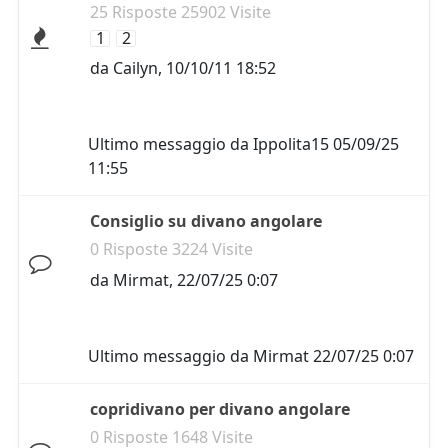
25 Risposte 25902 Visite
1
2
da
Cailyn
,
10/10/11 18:52
Ultimo messaggio da
Ippolita15
05/09/25
11:55
Consiglio su divano angolare
0 Risposte 3224 Visite
da
Mirmat
,
22/07/25 0:07
Ultimo messaggio da
Mirmat
22/07/25 0:07
copridivano per divano angolare
0 Risposte 1648 Visite