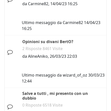
da
Carmine82
,
14/04/23 16:25
Ultimo messaggio da
Carmine82
14/04/23
16:25
Opinioni su divani BertO?
2 Risposte 8461 Visite
da
AlineAniko
,
26/03/23 22:03
Ultimo messaggio da
wizard_of_oz
30/03/23
12:44
Salve a tutti , mi presento con un
dubbio
0 Risposte 6518 Visite