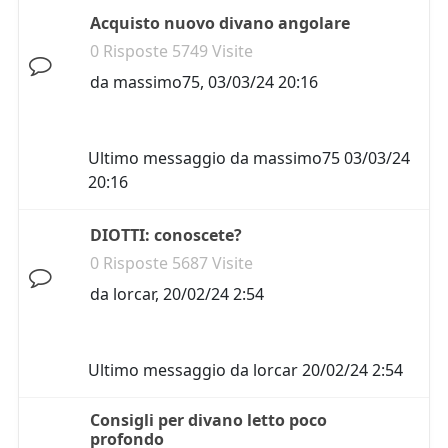
Acquisto nuovo divano angolare
0 Risposte 5749 Visite
da
massimo75
,
03/03/24 20:16
Ultimo messaggio da
massimo75
03/03/24
20:16
DIOTTI: conoscete?
0 Risposte 5687 Visite
da
lorcar
,
20/02/24 2:54
Ultimo messaggio da
lorcar
20/02/24 2:54
Consigli per divano letto poco
profondo