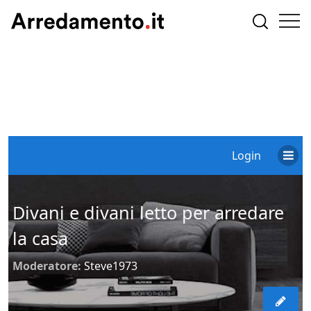
Login
Divani e divani letto per arredare
la casa
Moderatore:
Steve1973