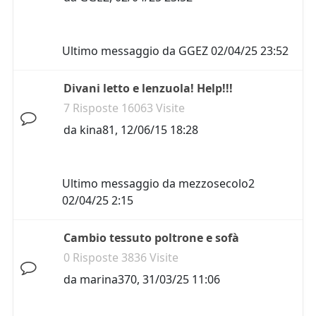
Ultimo messaggio da
GGEZ
02/04/25 23:52
Divani letto e lenzuola! Help!!!
7 Risposte 16063 Visite
da
kina81
,
12/06/15 18:28
Ultimo messaggio da
mezzosecolo2
02/04/25 2:15
Cambio tessuto poltrone e sofà
0 Risposte 3836 Visite
da
marina370
,
31/03/25 11:06