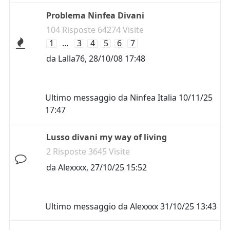
Problema Ninfea Divani
104 Risposte 64274 Visite
1
…
3
4
5
6
7
da
Lalla76
,
28/10/08 17:48
Ultimo messaggio da
Ninfea Italia
10/11/25
17:47
Lusso divani my way of living
2 Risposte 3645 Visite
da
Alexxxx
,
27/10/25 15:52
Ultimo messaggio da
Alexxxx
31/10/25 13:43