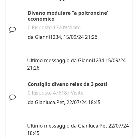
Divano modulare "a poltroncine'
economico
0 Risposte 17209 Visite
da
Gianni1234
,
15/09/24 21:26
Ultimo messaggio da
Gianni1234
15/09/24
21:26
Consiglio divano relax da 3 posti
0 Risposte 476187 Visite
da
Gianluca.Pet
,
22/07/24 18:45
Ultimo messaggio da
Gianluca.Pet
22/07/24
18:45