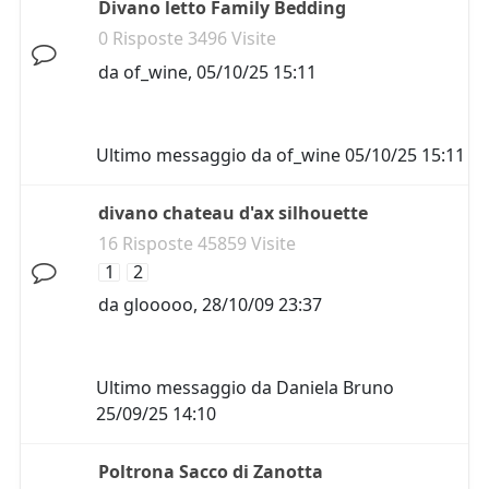
Divano letto Family Bedding
0 Risposte 3496 Visite
da
of_wine
,
05/10/25 15:11
Ultimo messaggio da
of_wine
05/10/25 15:11
divano chateau d'ax silhouette
16 Risposte 45859 Visite
1
2
da
glooooo
,
28/10/09 23:37
Ultimo messaggio da
Daniela Bruno
25/09/25 14:10
Poltrona Sacco di Zanotta