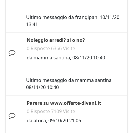
Ultimo messaggio da
frangipani
10/11/20
13:41
Noleggio arredi? si o no?
0 Risposte 6366 Visite
da
mamma santina
,
08/11/20 10:40
Ultimo messaggio da
mamma santina
08/11/20 10:40
Parere su www.offerte-divani.it
0 Risposte 7109 Visite
da
atoca
,
09/10/20 21:06