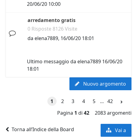
20/06/20 10:00
arredamento gratis
0 Risposte 8126 Visite
da
elena7889
,
16/06/20 18:01
Ultimo messaggio da
elena7889
16/06/20
18:01
Nuovo argomento
1
2
3
4
5
…
42
Pagina
1
di
42
2083 argomenti
Torna all’Indice della Board
Vai a