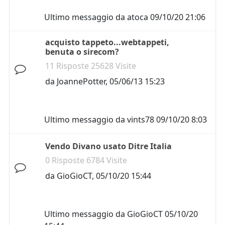
Ultimo messaggio da
atoca
09/10/20 21:06
acquisto tappeto...webtappeti,
benuta o sirecom?
11 Risposte 25628 Visite
da
JoannePotter
,
05/06/13 15:23
Ultimo messaggio da
vints78
09/10/20 8:03
Vendo Divano usato Ditre Italia
0 Risposte 6784 Visite
da
GioGioCT
,
05/10/20 15:44
Ultimo messaggio da
GioGioCT
05/10/20