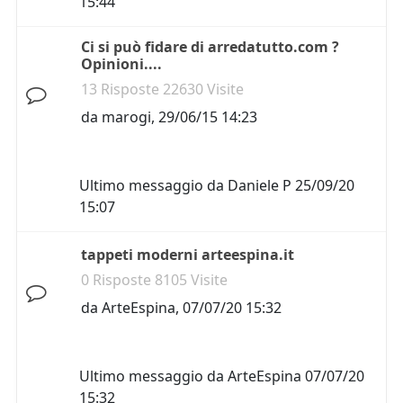
15:44
Ci si può fidare di arredatutto.com ?
Opinioni....
13 Risposte 22630 Visite
da
marogi
,
29/06/15 14:23
Ultimo messaggio da
Daniele P
25/09/20
15:07
tappeti moderni arteespina.it
0 Risposte 8105 Visite
da
ArteEspina
,
07/07/20 15:32
Ultimo messaggio da
ArteEspina
07/07/20
15:32