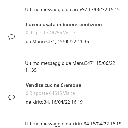
Ultimo messaggio da
ardy97
17/06/22 15:15
Cucina usata in buone condizioni
0 Risposte 49756 Visite
da
Manu3471
,
15/06/22 11:35
Ultimo messaggio da
Manu3471
15/06/22
11:35
Vendita cucine Cremona
0 Risposte 64615 Visite
da
kirito34
,
16/04/22 16:19
Ultimo messaggio da
kirito34
16/04/22 16:19