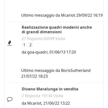
Ultimo messaggio da
Mcariot
29/09/22 16:19
Realizzazione quadri moderni anche
di grandi dimensioni
27 Risposte 60599 Visite
1
2
da
goa-quadri
,
01/06/13 17:20
Ultimo messaggio da
BorisSutherland
21/07/22 18:23
Divano Maralunga in vendita
2 Risposte 19134 Visite
da
Mcariot
,
21/06/22 13:22