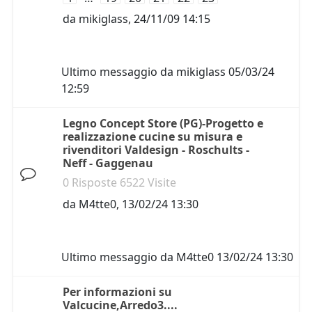
da
mikiglass
,
24/11/09 14:15
Ultimo messaggio da
mikiglass
05/03/24
12:59
Legno Concept Store (PG)-Progetto e
realizzazione cucine su misura e
rivenditori Valdesign - Roschults -
Neff - Gaggenau
0 Risposte 6522 Visite
da
M4tte0
,
13/02/24 13:30
Ultimo messaggio da
M4tte0
13/02/24 13:30
Per informazioni su
Valcucine,Arredo3....