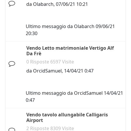
da
Olabarch
,
07/06/21 10:21
Ultimo messaggio da
Olabarch
09/06/21
20:30
Vendo Letto matrimoniale Vertigo Alf
Da Frè
0 Risposte 6597 Visite
da
OrcidSamuel
,
14/04/21 0:47
Ultimo messaggio da
OrcidSamuel
14/04/21
0:47
Vendo tavolo allungabile Calligaris
Airport
2 Risposte 8309 Visite