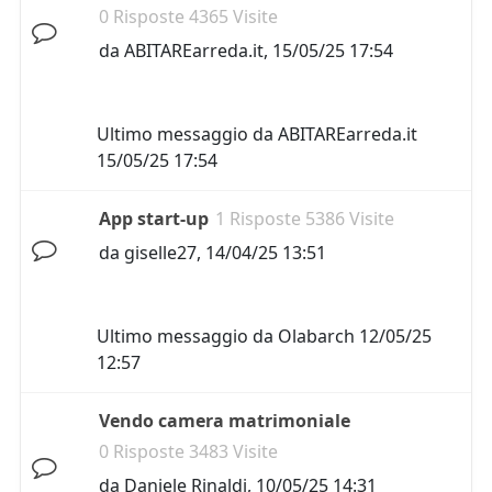
0 Risposte 4365 Visite
da
ABITAREarreda.it
,
15/05/25 17:54
Ultimo messaggio da
ABITAREarreda.it
15/05/25 17:54
App start-up
1 Risposte 5386 Visite
da
giselle27
,
14/04/25 13:51
Ultimo messaggio da
Olabarch
12/05/25
12:57
Vendo camera matrimoniale
0 Risposte 3483 Visite
da
Daniele Rinaldi
,
10/05/25 14:31