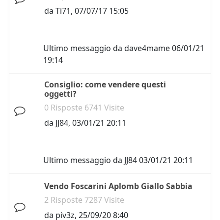
da
Ti71
,
07/07/17 15:05
Ultimo messaggio da
dave4mame
06/01/21
19:14
Consiglio: come vendere questi
oggetti?
0 Risposte 6741 Visite
da
JJ84
,
03/01/21 20:11
Ultimo messaggio da
JJ84
03/01/21 20:11
Vendo Foscarini Aplomb Giallo Sabbia
2 Risposte 7287 Visite
da
piv3z
,
25/09/20 8:40