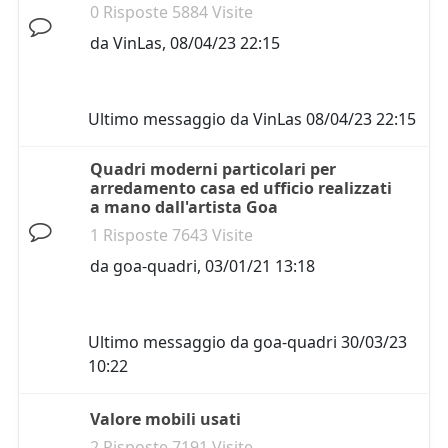
0 Risposte 5884 Visite
da
VinLas
,
08/04/23 22:15
Ultimo messaggio da
VinLas
08/04/23 22:15
Quadri moderni particolari per
arredamento casa ed ufficio realizzati
a mano dall'artista Goa
1 Risposte 7643 Visite
da
goa-quadri
,
03/01/21 13:18
Ultimo messaggio da
goa-quadri
30/03/23
10:22
Valore mobili usati
2 Risposte 7191 Visite