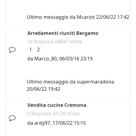
Ultimo messaggio da
Mcariot
22/06/22 17:42
Arredamenti riuniti Bergamo
16 Risposte 68847 Visite
1
2
da
Marco_80
,
06/03/16 23:19
Ultimo messaggio da
supermaradona
20/06/22 19:42
Vendita cucine Cremona
0 Risposte 37120 Visite
da
ardy97
,
17/06/22 15:15