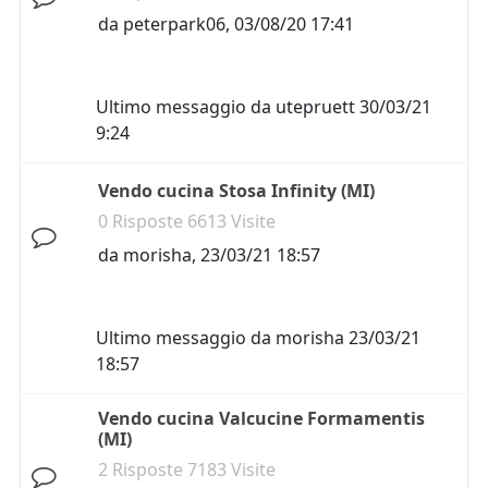
da
peterpark06
,
03/08/20 17:41
Ultimo messaggio da
utepruett
30/03/21
9:24
Vendo cucina Stosa Infinity (MI)
0 Risposte 6613 Visite
da
morisha
,
23/03/21 18:57
Ultimo messaggio da
morisha
23/03/21
18:57
Vendo cucina Valcucine Formamentis
(MI)
2 Risposte 7183 Visite