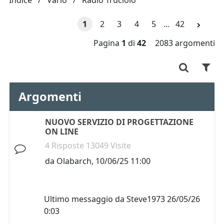
Indice
Vario
Radio Truciolo
1
2
3
4
5
…
42
Pagina
1
di
42
2083 argomenti
Argomenti
NUOVO SERVIZIO DI PROGETTAZIONE
ON LINE
4 Risposte 13049 Visite
da
Olabarch
,
10/06/25 11:00
Ultimo messaggio da
Steve1973
26/05/26
0:03