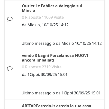
Outlet Le Fablier a Valeggio sul
Mincio
0 Risposte 11009 Visite
da
Miozio
,
10/10/25 14:12
Ultimo messaggio da
Miozio
10/10/25 14:12
vendo 3 bagni Porcelanosa NUOVI
ancora imballati
0 Risposte 2319 Visite
da
1Cippi
,
30/09/25 15:01
Ultimo messaggio da
1Cippi
30/09/25 15:01
ABITAREarreda.it arreda la tua casa