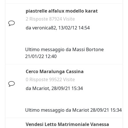
piastrelle alfalux modello karat
2 Risposte 87924 Visite
da
veronica82
,
13/02/12 14:54
Ultimo messaggio da
Massi Bortone
21/01/22 12:40
Cerco Maralunga Cassina
0 Risposte 99522 Visite
da
Mcariot
,
28/09/21 15:34
Ultimo messaggio da
Mcariot
28/09/21 15:34
Vendesi Letto Matrimoniale Vanessa