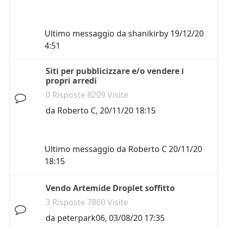
Ultimo messaggio da
shanikirby
19/12/20
4:51
Siti per pubblicizzare e/o vendere i
propri arredi
0 Risposte 8209 Visite
da
Roberto C
,
20/11/20 18:15
Ultimo messaggio da
Roberto C
20/11/20
18:15
Vendo Artemide Droplet soffitto
3 Risposte 7860 Visite
da
peterpark06
,
03/08/20 17:35