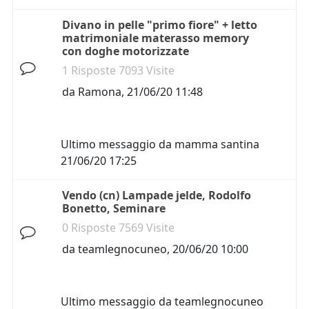
Divano in pelle "primo fiore" + letto
matrimoniale materasso memory
con doghe motorizzate
1 Risposte 7093 Visite
da
Ramona
,
21/06/20 11:48
Ultimo messaggio da
mamma santina
21/06/20 17:25
Vendo (cn) Lampade jelde, Rodolfo
Bonetto, Seminare
0 Risposte 7569 Visite
da
teamlegnocuneo
,
20/06/20 10:00
Ultimo messaggio da
teamlegnocuneo