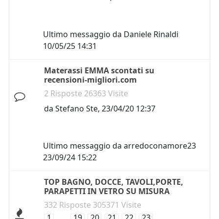
Ultimo messaggio da
Daniele Rinaldi
10/05/25 14:31
Materassi EMMA scontati su
recensioni-migliori.com
2 Risposte 26363 Visite
da
Stefano Ste
,
23/04/20 12:37
Ultimo messaggio da
arredoconamore23
23/09/24 15:22
TOP BAGNO, DOCCE, TAVOLI,PORTE,
PARAPETTI IN VETRO SU MISURA
332 Risposte 305371 Visite
1
…
19
20
21
22
23