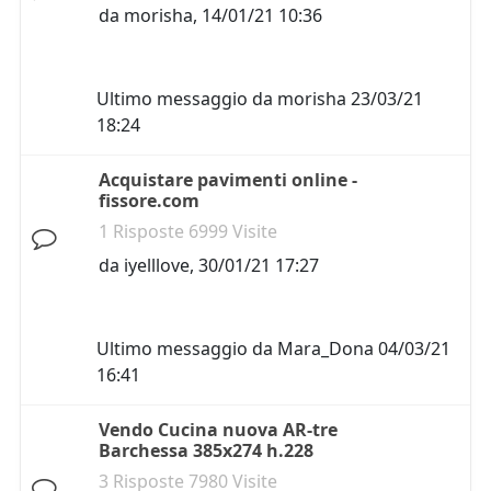
da
morisha
,
14/01/21 10:36
Ultimo messaggio da
morisha
23/03/21
18:24
Acquistare pavimenti online -
fissore.com
1 Risposte 6999 Visite
da
iyelllove
,
30/01/21 17:27
Ultimo messaggio da
Mara_Dona
04/03/21
16:41
Vendo Cucina nuova AR-tre
Barchessa 385x274 h.228
3 Risposte 7980 Visite