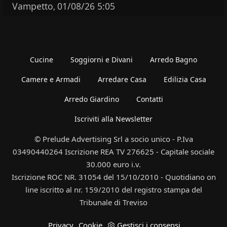
Vampetto
01/08/26 5:05
,
Cucine
Soggiorni e Divani
Arredo Bagno
Camere e Armadi
Arredare Casa
Edilizia Casa
Arredo Giardino
Contatti
Iscriviti alla Newsletter
© Prelude Advertising Srl a socio unico - P.Iva
03490440264 Iscrizione REA TV 276625 - Capitale sociale
30.000 euro i.v.
Iscrizione ROC NR. 31054 del 15/10/2010 - Quotidiano on
line iscritto al nr. 159/2010 del registro stampa del
Tribunale di Treviso
Privacy
Cookie
Gestisci i consensi