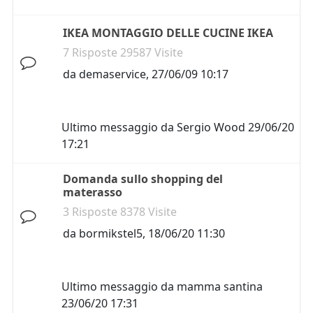
IKEA MONTAGGIO DELLE CUCINE IKEA
7 Risposte 29587 Visite
da
demaservice
,
27/06/09 10:17
Ultimo messaggio da
Sergio Wood
29/06/20
17:21
Domanda sullo shopping del
materasso
3 Risposte 8378 Visite
da
bormikstel5
,
18/06/20 11:30
Ultimo messaggio da
mamma santina
23/06/20 17:31