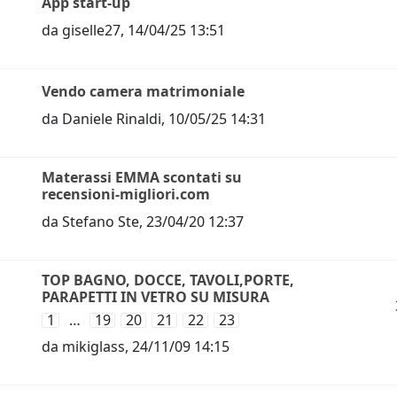
App start-up
da
giselle27
,
14/04/25 13:51
Vendo camera matrimoniale
da
Daniele Rinaldi
,
10/05/25 14:31
Materassi EMMA scontati su
recensioni-migliori.com
da
Stefano Ste
,
23/04/20 12:37
TOP BAGNO, DOCCE, TAVOLI,PORTE,
PARAPETTI IN VETRO SU MISURA
1
…
19
20
21
22
23
da
mikiglass
,
24/11/09 14:15