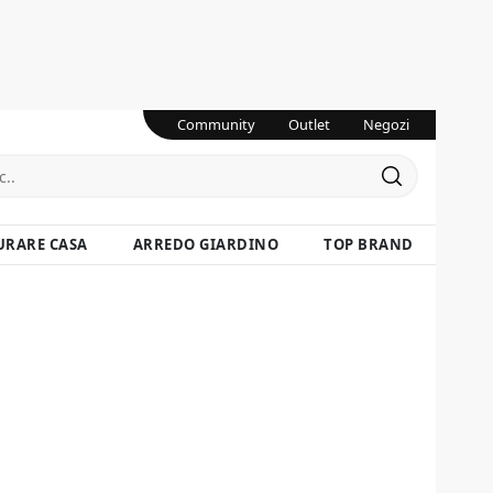
Community
Outlet
Negozi
URARE CASA
ARREDO GIARDINO
TOP BRAND