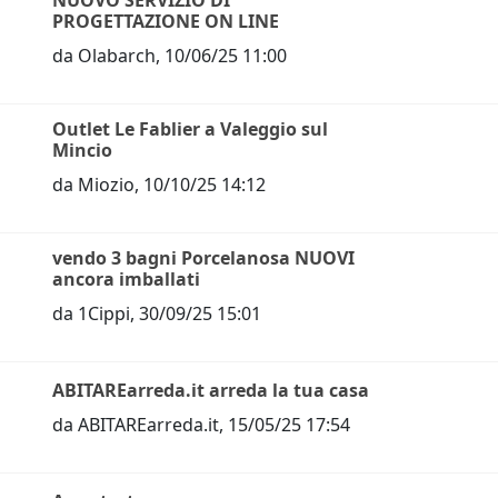
NUOVO SERVIZIO DI
PROGETTAZIONE ON LINE
da
Olabarch
,
10/06/25 11:00
Outlet Le Fablier a Valeggio sul
Mincio
da
Miozio
,
10/10/25 14:12
vendo 3 bagni Porcelanosa NUOVI
ancora imballati
da
1Cippi
,
30/09/25 15:01
ABITAREarreda.it arreda la tua casa
da
ABITAREarreda.it
,
15/05/25 17:54