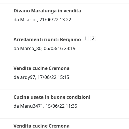
Divano Maralunga in vendita
da
Mcariot
,
21/06/22 13:22
1
2
Arredamenti riuniti Bergamo
da
Marco_80
,
06/03/16 23:19
Vendita cucine Cremona
da
ardy97
,
17/06/22 15:15
Cucina usata in buone condizioni
da
Manu3471
,
15/06/22 11:35
Vendita cucine Cremona