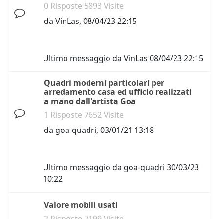
0 Risposte 5893 Visite
da
VinLas
,
08/04/23 22:15
Ultimo messaggio da
VinLas
08/04/23 22:15
Quadri moderni particolari per
arredamento casa ed ufficio realizzati
a mano dall'artista Goa
1 Risposte 7652 Visite
da
goa-quadri
,
03/01/21 13:18
Ultimo messaggio da
goa-quadri
30/03/23
10:22
Valore mobili usati
2 Risposte 7199 Visite