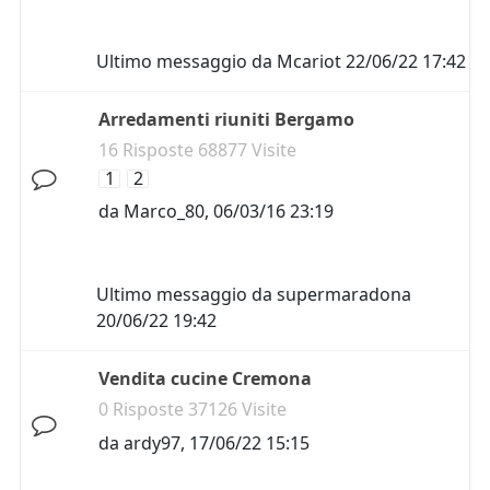
Ultimo messaggio da
Mcariot
22/06/22 17:42
Arredamenti riuniti Bergamo
16 Risposte 68877 Visite
1
2
da
Marco_80
,
06/03/16 23:19
Ultimo messaggio da
supermaradona
20/06/22 19:42
Vendita cucine Cremona
0 Risposte 37126 Visite
da
ardy97
,
17/06/22 15:15