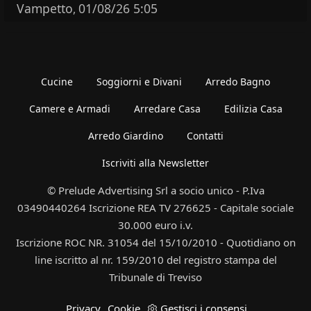
Vampetto
01/08/26 5:05
,
Cucine
Soggiorni e Divani
Arredo Bagno
Camere e Armadi
Arredare Casa
Edilizia Casa
Arredo Giardino
Contatti
Iscriviti alla Newsletter
© Prelude Advertising Srl a socio unico - P.Iva
03490440264 Iscrizione REA TV 276625 - Capitale sociale
30.000 euro i.v.
Iscrizione ROC NR. 31054 del 15/10/2010 - Quotidiano on
line iscritto al nr. 159/2010 del registro stampa del
Tribunale di Treviso
Privacy
Cookie
Gestisci i consensi