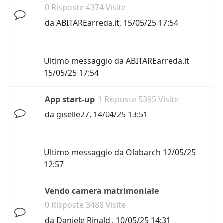
0 Risposte 4374 Visite
da
ABITAREarreda.it
,
15/05/25 17:54
Ultimo messaggio da
ABITAREarreda.it
15/05/25 17:54
App start-up
1 Risposte 5395 Visite
da
giselle27
,
14/04/25 13:51
Ultimo messaggio da
Olabarch
12/05/25
12:57
Vendo camera matrimoniale
0 Risposte 3488 Visite
da
Daniele Rinaldi
,
10/05/25 14:31