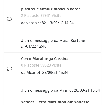
piastrelle alfalux modello karat
2 Risposte 87931 Visite
da
veronica82
,
13/02/12 14:54
Ultimo messaggio da
Massi Bortone
21/01/22 12:40
Cerco Maralunga Cassina
0 Risposte 99528 Visite
da
Mcariot
,
28/09/21 15:34
Ultimo messaggio da
Mcariot
28/09/21 15:34
Vendesi Letto Matrimoniale Vanessa