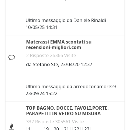
Ultimo messaggio da
Daniele Rinaldi
10/05/25 14:31
Materassi EMMA scontati su
recensioni-migliori.com
2 Risposte 26366 Visite
da
Stefano Ste
,
23/04/20 12:37
Ultimo messaggio da
arredoconamore23
23/09/24 15:22
TOP BAGNO, DOCCE, TAVOLI,PORTE,
PARAPETTI IN VETRO SU MISURA
332 Risposte 305561 Visite
1
…
19
20
21
22
23