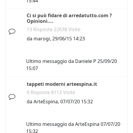
15:44
Ci si può fidare di arredatutto.com ?
Opinioni....
13 Risposte 22638 Visite
da
marogi
,
29/06/15 14:23
Ultimo messaggio da
Daniele P
25/09/20
15:07
tappeti moderni arteespina.it
0 Risposte 8113 Visite
da
ArteEspina
,
07/07/20 15:32
Ultimo messaggio da
ArteEspina
07/07/20
15:32