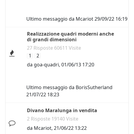
Ultimo messaggio da
Mcariot
29/09/22 16:19
Realizzazione quadri moderni anche
di grandi dimensioni
27 Risposte 60611 Visite
1
2
da
goa-quadri
,
01/06/13 17:20
Ultimo messaggio da
BorisSutherland
21/07/22 18:23
Divano Maralunga in vendita
2 Risposte 19140 Visite
da
Mcariot
,
21/06/22 13:22