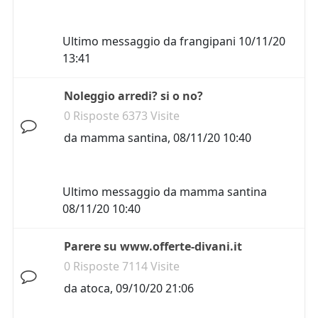
Ultimo messaggio da
frangipani
10/11/20
13:41
Noleggio arredi? si o no?
0 Risposte 6373 Visite
da
mamma santina
,
08/11/20 10:40
Ultimo messaggio da
mamma santina
08/11/20 10:40
Parere su www.offerte-divani.it
0 Risposte 7114 Visite
da
atoca
,
09/10/20 21:06