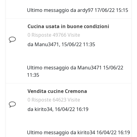
Ultimo messaggio da
ardy97
17/06/22 15:15
Cucina usata in buone condizioni
0 Risposte 49766 Visite
da
Manu3471
,
15/06/22 11:35
Ultimo messaggio da
Manu3471
15/06/22
11:35
Vendita cucine Cremona
0 Risposte 64623 Visite
da
kirito34
,
16/04/22 16:19
Ultimo messaggio da
kirito34
16/04/22 16:19