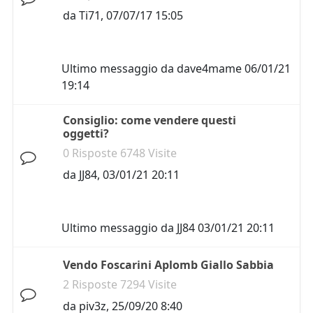
da
Ti71
,
07/07/17 15:05
Ultimo messaggio da
dave4mame
06/01/21
19:14
Consiglio: come vendere questi
oggetti?
0 Risposte 6748 Visite
da
JJ84
,
03/01/21 20:11
Ultimo messaggio da
JJ84
03/01/21 20:11
Vendo Foscarini Aplomb Giallo Sabbia
2 Risposte 7294 Visite
da
piv3z
,
25/09/20 8:40