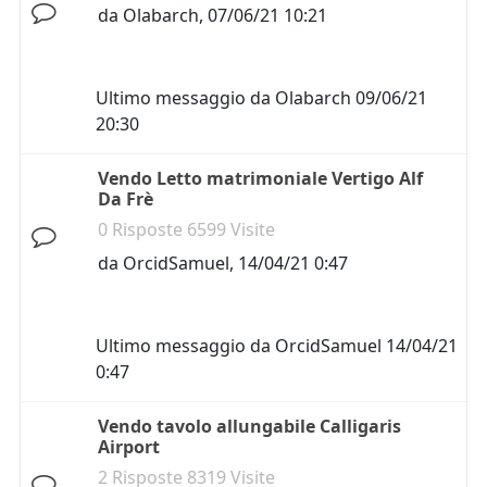
da
Olabarch
,
07/06/21 10:21
Ultimo messaggio da
Olabarch
09/06/21
20:30
Vendo Letto matrimoniale Vertigo Alf
Da Frè
0 Risposte 6599 Visite
da
OrcidSamuel
,
14/04/21 0:47
Ultimo messaggio da
OrcidSamuel
14/04/21
0:47
Vendo tavolo allungabile Calligaris
Airport
2 Risposte 8319 Visite