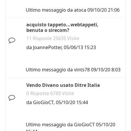
Ultimo messaggio da
atoca
09/10/20 21:06
acquisto tappeto...webtappeti,
benuta o sirecom?
11 Risposte 25635 Visite
da
JoannePotter
,
05/06/13 15:23
Ultimo messaggio da
vints78
09/10/20 8:03
Vendo Divano usato Ditre Italia
0 Risposte 6789 Visite
da
GioGioCT
,
05/10/20 15:44
Ultimo messaggio da
GioGioCT
05/10/20