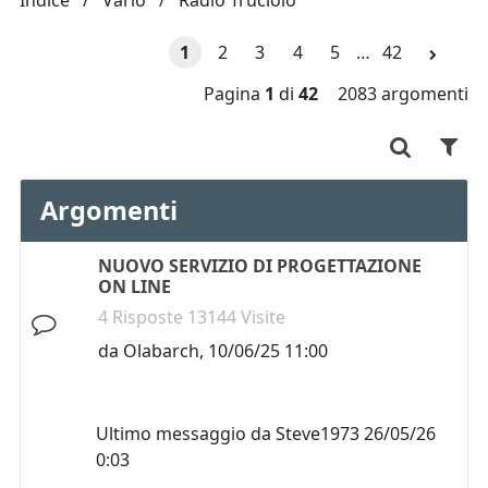
Indice
Vario
Radio Truciolo
1
2
3
4
5
…
42
Pagina
1
di
42
2083 argomenti
Argomenti
NUOVO SERVIZIO DI PROGETTAZIONE
ON LINE
4 Risposte 13144 Visite
da
Olabarch
,
10/06/25 11:00
Ultimo messaggio da
Steve1973
26/05/26
0:03