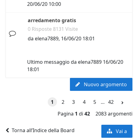
20/06/20 10:00
arredamento gratis
0 Risposte 8131 Visite
da
elena7889
,
16/06/20 18:01
Ultimo messaggio da
elena7889
16/06/20
18:01
Nuovo argomento
1
2
3
4
5
…
42
Pagina
1
di
42
2083 argomenti
Torna all’Indice della Board
Vai a