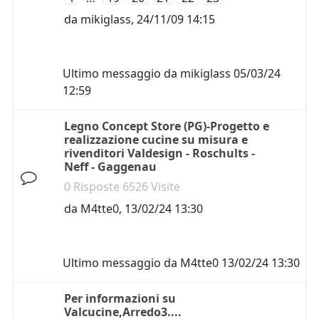
da
mikiglass
,
24/11/09 14:15
Ultimo messaggio da
mikiglass
05/03/24
12:59
Legno Concept Store (PG)-Progetto e
realizzazione cucine su misura e
rivenditori Valdesign - Roschults -
Neff - Gaggenau
0 Risposte 6526 Visite
da
M4tte0
,
13/02/24 13:30
Ultimo messaggio da
M4tte0
13/02/24 13:30
Per informazioni su
Valcucine,Arredo3....