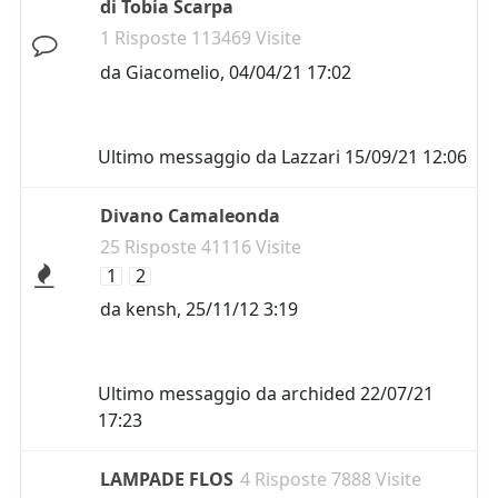
di Tobia Scarpa
1 Risposte 113469 Visite
da
Giacomelio
,
04/04/21 17:02
Ultimo messaggio da
Lazzari
15/09/21 12:06
Divano Camaleonda
25 Risposte 41116 Visite
1
2
da
kensh
,
25/11/12 3:19
Ultimo messaggio da
archided
22/07/21
17:23
LAMPADE FLOS
4 Risposte 7888 Visite