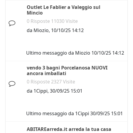
Outlet Le Fablier a Valeggio sul
Mincio
0 Risposte 11030 Visite
da
Miozio
,
10/10/25 14:12
Ultimo messaggio da
Miozio
10/10/25 14:12
vendo 3 bagni Porcelanosa NUOVI
ancora imballati
0 Risposte 2327 Visite
da
1Cippi
,
30/09/25 15:01
Ultimo messaggio da
1Cippi
30/09/25 15:01
ABITAREarreda.it arreda la tua casa