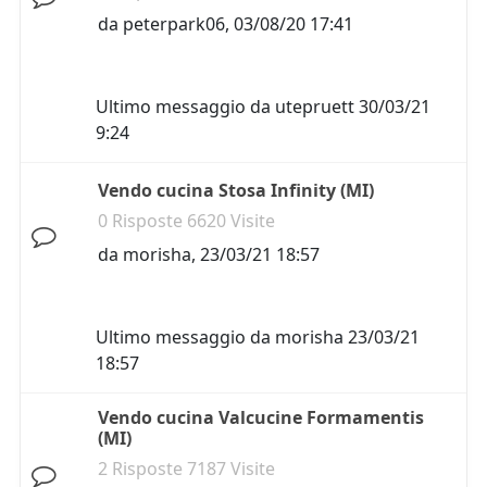
da
peterpark06
,
03/08/20 17:41
Ultimo messaggio da
utepruett
30/03/21
9:24
Vendo cucina Stosa Infinity (MI)
0 Risposte 6620 Visite
da
morisha
,
23/03/21 18:57
Ultimo messaggio da
morisha
23/03/21
18:57
Vendo cucina Valcucine Formamentis
(MI)
2 Risposte 7187 Visite