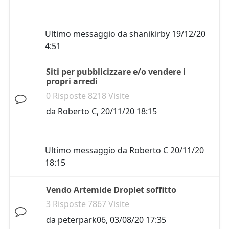
Ultimo messaggio da
shanikirby
19/12/20
4:51
Siti per pubblicizzare e/o vendere i
propri arredi
0 Risposte 8218 Visite
da
Roberto C
,
20/11/20 18:15
Ultimo messaggio da
Roberto C
20/11/20
18:15
Vendo Artemide Droplet soffitto
3 Risposte 7867 Visite
da
peterpark06
,
03/08/20 17:35