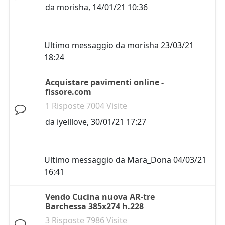
da
morisha
,
14/01/21 10:36
Ultimo messaggio da
morisha
23/03/21
18:24
Acquistare pavimenti online -
fissore.com
1 Risposte 7004 Visite
da
iyelllove
,
30/01/21 17:27
Ultimo messaggio da
Mara_Dona
04/03/21
16:41
Vendo Cucina nuova AR-tre
Barchessa 385x274 h.228
3 Risposte 7986 Visite