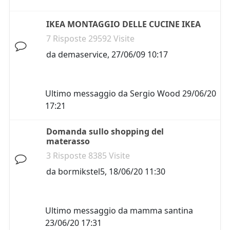
IKEA MONTAGGIO DELLE CUCINE IKEA
7 Risposte 29592 Visite
da
demaservice
,
27/06/09 10:17
Ultimo messaggio da
Sergio Wood
29/06/20
17:21
Domanda sullo shopping del
materasso
3 Risposte 8385 Visite
da
bormikstel5
,
18/06/20 11:30
Ultimo messaggio da
mamma santina
23/06/20 17:31