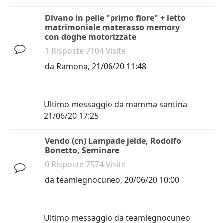
Divano in pelle "primo fiore" + letto
matrimoniale materasso memory
con doghe motorizzate
1 Risposte 7104 Visite
da
Ramona
,
21/06/20 11:48
Ultimo messaggio da
mamma santina
21/06/20 17:25
Vendo (cn) Lampade jelde, Rodolfo
Bonetto, Seminare
0 Risposte 7574 Visite
da
teamlegnocuneo
,
20/06/20 10:00
Ultimo messaggio da
teamlegnocuneo