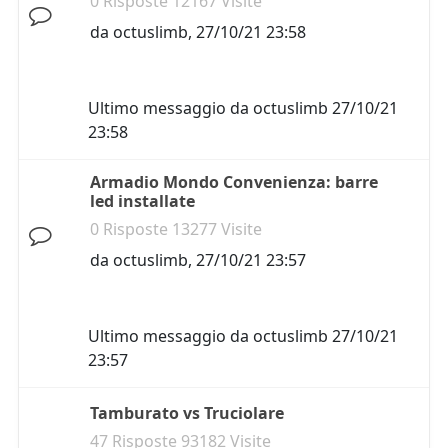
0 Risposte 12167 Visite
da
octuslimb
,
27/10/21 23:58
Ultimo messaggio da
octuslimb
27/10/21
23:58
Armadio Mondo Convenienza: barre
led installate
0 Risposte 13277 Visite
da
octuslimb
,
27/10/21 23:57
Ultimo messaggio da
octuslimb
27/10/21
23:57
Tamburato vs Truciolare
47 Risposte 93182 Visite