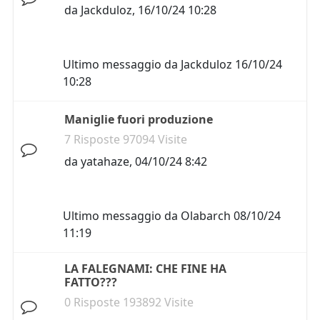
da
Jackduloz
,
16/10/24 10:28
Ultimo messaggio da
Jackduloz
16/10/24
10:28
Maniglie fuori produzione
7 Risposte 97094 Visite
da
yatahaze
,
04/10/24 8:42
Ultimo messaggio da
Olabarch
08/10/24
11:19
LA FALEGNAMI: CHE FINE HA
FATTO???
0 Risposte 193892 Visite