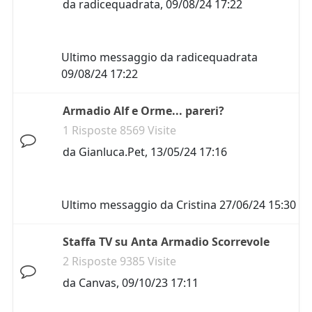
da
radicequadrata
,
09/08/24 17:22
Ultimo messaggio da
radicequadrata
09/08/24 17:22
Armadio Alf e Orme... pareri?
1 Risposte 8569 Visite
da
Gianluca.Pet
,
13/05/24 17:16
Ultimo messaggio da
Cristina
27/06/24 15:30
Staffa TV su Anta Armadio Scorrevole
2 Risposte 9385 Visite
da
Canvas
,
09/10/23 17:11