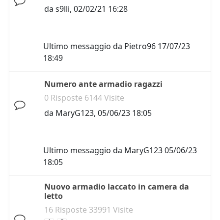
da
s9lli
,
02/02/21 16:28
Ultimo messaggio da
Pietro96
17/07/23
18:49
Numero ante armadio ragazzi
0 Risposte 6144 Visite
da
MaryG123
,
05/06/23 18:05
Ultimo messaggio da
MaryG123
05/06/23
18:05
Nuovo armadio laccato in camera da
letto
16 Risposte 33991 Visite