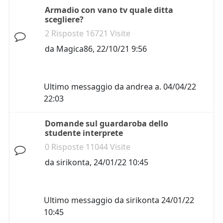
Armadio con vano tv quale ditta
scegliere?
2 Risposte 16721 Visite
da
Magica86
,
22/10/21 9:56
Ultimo messaggio da
andrea a.
04/04/22
22:03
Domande sul guardaroba dello
studente interprete
0 Risposte 11044 Visite
da
sirikonta
,
24/01/22 10:45
Ultimo messaggio da
sirikonta
24/01/22
10:45