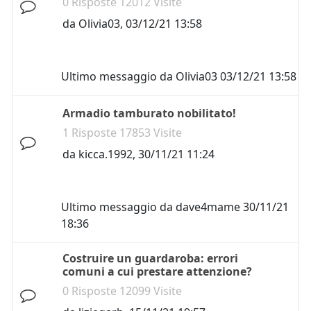
0 Risposte 12012 Visite
da
Olivia03
,
03/12/21 13:58
Ultimo messaggio da
Olivia03
03/12/21 13:58
Armadio tamburato nobilitato!
1 Risposte 17853 Visite
da
kicca.1992
,
30/11/21 11:24
Ultimo messaggio da
dave4mame
30/11/21
18:36
Costruire un guardaroba: errori
comuni a cui prestare attenzione?
0 Risposte 12099 Visite