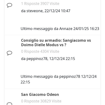
1 Risposte 3907 Visite
da
steveone
,
22/12/24 10:47
Ultimo messaggio da
Annaze
24/01/25 16:23
Consiglio su armadio: Sangiacomo vs
Doimo Dielle Modus vs ?
0 Risposte 4304 Visite
da
peppinoz78
,
12/12/24 22:15
Ultimo messaggio da
peppinoz78
12/12/24
22:15
San Giacomo Odeon
0 Risposte 30829 Visite