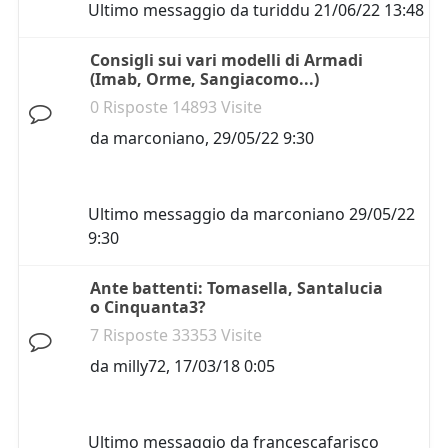
Ultimo messaggio da
turiddu
21/06/22 13:48
Consigli sui vari modelli di Armadi
(Imab, Orme, Sangiacomo...)
0 Risposte 14893 Visite
da
marconiano
,
29/05/22 9:30
Ultimo messaggio da
marconiano
29/05/22
9:30
Ante battenti: Tomasella, Santalucia
o Cinquanta3?
7 Risposte 33353 Visite
da
milly72
,
17/03/18 0:05
Ultimo messaggio da
francescafarisco