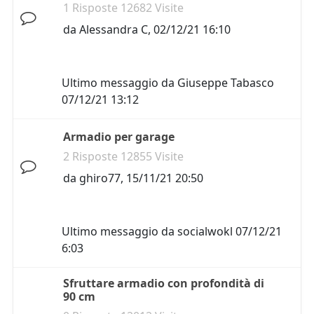
1 Risposte 12682 Visite
da
Alessandra C
,
02/12/21 16:10
Ultimo messaggio da
Giuseppe Tabasco
07/12/21 13:12
Armadio per garage
2 Risposte 12855 Visite
da
ghiro77
,
15/11/21 20:50
Ultimo messaggio da
socialwokl
07/12/21
6:03
Sfruttare armadio con profondità di
90 cm