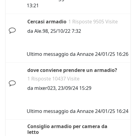
13:21
Cercasi armadio
1 Risposte 9505 Visite
da
Ale.98
,
25/10/22 7:32
Ultimo messaggio da
Annaze
24/01/25 16:26
dove conviene prendere un armadio?
1 Risposte 10437 Visite
da
mixer023
,
23/09/24 15:29
Ultimo messaggio da
Annaze
24/01/25 16:24
Consiglio armadio per camera da
letto