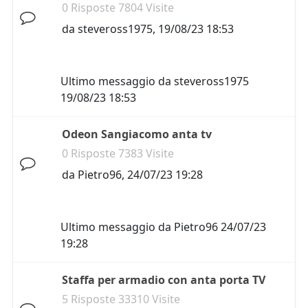
0 Risposte 7804 Visite
da
steveross1975
,
19/08/23 18:53
Ultimo messaggio da
steveross1975
19/08/23 18:53
Odeon Sangiacomo anta tv
0 Risposte 7383 Visite
da
Pietro96
,
24/07/23 19:28
Ultimo messaggio da
Pietro96
24/07/23
19:28
Staffa per armadio con anta porta TV
5 Risposte 33310 Visite