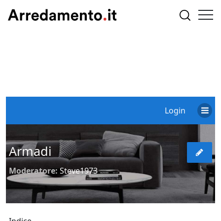
Login
Armadi
Moderatore:
Steve1973