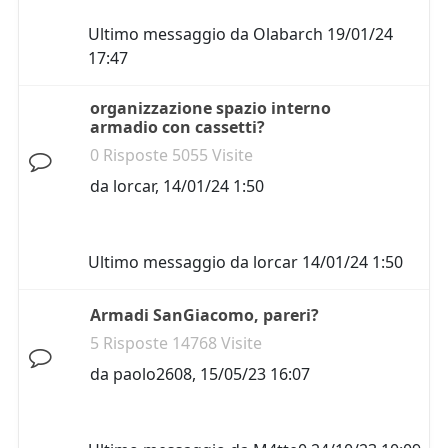
Ultimo messaggio da
Olabarch
19/01/24
17:47
organizzazione spazio interno
armadio con cassetti?
0 Risposte 5055 Visite
da
lorcar
,
14/01/24 1:50
Ultimo messaggio da
lorcar
14/01/24 1:50
Armadi SanGiacomo, pareri?
5 Risposte 14768 Visite
da
paolo2608
,
15/05/23 16:07