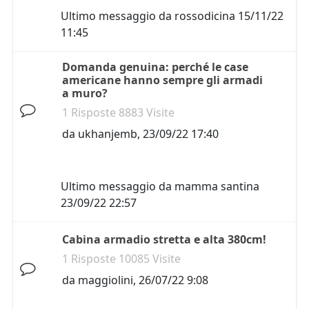
Ultimo messaggio da
rossodicina
15/11/22
11:45
Domanda genuina: perché le case
americane hanno sempre gli armadi
a muro?
1 Risposte 8883 Visite
da
ukhanjemb
,
23/09/22 17:40
Ultimo messaggio da
mamma santina
23/09/22 22:57
Cabina armadio stretta e alta 380cm!
1 Risposte 10085 Visite
da
maggiolini
,
26/07/22 9:08