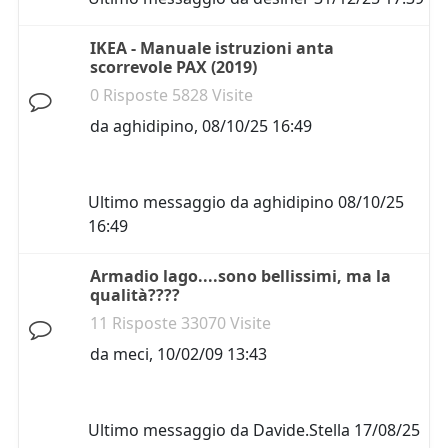
IKEA - Manuale istruzioni anta
scorrevole PAX (2019)
0 Risposte 5828 Visite
da
aghidipino
,
08/10/25 16:49
Ultimo messaggio da
aghidipino
08/10/25
16:49
Armadio lago....sono bellissimi, ma la
qualità????
11 Risposte 33070 Visite
da
meci
,
10/02/09 13:43
Ultimo messaggio da
Davide.Stella
17/08/25