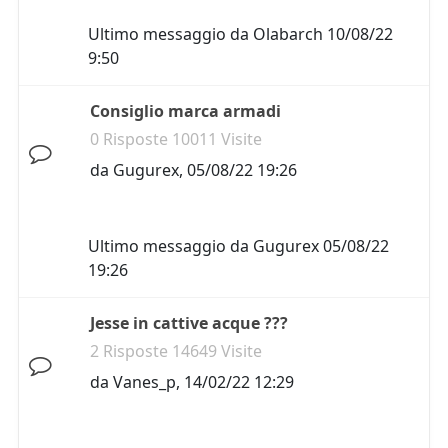
Ultimo messaggio da
Olabarch
10/08/22
9:50
Consiglio marca armadi
0 Risposte 10011 Visite
da
Gugurex
,
05/08/22 19:26
Ultimo messaggio da
Gugurex
05/08/22
19:26
Jesse in cattive acque ???
2 Risposte 14649 Visite
da
Vanes_p
,
14/02/22 12:29