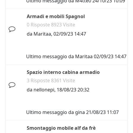
Ultimo messaggio da
M4tte0
24/10/23 10:09
Armadi e mobili Spagnol
0 Risposte 8923 Visite
da
Maritaa
,
02/09/23 14:47
Ultimo messaggio da
Maritaa
02/09/23 14:47
Spazio interno cabina armadio
3 Risposte 8361 Visite
da
nellonepi
,
18/08/23 20:32
Ultimo messaggio da
gina
21/08/23 11:07
Smontaggio mobile alf da frè