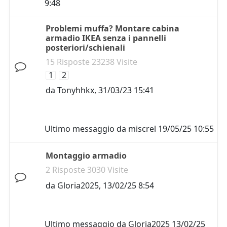
9:48
Problemi muffa? Montare cabina
armadio IKEA senza i pannelli
posteriori/schienali
15 Risposte 23238 Visite
1
2
da
Tonyhhkx
,
31/03/23 15:41
Ultimo messaggio da
miscrel
19/05/25 10:55
Montaggio armadio
2 Risposte 3030 Visite
da
Gloria2025
,
13/02/25 8:54
Ultimo messaggio da
Gloria2025
13/02/25