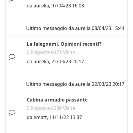
da
aurelia
,
07/04/23 16:08
Ultimo messaggio da
aurelia
08/04/23 15:44
La falegnami. Opinioni recenti?
0 Risposte 6471 Visite
da
aurelia
,
22/03/23 20:17
Ultimo messaggio da
aurelia
22/03/23 20:17
Cabina armadio passante
2 Risposte 8286 Visite
da
ematt
,
11/11/22 13:37