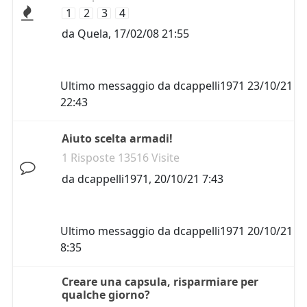
1
2
3
4
da
Quela
,
17/02/08 21:55
Ultimo messaggio da
dcappelli1971
23/10/21
22:43
Aiuto scelta armadi!
1 Risposte 13516 Visite
da
dcappelli1971
,
20/10/21 7:43
Ultimo messaggio da
dcappelli1971
20/10/21
8:35
Creare una capsula, risparmiare per
qualche giorno?