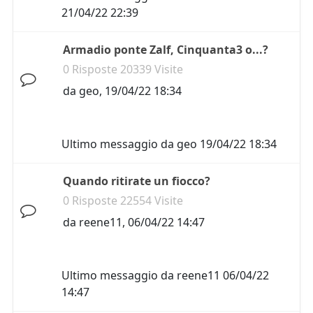
21/04/22 22:39
Armadio ponte Zalf, Cinquanta3 o...?
0 Risposte 20339 Visite
da
geo
,
19/04/22 18:34
Ultimo messaggio da
geo
19/04/22 18:34
Quando ritirate un fiocco?
0 Risposte 22554 Visite
da
reene11
,
06/04/22 14:47
Ultimo messaggio da
reene11
06/04/22
14:47