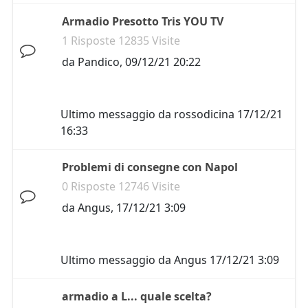
Armadio Presotto Tris YOU TV
1 Risposte 12835 Visite
da
Pandico
,
09/12/21 20:22
Ultimo messaggio da
rossodicina
17/12/21
16:33
Problemi di consegne con Napol
0 Risposte 12746 Visite
da
Angus
,
17/12/21 3:09
Ultimo messaggio da
Angus
17/12/21 3:09
armadio a L... quale scelta?