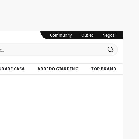
Community
Outlet
Negozi
URARE CASA
ARREDO GIARDINO
TOP BRAND