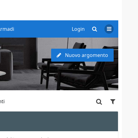
Armadi
Login
Nuovo argomento
ti