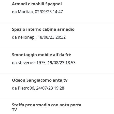
Armadi e mobili Spagnol
da
Maritaa
,
02/09/23 14:47
Spazio interno cabina armadio
da
nellonepi
,
18/08/23 20:32
Smontaggio mobile alf da frè
da
steveross1975
,
19/08/23 18:53
Odeon Sangiacomo anta tv
da
Pietro96
,
24/07/23 19:28
Staffa per armadio con anta porta
TV