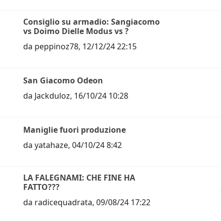
Consiglio su armadio: Sangiacomo
vs Doimo Dielle Modus vs ?
da
peppinoz78
,
12/12/24 22:15
San Giacomo Odeon
da
Jackduloz
,
16/10/24 10:28
Maniglie fuori produzione
da
yatahaze
,
04/10/24 8:42
LA FALEGNAMI: CHE FINE HA
FATTO???
da
radicequadrata
,
09/08/24 17:22