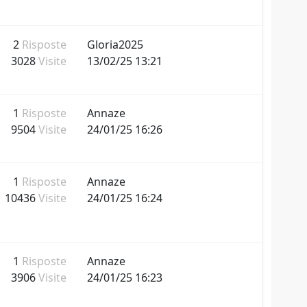
2
Risposte
Gloria2025
3028
Visite
13/02/25 13:21
1
Risposte
Annaze
9504
Visite
24/01/25 16:26
1
Risposte
Annaze
10436
Visite
24/01/25 16:24
1
Risposte
Annaze
3906
Visite
24/01/25 16:23