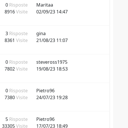
0
Risposte
Maritaa
8916
Visite
02/09/23 14:47
3
Risposte
gina
8361
Visite
21/08/23 11:07
0
Risposte
steveross1975
7802
Visite
19/08/23 18:53
0
Risposte
Pietro96
7380
Visite
24/07/23 19:28
5
Risposte
Pietro96
33305
Visite
17/07/23 18:49