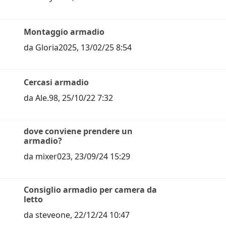
Montaggio armadio
da
Gloria2025
,
13/02/25 8:54
Cercasi armadio
da
Ale.98
,
25/10/22 7:32
dove conviene prendere un
armadio?
da
mixer023
,
23/09/24 15:29
Consiglio armadio per camera da
letto
da
steveone
,
22/12/24 10:47