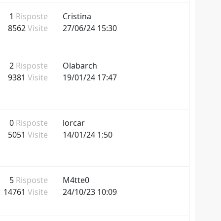
1
Risposte
Cristina
8562
Visite
27/06/24 15:30
2
Risposte
Olabarch
9381
Visite
19/01/24 17:47
0
Risposte
lorcar
5051
Visite
14/01/24 1:50
5
Risposte
M4tte0
14761
Visite
24/10/23 10:09