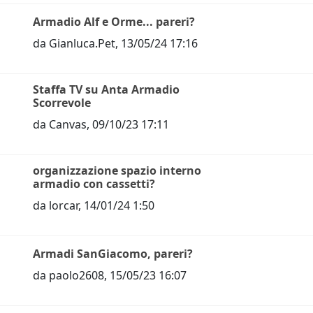
Armadio Alf e Orme... pareri?
da
Gianluca.Pet
,
13/05/24 17:16
Staffa TV su Anta Armadio
Scorrevole
da
Canvas
,
09/10/23 17:11
organizzazione spazio interno
armadio con cassetti?
da
lorcar
,
14/01/24 1:50
Armadi SanGiacomo, pareri?
da
paolo2608
,
15/05/23 16:07