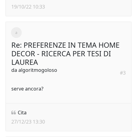
19/10/22 10:33
Re: PREFERENZE IN TEMA HOME
DECOR - RICERCA PER TESI DI
LAUREA
da
algoritmogoloso
#3
serve ancora?
Cita
27/12/23 13:30