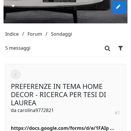
Indice
Forum
Sondaggi
5 messaggi
PREFERENZE IN TEMA HOME
DECOR - RICERCA PER TESI DI
LAUREA
da
carolina9772821
#1
https://docs.google.com/forms/d/e/1FAIp ...