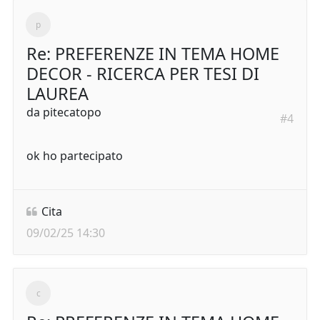
Re: PREFERENZE IN TEMA HOME
DECOR - RICERCA PER TESI DI
LAUREA
da
pitecatopo
#4
ok ho partecipato
Cita
09/02/25 14:30