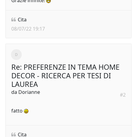
Grazie infinite!
Cita
08/07/22 19:17
Re: PREFERENZE IN TEMA HOME
DECOR - RICERCA PER TESI DI
LAUREA
da
Dorianne
#2
fatto
Cita