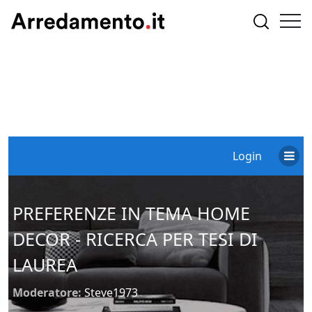
Login
PREFERENZE IN TEMA HOME
DECOR - RICERCA PER TESI DI
LAUREA
Moderatore:
Steve1973