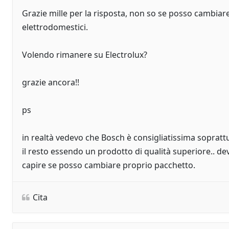
Grazie mille per la risposta, non so se posso cambia
elettrodomestici.
Volendo rimanere su Electrolux?
grazie ancora!!
ps
in realtà vedevo che Bosch è consigliatissima soprattu
il resto essendo un prodotto di qualità superiore.. d
capire se posso cambiare proprio pacchetto.
Cita