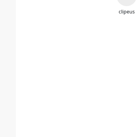
clipeus