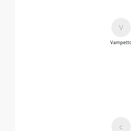
Vampett