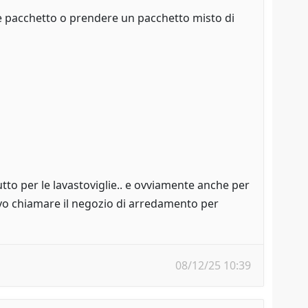
re pacchetto o prendere un pacchetto misto di
tto per le lavastoviglie.. e ovviamente anche per
evo chiamare il negozio di arredamento per
08/12/25 10:39