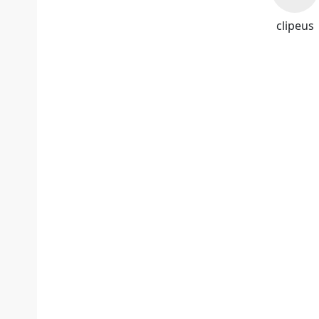
clipeus