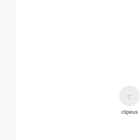
clipeus