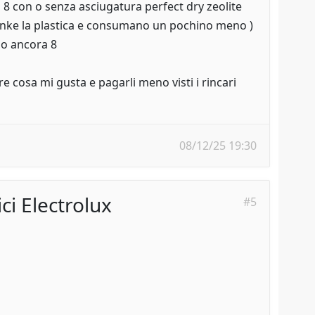
 8 con o senza asciugatura perfect dry zeolite
anke la plastica e consumano un pochino meno )
io ancora 8
e cosa mi gusta e pagarli meno visti i rincari
08/12/25 19:30
ci Electrolux
#5