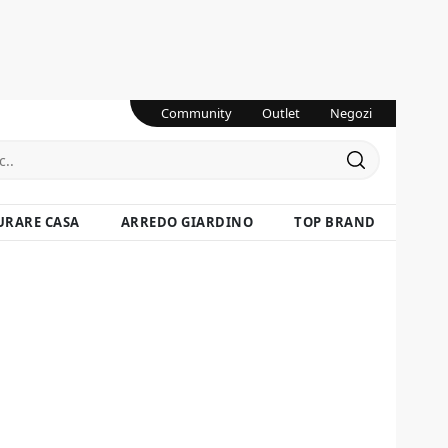
Community
Outlet
Negozi
URARE CASA
ARREDO GIARDINO
TOP BRAND