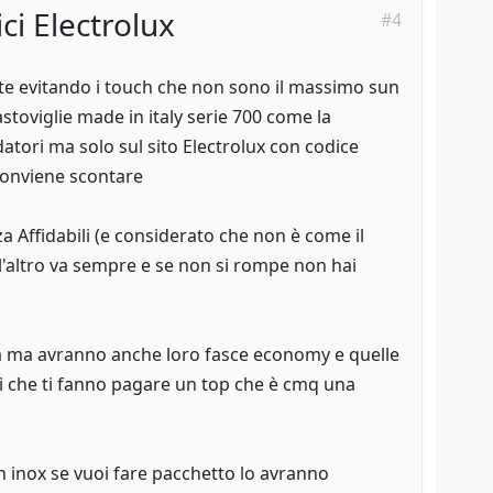
ci Electrolux
#4
e evitando i touch che non sono il massimo sun
stoviglie made in italy serie 700 come la
atori ma solo sul sito Electrolux con codice
conviene scontare
 Affidabili (e considerato che non è come il
 l'altro va sempre e se non si rompe non hai
a ma avranno anche loro fasce economy e quelle
ci che ti fanno pagare un top che è cmq una
n inox se vuoi fare pacchetto lo avranno