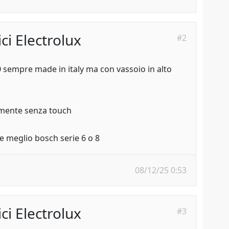
ci Electrolux
#2
0 sempre made in italy ma con vassoio in alto
lmente senza touch
e meglio bosch serie 6 o 8
08/12/25 0:53
ci Electrolux
#3