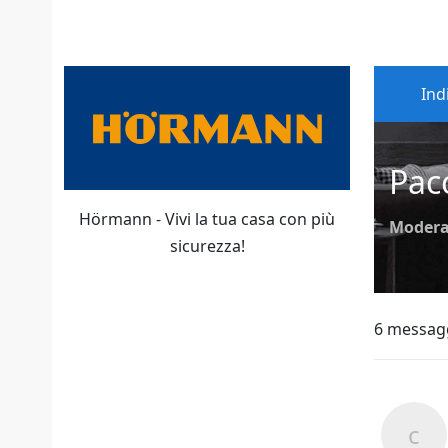
Ind
Pac
Hörmann - Vivi la tua casa con più
Modera
sicurezza!
6 messag