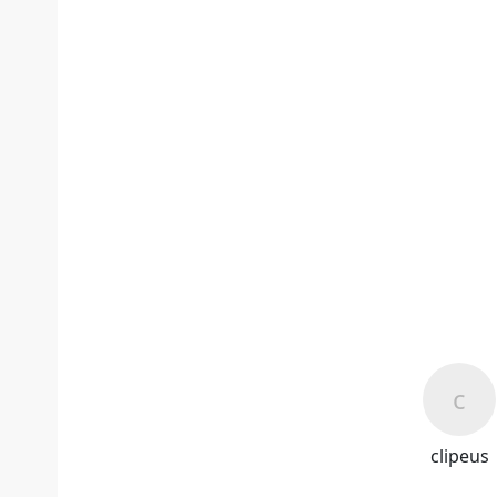
clipeus