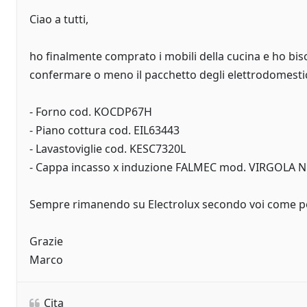
Ciao a tutti,
ho finalmente comprato i mobili della cucina e ho bis
confermare o meno il pacchetto degli elettrodomestic
- Forno cod. KOCDP67H
- Piano cottura cod. EIL63443
- Lavastoviglie cod. KESC7320L
- Cappa incasso x induzione FALMEC mod. VIRGOLA
Sempre rimanendo su Electrolux secondo voi come po
Grazie
Marco
Cita