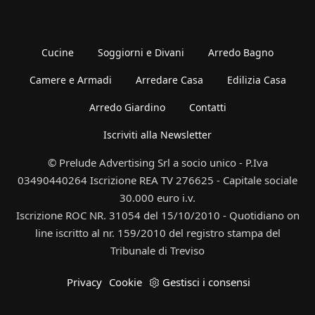
Cucine
Soggiorni e Divani
Arredo Bagno
Camere e Armadi
Arredare Casa
Edilizia Casa
Arredo Giardino
Contatti
Iscriviti alla Newsletter
© Prelude Advertising Srl a socio unico - P.Iva
03490440264 Iscrizione REA TV 276625 - Capitale sociale
30.000 euro i.v.
Iscrizione ROC NR. 31054 del 15/10/2010 - Quotidiano on
line iscritto al nr. 159/2010 del registro stampa del
Tribunale di Treviso
Privacy
Cookie
Gestisci i consensi