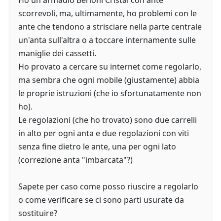
Ho un armadio Berloni Cristal con ante
scorrevoli, ma, ultimamente, ho problemi con le
ante che tendono a strisciare nella parte centrale
un'anta sull'altra o a toccare internamente sulle
maniglie dei cassetti.
Ho provato a cercare su internet come regolarlo,
ma sembra che ogni mobile (giustamente) abbia
le proprie istruzioni (che io sfortunatamente non
ho).
Le regolazioni (che ho trovato) sono due carrelli
in alto per ogni anta e due regolazioni con viti
senza fine dietro le ante, una per ogni lato
(correzione anta "imbarcata"?)
Sapete per caso come posso riuscire a regolarlo
o come verificare se ci sono parti usurate da
sostituire?