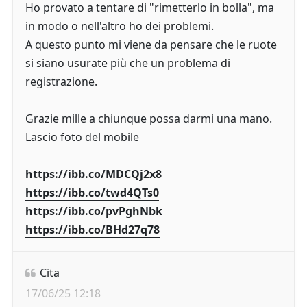
Ho provato a tentare di "rimetterlo in bolla", ma
in modo o nell'altro ho dei problemi.
A questo punto mi viene da pensare che le ruote
si siano usurate più che un problema di
registrazione.
Grazie mille a chiunque possa darmi una mano.
Lascio foto del mobile
https://ibb.co/MDCQj2x8
https://ibb.co/twd4QTs0
https://ibb.co/pvPghNbk
https://ibb.co/BHd27q78
Cita
17/06/25 12:18