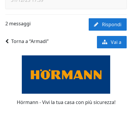
31/12/25 17:39
2 messaggi
Rispondi
Torna a “Armadi”
Vai a
Hörmann - Vivi la tua casa con più sicurezza!