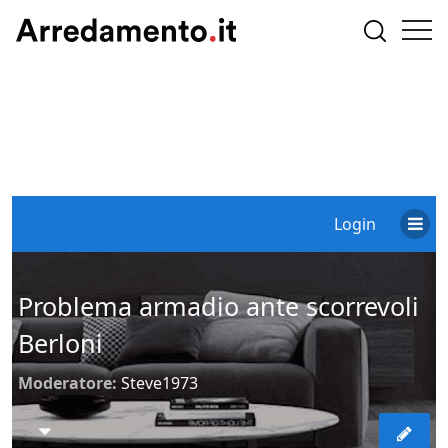
Login
Problema armadio ante scorrevoli
Berloni
Moderatore:
Steve1973