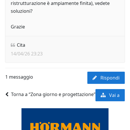
ristrutturazione è ampiamente finita), vedete
soluzioni?
Grazie
Cita
14/04/26 23:23
1 messaggio
Rispondi
Torna a “Zona giorno e progettazione”
Vai a