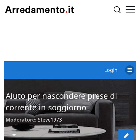
Login
Aiuto per nascondere prese di
corrente in soggiorno
Moderatore:
Steve1973