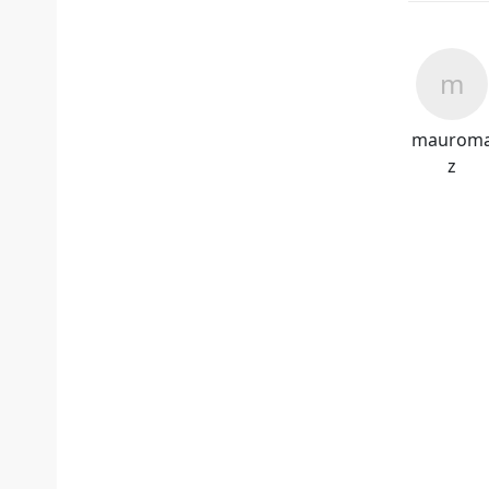
maurom
z