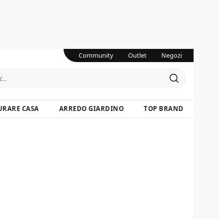
Community
Outlet
Negozi
URARE CASA
ARREDO GIARDINO
TOP BRAND