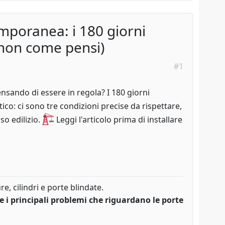
mporanea: i 180 giorni
a non come pensi)
#1
ando di essere in regola? I 180 giorni
ico: ci sono tre condizioni precise da rispettare,
so edilizio.
Leggi l'articolo prima di installare
, cilindri e porte blindate.
re i principali problemi che riguardano le porte