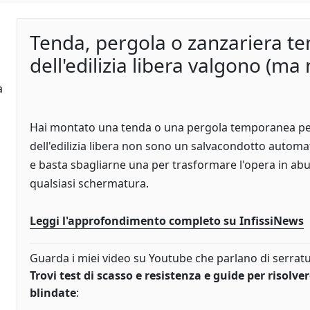
Tenda, pergola o zanzariera te
dell'edilizia libera valgono (m
a
Hai montato una tenda o una pergola temporanea pens
dell'edilizia libera non sono un salvacondotto automat
e basta sbagliarne una per trasformare l'opera in abu
qualsiasi schermatura.
Leggi l'approfondimento completo su InfissiNews
Guarda i miei video su Youtube che parlano di serrature
Trovi test di scasso e resistenza e guide per risolve
blindate
: