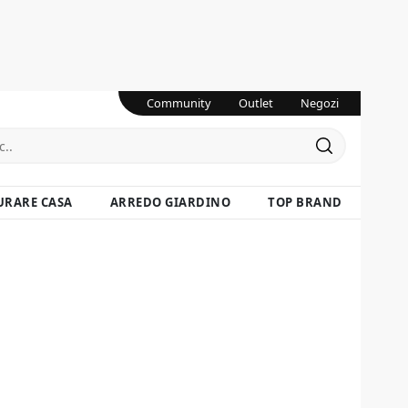
Community
Outlet
Negozi
URARE CASA
ARREDO GIARDINO
TOP BRAND