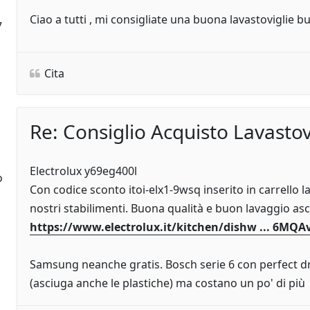
Ciao a tutti , mi consigliate una buona lavastoviglie b
7
Cita
Re: Consiglio Acquisto Lavastov
Electrolux y69eg400l
o
Con codice sconto itoi-elx1-9wsq inserito in carrello 
nostri stabilimenti. Buona qualità e buon lavaggio as
https://www.electrolux.it/kitchen/dishw ... 6MQ
Samsung neanche gratis. Bosch serie 6 con perfect dr
(asciuga anche le plastiche) ma costano un po' di più