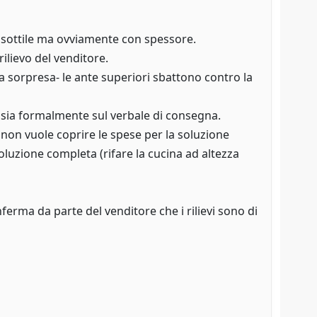
d, sottile ma ovviamente con spessore.
ilievo del venditore.
 sorpresa- le ante superiori sbattono contro la
 sia formalmente sul verbale di consegna.
 non vuole coprire le spese per la soluzione
soluzione completa (rifare la cucina ad altezza
ferma da parte del venditore che i rilievi sono di