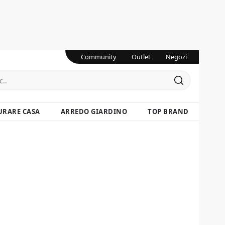
Community
Outlet
Negozi
URARE CASA
ARREDO GIARDINO
TOP BRAND