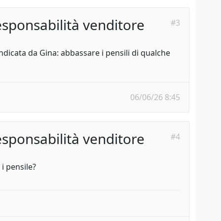
sponsabilità venditore
#3
indicata da Gina: abbassare i pensili di qualche
06/06/26 8:45
sponsabilità venditore
#4
i pensile?