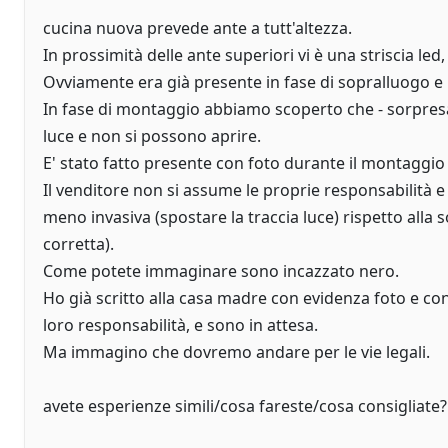
cucina nuova prevede ante a tutt'altezza.
In prossimità delle ante superiori vi è una striscia le
Ovviamente era già presente in fase di sopralluogo e r
In fase di montaggio abbiamo scoperto che - sorpresa
luce e non si possono aprire.
E' stato fatto presente con foto durante il montaggio
Il venditore non si assume le proprie responsabilità e
meno invasiva (spostare la traccia luce) rispetto alla 
corretta).
Come potete immaginare sono incazzato nero.
Ho già scritto alla casa madre con evidenza foto e con
loro responsabilità, e sono in attesa.
Ma immagino che dovremo andare per le vie legali.
avete esperienze simili/cosa fareste/cosa consigliate?