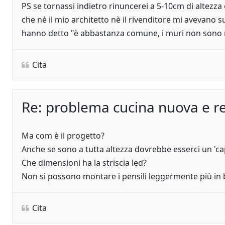
PS se tornassi indietro rinuncerei a 5-10cm di altezza
che nè il mio architetto nè il rivenditore mi avevano s
hanno detto "è abbastanza comune, i muri non sono mai
Cita
Re: problema cucina nuova e re
Ma com è il progetto?
Anche se sono a tutta altezza dovrebbe esserci un 'ca
Che dimensioni ha la striscia led?
Non si possono montare i pensili leggermente più in
Cita