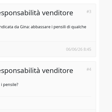
sponsabilità venditore
#3
indicata da Gina: abbassare i pensili di qualche
06/06/26 8:45
sponsabilità venditore
#4
i pensile?