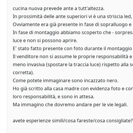
cucina nuova prevede ante a tutt'altezza.
In prossimità delle ante superiori vi è una striscia le
Ovviamente era già presente in fase di sopralluogo e r
In fase di montaggio abbiamo scoperto che - sorpresa
luce e non si possono aprire.
E' stato fatto presente con foto durante il montaggio
Il venditore non si assume le proprie responsabilità e
meno invasiva (spostare la traccia luce) rispetto alla 
corretta).
Come potete immaginare sono incazzato nero.
Ho già scritto alla casa madre con evidenza foto e con
loro responsabilità, e sono in attesa.
Ma immagino che dovremo andare per le vie legali.
avete esperienze simili/cosa fareste/cosa consigliate?