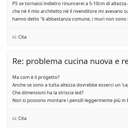
PS se tornassi indietro rinuncerei a 5-10cm di altezza
che nè il mio architetto nè il rivenditore mi avevano s
hanno detto "è abbastanza comune, i muri non sono mai
Cita
Re: problema cucina nuova e re
Ma com è il progetto?
Anche se sono a tutta altezza dovrebbe esserci un 'ca
Che dimensioni ha la striscia led?
Non si possono montare i pensili leggermente più in
Cita