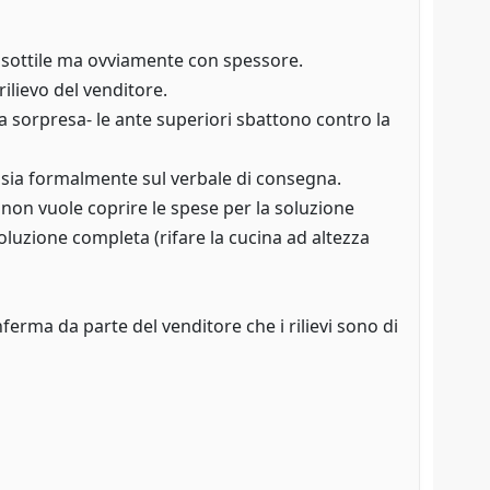
d, sottile ma ovviamente con spessore.
ilievo del venditore.
 sorpresa- le ante superiori sbattono contro la
 sia formalmente sul verbale di consegna.
 non vuole coprire le spese per la soluzione
soluzione completa (rifare la cucina ad altezza
ferma da parte del venditore che i rilievi sono di