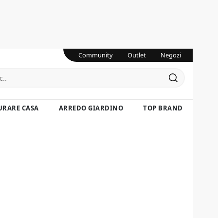
Community
Outlet
Negozi
URARE CASA
ARREDO GIARDINO
TOP BRAND