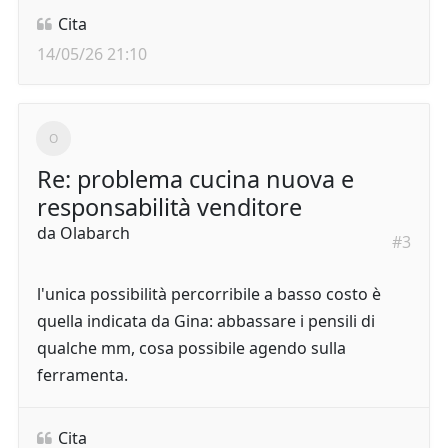
Cita
14/05/26 21:10
Re: problema cucina nuova e
responsabilità venditore
da
Olabarch
#3
l'unica possibilità percorribile a basso costo è
quella indicata da Gina: abbassare i pensili di
qualche mm, cosa possibile agendo sulla
ferramenta.
Cita