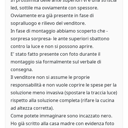
In prossimità delle ante superiori vi è una striscia
led, sottile ma ovviamente con spessore.
Ovviamente era già presente in fase di
sopralluogo e rilievo del venditore.
In fase di montaggio abbiamo scoperto che -
sorpresa sorpresa- le ante superiori sbattono
contro la luce e non si possono aprire.
E' stato fatto presente con foto durante il
montaggio sia formalmente sul verbale di
consegna.
Il venditore non si assume le proprie
responsabilità e non vuole coprire le spese per la
soluzione meno invasiva (spostare la traccia luce)
rispetto alla soluzione completa (rifare la cucina
ad altezza corretta).
Come potete immaginare sono incazzato nero.
Ho già scritto alla casa madre con evidenza foto