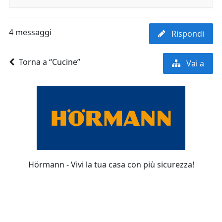
4 messaggi
Rispondi
Torna a “Cucine”
Vai a
Hörmann - Vivi la tua casa con più sicurezza!