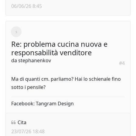
06/06/26 8:45
Re: problema cucina nuova e
responsabilità venditore
da
stephanenkov
#4
Ma di quanti cm. parliamo? Hai lo schienale fino
sotto i pensile?
Facebook: Tangram Design
Cita
23/07/26 18:48