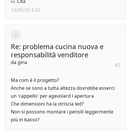
Cita
14/05/26 8:42
Re: problema cucina nuova e
responsabilità venditore
da
gina
#2
Ma com è il progetto?
Anche se sono a tutta altezza dovrebbe esserci
un 'cappello' per agevolard l apertura
Che dimensioni ha la striscia led?
Non si possono montare i pensili leggermente
più in basso?