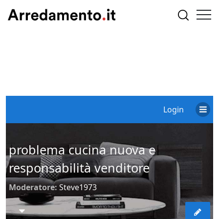
Login
problema cucina nuova e
responsabilità venditore
Moderatore:
Steve1973