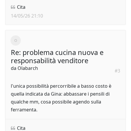
Cita
14/05/26 21:10
Re: problema cucina nuova e
responsabilità venditore
da
Olabarch
#3
l'unica possibilità percorribile a basso costo è
quella indicata da Gina: abbassare i pensili di
qualche mm, cosa possibile agendo sulla
ferramenta.
Cita