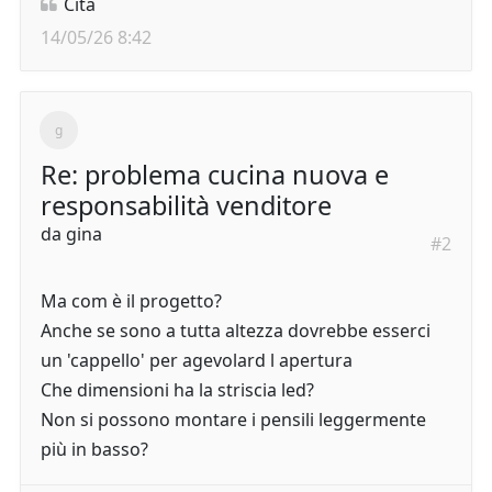
Cita
14/05/26 8:42
Re: problema cucina nuova e
responsabilità venditore
da
gina
#2
Ma com è il progetto?
Anche se sono a tutta altezza dovrebbe esserci
un 'cappello' per agevolard l apertura
Che dimensioni ha la striscia led?
Non si possono montare i pensili leggermente
più in basso?