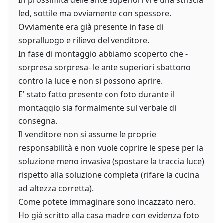
In prossimità delle ante superiori vi è una striscia
led, sottile ma ovviamente con spessore.
Ovviamente era già presente in fase di
sopralluogo e rilievo del venditore.
In fase di montaggio abbiamo scoperto che -
sorpresa sorpresa- le ante superiori sbattono
contro la luce e non si possono aprire.
E' stato fatto presente con foto durante il
montaggio sia formalmente sul verbale di
consegna.
Il venditore non si assume le proprie
responsabilità e non vuole coprire le spese per la
soluzione meno invasiva (spostare la traccia luce)
rispetto alla soluzione completa (rifare la cucina
ad altezza corretta).
Come potete immaginare sono incazzato nero.
Ho già scritto alla casa madre con evidenza foto