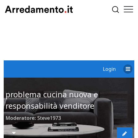
Login
problema cucina nuova e
responsabilità venditore
Moderatore:
Steve1973