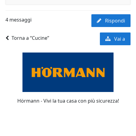
4 messaggi
Rispondi
Torna a “Cucine”
Vai a
Hörmann - Vivi la tua casa con più sicurezza!