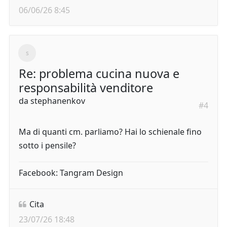
06/06/26 8:45
Re: problema cucina nuova e
responsabilità venditore
da
stephanenkov
#4
Ma di quanti cm. parliamo? Hai lo schienale fino
sotto i pensile?
Facebook: Tangram Design
Cita
23/07/26 18:48