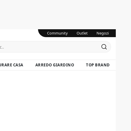
Community
Outlet
Negozi
URARE CASA
ARREDO GIARDINO
TOP BRAND