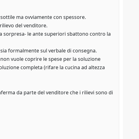
d, sottile ma ovviamente con spessore.
ilievo del venditore.
 sorpresa- le ante superiori sbattono contro la
 sia formalmente sul verbale di consegna.
 non vuole coprire le spese per la soluzione
soluzione completa (rifare la cucina ad altezza
ferma da parte del venditore che i rilievi sono di