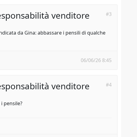
sponsabilità venditore
#3
indicata da Gina: abbassare i pensili di qualche
06/06/26 8:45
sponsabilità venditore
#4
i pensile?