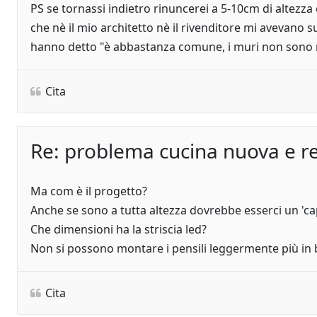
PS se tornassi indietro rinuncerei a 5-10cm di altezza
che nè il mio architetto nè il rivenditore mi avevano s
hanno detto "è abbastanza comune, i muri non sono mai
Cita
Re: problema cucina nuova e re
Ma com è il progetto?
Anche se sono a tutta altezza dovrebbe esserci un 'ca
Che dimensioni ha la striscia led?
Non si possono montare i pensili leggermente più in
Cita