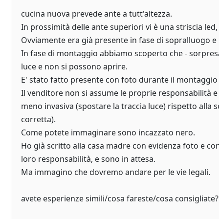
cucina nuova prevede ante a tutt'altezza.
In prossimità delle ante superiori vi è una striscia le
Ovviamente era già presente in fase di sopralluogo e r
In fase di montaggio abbiamo scoperto che - sorpresa
luce e non si possono aprire.
E' stato fatto presente con foto durante il montaggio
Il venditore non si assume le proprie responsabilità e
meno invasiva (spostare la traccia luce) rispetto alla 
corretta).
Come potete immaginare sono incazzato nero.
Ho già scritto alla casa madre con evidenza foto e con
loro responsabilità, e sono in attesa.
Ma immagino che dovremo andare per le vie legali.
avete esperienze simili/cosa fareste/cosa consigliate?