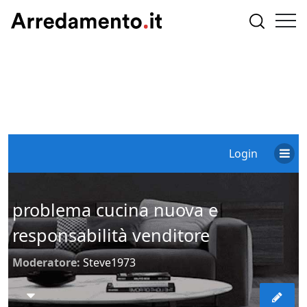
Login
problema cucina nuova e
responsabilità venditore
Moderatore:
Steve1973