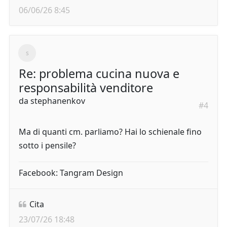
06/06/26 8:45
Re: problema cucina nuova e
responsabilità venditore
da
stephanenkov
#4
Ma di quanti cm. parliamo? Hai lo schienale fino
sotto i pensile?
Facebook: Tangram Design
Cita
23/07/26 18:48