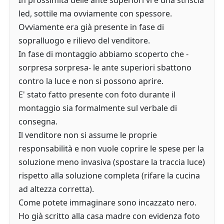
In prossimità delle ante superiori vi è una striscia
led, sottile ma ovviamente con spessore.
Ovviamente era già presente in fase di
sopralluogo e rilievo del venditore.
In fase di montaggio abbiamo scoperto che -
sorpresa sorpresa- le ante superiori sbattono
contro la luce e non si possono aprire.
E' stato fatto presente con foto durante il
montaggio sia formalmente sul verbale di
consegna.
Il venditore non si assume le proprie
responsabilità e non vuole coprire le spese per la
soluzione meno invasiva (spostare la traccia luce)
rispetto alla soluzione completa (rifare la cucina
ad altezza corretta).
Come potete immaginare sono incazzato nero.
Ho già scritto alla casa madre con evidenza foto