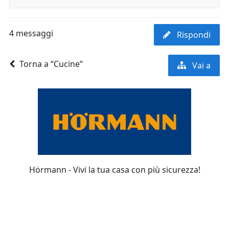
4 messaggi
Rispondi
Torna a “Cucine”
Vai a
Hörmann - Vivi la tua casa con più sicurezza!