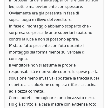
In prossimità delle ante superiori vi è una striscia
led, sottile ma ovviamente con spessore.
Ovviamente era già presente in fase di
sopralluogo e rilievo del venditore.
In fase di montaggio abbiamo scoperto che -
sorpresa sorpresa- le ante superiori sbattono
contro la luce e non si possono aprire.
E' stato fatto presente con foto durante il
montaggio sia formalmente sul verbale di
consegna.
Il venditore non si assume le proprie
responsabilità e non vuole coprire le spese per la
soluzione meno invasiva (spostare la traccia luce)
rispetto alla soluzione completa (rifare la cucina
ad altezza corretta).
Come potete immaginare sono incazzato nero.
Ho già scritto alla casa madre con evidenza foto