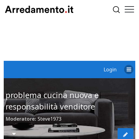
Login
problema cucina nuova e
responsabilità venditore
Moderatore:
Steve1973