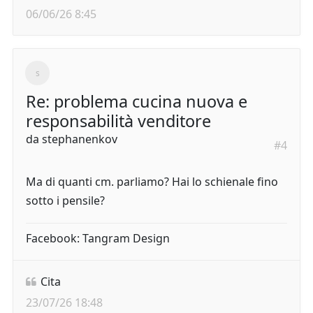
06/06/26 8:45
Re: problema cucina nuova e
responsabilità venditore
da
stephanenkov
#4
Ma di quanti cm. parliamo? Hai lo schienale fino
sotto i pensile?
Facebook: Tangram Design
Cita
23/07/26 18:48