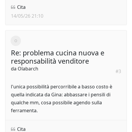
Cita
14/05/26 21:10
Re: problema cucina nuova e
responsabilità venditore
da
Olabarch
#3
l'unica possibilità percorribile a basso costo è
quella indicata da Gina: abbassare i pensili di
qualche mm, cosa possibile agendo sulla
ferramenta.
Cita