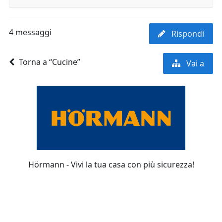
4 messaggi
Rispondi
Torna a “Cucine”
Vai a
Hörmann - Vivi la tua casa con più sicurezza!