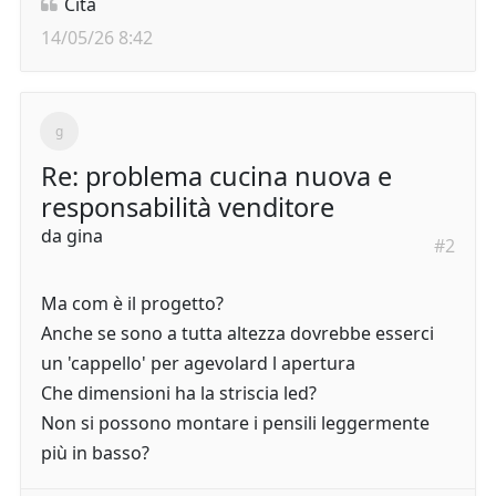
Cita
14/05/26 8:42
Re: problema cucina nuova e
responsabilità venditore
da
gina
#2
Ma com è il progetto?
Anche se sono a tutta altezza dovrebbe esserci
un 'cappello' per agevolard l apertura
Che dimensioni ha la striscia led?
Non si possono montare i pensili leggermente
più in basso?