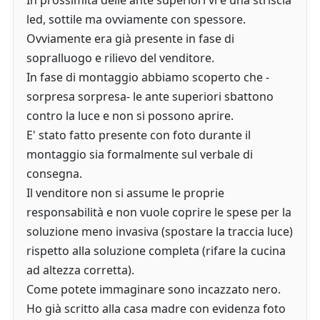
In prossimità delle ante superiori vi è una striscia
led, sottile ma ovviamente con spessore.
Ovviamente era già presente in fase di
sopralluogo e rilievo del venditore.
In fase di montaggio abbiamo scoperto che -
sorpresa sorpresa- le ante superiori sbattono
contro la luce e non si possono aprire.
E' stato fatto presente con foto durante il
montaggio sia formalmente sul verbale di
consegna.
Il venditore non si assume le proprie
responsabilità e non vuole coprire le spese per la
soluzione meno invasiva (spostare la traccia luce)
rispetto alla soluzione completa (rifare la cucina
ad altezza corretta).
Come potete immaginare sono incazzato nero.
Ho già scritto alla casa madre con evidenza foto