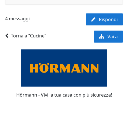
4 messaggi
Rispondi
Torna a “Cucine”
Vai a
Hörmann - Vivi la tua casa con più sicurezza!