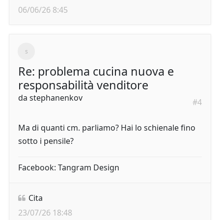
06/06/26 8:45
Re: problema cucina nuova e
responsabilità venditore
da
stephanenkov
#4
Ma di quanti cm. parliamo? Hai lo schienale fino
sotto i pensile?
Facebook: Tangram Design
Cita
23/07/26 18:48