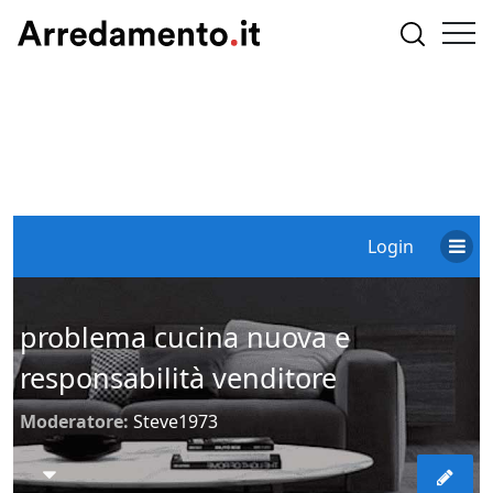
Login
problema cucina nuova e
responsabilità venditore
Moderatore:
Steve1973