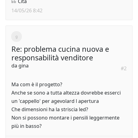
Cita
14/05/26 8:42
Re: problema cucina nuova e
responsabilità venditore
da
gina
#2
Ma com è il progetto?
Anche se sono a tutta altezza dovrebbe esserci
un 'cappello' per agevolard l apertura
Che dimensioni ha la striscia led?
Non si possono montare i pensili leggermente
più in basso?