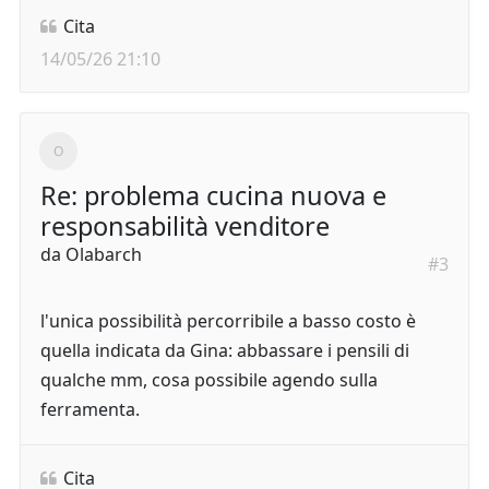
Cita
14/05/26 21:10
Re: problema cucina nuova e
responsabilità venditore
da
Olabarch
#3
l'unica possibilità percorribile a basso costo è
quella indicata da Gina: abbassare i pensili di
qualche mm, cosa possibile agendo sulla
ferramenta.
Cita