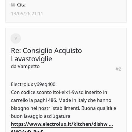
Cita
13/05/26 21:11
Re: Consiglio Acquisto
Lavastoviglie
da
Vampetto
#2
Electrolux y69eg400l
Con codice sconto itoi-elx1-9wsq inserito in
carrello la paghi 486. Made in italy che hanno
bisogno nei nostri stabilimenti. Buona qualità e
buon lavaggio asciugatura
https://www.electrolux.it/kitchen/dishw ...