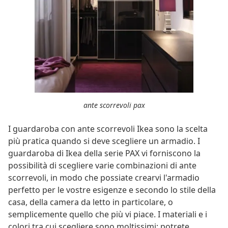
ante scorrevoli pax
I guardaroba con ante scorrevoli Ikea sono la scelta
più pratica quando si deve scegliere un armadio. I
guardaroba di Ikea della serie PAX vi forniscono la
possibilità di scegliere varie combinazioni di ante
scorrevoli, in modo che possiate crearvi l'armadio
perfetto per le vostre esigenze e secondo lo stile della
casa, della camera da letto in particolare, o
semplicemente quello che più vi piace. I materiali e i
colori tra cui scegliere sono moltissimi: potrete