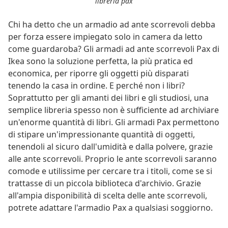
libreria pax
Chi ha detto che un armadio ad ante scorrevoli debba
per forza essere impiegato solo in camera da letto
come guardaroba? Gli armadi ad ante scorrevoli Pax di
Ikea sono la soluzione perfetta, la più pratica ed
economica, per riporre gli oggetti più disparati
tenendo la casa in ordine. E perché non i libri?
Soprattutto per gli amanti dei libri e gli studiosi, una
semplice libreria spesso non è sufficiente ad archiviare
un'enorme quantità di libri. Gli armadi Pax permettono
di stipare un'impressionante quantità di oggetti,
tenendoli al sicuro dall'umidità e dalla polvere, grazie
alle ante scorrevoli. Proprio le ante scorrevoli saranno
comode e utilissime per cercare tra i titoli, come se si
trattasse di un piccola biblioteca d'archivio. Grazie
all'ampia disponibilità di scelta delle ante scorrevoli,
potrete adattare l'armadio Pax a qualsiasi soggiorno.