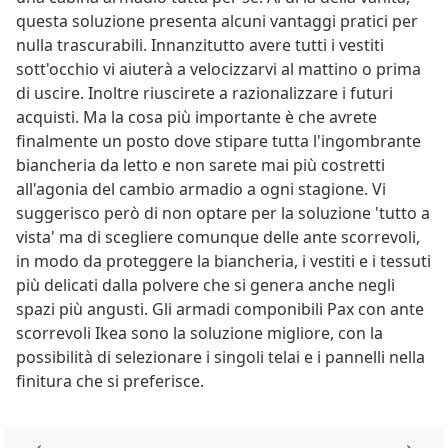
questa soluzione presenta alcuni vantaggi pratici per
nulla trascurabili. Innanzitutto avere tutti i vestiti
sott'occhio vi aiuterà a velocizzarvi al mattino o prima
di uscire. Inoltre riuscirete a razionalizzare i futuri
acquisti. Ma la cosa più importante è che avrete
finalmente un posto dove stipare tutta l'ingombrante
biancheria da letto e non sarete mai più costretti
all'agonia del cambio armadio a ogni stagione. Vi
suggerisco però di non optare per la soluzione 'tutto a
vista' ma di scegliere comunque delle ante scorrevoli,
in modo da proteggere la biancheria, i vestiti e i tessuti
più delicati dalla polvere che si genera anche negli
spazi più angusti. Gli armadi componibili Pax con ante
scorrevoli Ikea sono la soluzione migliore, con la
possibilità di selezionare i singoli telai e i pannelli nella
finitura che si preferisce.