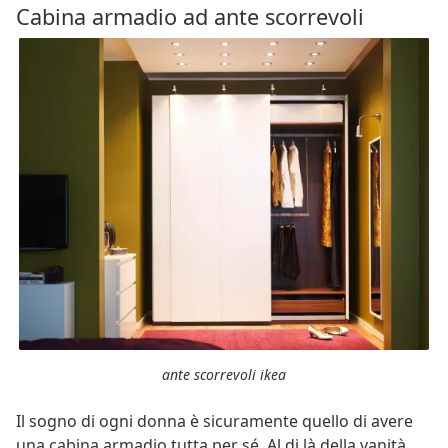
Cabina armadio ad ante scorrevoli
ante scorrevoli ikea
Il sogno di ogni donna è sicuramente quello di avere
una cabina armadio tutta per sé. Al di là della vanità,