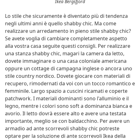
Ikea Bergsfjord
Lo stile che sicuramente è diventato più di tendenza
negli ultimi anni è quello shabby chic. Ma come
realizzare un arredamento in pieno stile shabby chic?
Se avete voglia di cambiare completamente aspetto
alla vostra casa seguite questi consigli. Per realizzare
una stanza shabby chic, magari la camera da letto,
dovete immaginare o una casa coloniale americana
oppure un cottage di campagna inglese o ancora uno
stile country nordico. Dovete giocare con materiali di
recupero, rimodernati da voi con un tocco romantico e
femminile. Largo spazio a cuscini ricamati e coperte
patchwork. I materiali dominanti sono l'alluminio e il
legno, mentre i colori sono soft a dominanza bianca e
avorio. Il letto dovrà essere alto e avere una testata
importante, meglio se con baldacchino. Per avere un
armadio ad ante scorrevoli shabby chic potreste
optare per la soluzione di ante scorrevoli Ikea della