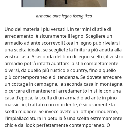
armadio ante legno ilseng ikea
Uno dei materiali più versatili, in termini di stile di
arredamento, è sicuramente il legno. Scegliere un
armadio ad ante scorrevoli Ikea in legno può rivelarsi
una scelta ideale, se scegliete la finitura più adatta alla
vostra casa. A seconda del tipo di legno scelto, il vostro
armadio potrà infatti adattarsi a stili completamente
diversi, da quello più rustico e country, fino a quello
più contemporaneo e di tendenza. Se dovete arredare
un cottage in campagna, la seconda casa in montagna,
o cercare di mantenere l'arredamento in stile con una
casa d'epoca, la scelta di un armadio ad ante in pino
massiccio, trattato con mordente, è sicuramente la
scelta migliore. Se invece avete un loft ipermoderno,
l'impiallacciatura in betulla è una scelta estremamente
chic e dal look perfettamente contemporaneo. O