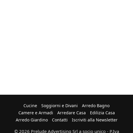
Cucine
Soggiorni e Divani
Arredo Bagno
Camere e Armadi
Arredare Casa
Edilizia Casa
Arredo Giardino
Contatti
Iscriviti alla Newsletter
© 2026 Prelude Advertising Srl a socio unico - P.Iva