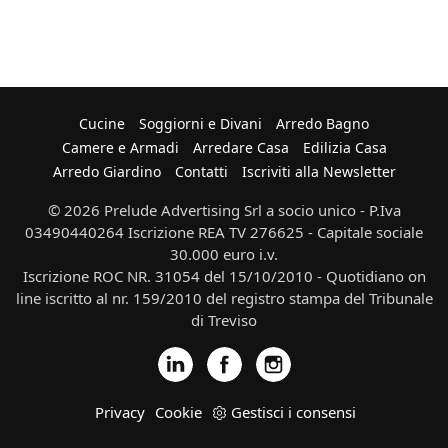
Cucine
Soggiorni e Divani
Arredo Bagno
Camere e Armadi
Arredare Casa
Edilizia Casa
Arredo Giardino
Contatti
Iscriviti alla Newsletter
© 2026 Prelude Advertising Srl a socio unico - P.Iva
03490440264 Iscrizione REA TV 276625 - Capitale sociale
30.000 euro i.v.
Iscrizione ROC NR. 31054 del 15/10/2010 - Quotidiano on
line iscritto al nr. 159/2010 del registro stampa del Tribunale
di Treviso
Privacy
Cookie
Gestisci i consensi