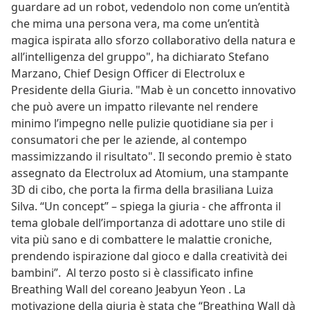
guardare ad un robot, vedendolo non come un’entità
che mima una persona vera, ma come un’entità
magica ispirata allo sforzo collaborativo della natura e
all’intelligenza del gruppo", ha dichiarato Stefano
Marzano, Chief Design Officer di Electrolux e
Presidente della Giuria. "Mab è un concetto innovativo
che può avere un impatto rilevante nel rendere
minimo l’impegno nelle pulizie quotidiane sia per i
consumatori che per le aziende, al contempo
massimizzando il risultato". Il secondo premio è stato
assegnato da Electrolux ad Atomium, una stampante
3D di cibo, che porta la firma della brasiliana Luiza
Silva. “Un concept” – spiega la giuria - che affronta il
tema globale dell’importanza di adottare uno stile di
vita più sano e di combattere le malattie croniche,
prendendo ispirazione dal gioco e dalla creatività dei
bambini”. Al terzo posto si è classificato infine
Breathing Wall del coreano Jeabyun Yeon . La
motivazione della giuria è stata che “Breathing Wall dà