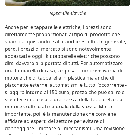
Tapparelle elttriche
Anche per le tapparelle elettriche, i prezzi sono
direttamente proporzionati al tipo di prodotto che
stiamo acquistando e al brand prescelto. In generale,
però, i prezzi di mercato si sono notevolmente
abbassati e oggi i kit tapparelle elettriche possono
dirsi davvero alla portata di tutti. Per automatizzare
una tapparella di casa, la spesa - comprensiva sia di
motore che di tapparella in plastica ma anche di
placchette esterne, automatismi e tutto l'occorrente -
si aggira intorno ai 150 euro, prezzo che può salire e
scendere in base alla grandezza della tapparella o al
motore scelto e al materiale della stessa. Molto
importante, poi, è la manutenzione che conviene
affidare ad esperti del settore per evitare di
danneggiare il motore o i meccanismi. Una revisione