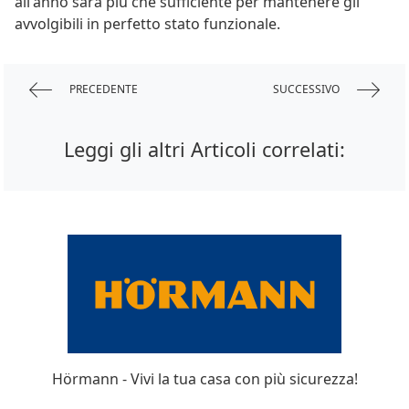
all'anno sarà più che sufficiente per mantenere gli
avvolgibili in perfetto stato funzionale.
PRECEDENTE
SUCCESSIVO
Leggi gli altri Articoli correlati:
Hörmann - Vivi la tua casa con più sicurezza!