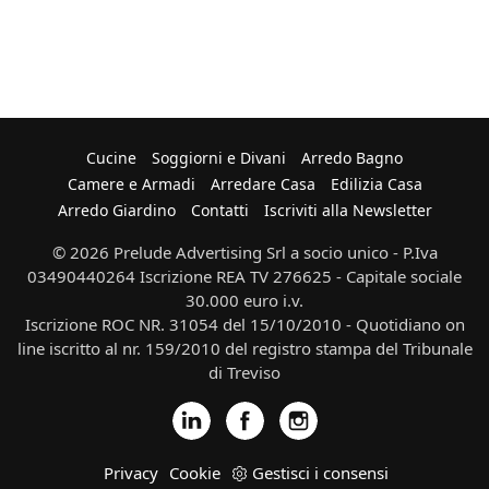
Cucine
Soggiorni e Divani
Arredo Bagno
Camere e Armadi
Arredare Casa
Edilizia Casa
Arredo Giardino
Contatti
Iscriviti alla Newsletter
© 2026 Prelude Advertising Srl a socio unico - P.Iva
03490440264 Iscrizione REA TV 276625 - Capitale sociale
30.000 euro i.v.
Iscrizione ROC NR. 31054 del 15/10/2010 - Quotidiano on
line iscritto al nr. 159/2010 del registro stampa del Tribunale
di Treviso
Privacy
Cookie
Gestisci i consensi