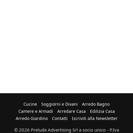
Cucine
Soggiorni e Divani
Arredo Bagno
Camere e Armadi
Arredare Casa
Edilizia Casa
Arredo Giardino
Contatti
Iscriviti alla Newsletter
© 2026 Prelude Advertising Srl a socio unico - P.Iva