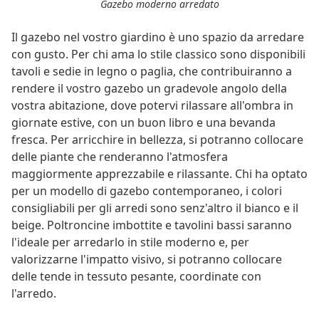
Gazebo moderno arredato
Il gazebo nel vostro giardino è uno spazio da arredare
con gusto. Per chi ama lo stile classico sono disponibili
tavoli e sedie in legno o paglia, che contribuiranno a
rendere il vostro gazebo un gradevole angolo della
vostra abitazione, dove potervi rilassare all'ombra in
giornate estive, con un buon libro e una bevanda
fresca. Per arricchire in bellezza, si potranno collocare
delle piante che renderanno l'atmosfera
maggiormente apprezzabile e rilassante. Chi ha optato
per un modello di gazebo contemporaneo, i colori
consigliabili per gli arredi sono senz'altro il bianco e il
beige. Poltroncine imbottite e tavolini bassi saranno
l'ideale per arredarlo in stile moderno e, per
valorizzarne l'impatto visivo, si potranno collocare
delle tende in tessuto pesante, coordinate con
l'arredo.