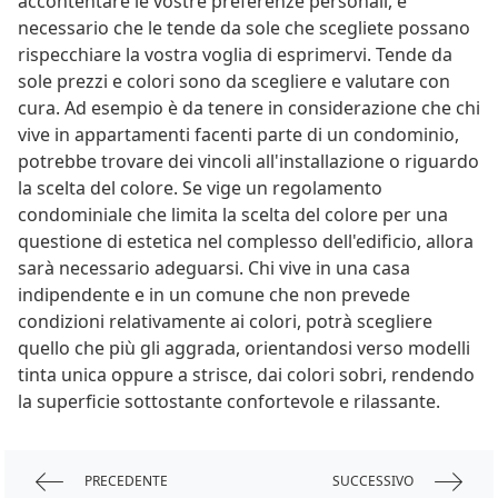
accontentare le vostre preferenze personali, è
necessario che le tende da sole che scegliete possano
rispecchiare la vostra voglia di esprimervi. Tende da
sole prezzi e colori sono da scegliere e valutare con
cura. Ad esempio è da tenere in considerazione che chi
vive in appartamenti facenti parte di un condominio,
potrebbe trovare dei vincoli all'installazione o riguardo
la scelta del colore. Se vige un regolamento
condominiale che limita la scelta del colore per una
questione di estetica nel complesso dell'edificio, allora
sarà necessario adeguarsi. Chi vive in una casa
indipendente e in un comune che non prevede
condizioni relativamente ai colori, potrà scegliere
quello che più gli aggrada, orientandosi verso modelli
tinta unica oppure a strisce, dai colori sobri, rendendo
la superficie sottostante confortevole e rilassante.
PRECEDENTE
SUCCESSIVO