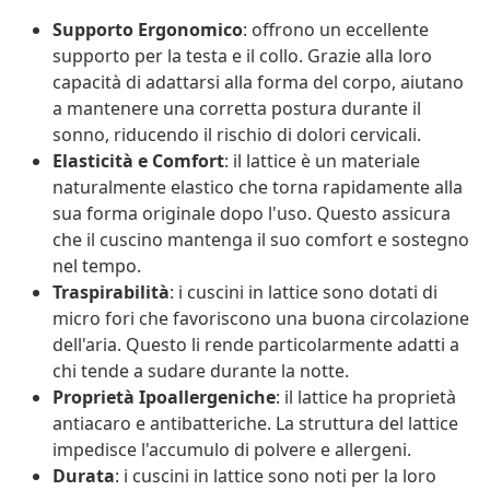
Supporto Ergonomico
: offrono un eccellente
supporto per la testa e il collo. Grazie alla loro
capacità di adattarsi alla forma del corpo, aiutano
a mantenere una corretta postura durante il
sonno, riducendo il rischio di dolori cervicali.
Elasticità e Comfort
: il lattice è un materiale
naturalmente elastico che torna rapidamente alla
sua forma originale dopo l'uso. Questo assicura
che il cuscino mantenga il suo comfort e sostegno
nel tempo.
Traspirabilità
: i cuscini in lattice sono dotati di
micro fori che favoriscono una buona circolazione
dell'aria. Questo li rende particolarmente adatti a
chi tende a sudare durante la notte.
Proprietà Ipoallergeniche
: il lattice ha proprietà
antiacaro e antibatteriche. La struttura del lattice
impedisce l'accumulo di polvere e allergeni.
Durata
: i cuscini in lattice sono noti per la loro