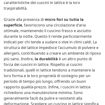
caratteristiche dei cuscini in lattice è la loro
traspirabilità.
Grazie alla presenza di
micro fori su tutta la
superficie
, favoriscono una circolazione d'aria
ottimale, mantenendo il cuscino fresco e asciutto
durante la notte. Questo li rende particolarmente
indicati per chi tende a sudare o vive in climi caldi. La
struttura del lattice impedisce l'accumulo di polvere e
allergeni, contribuendo a creare un ambiente di riposo
più sano. Inoltre,
la durabilità
è un altro punto di
forza dei cuscini in lattice. Rispetto ai cuscini
tradizionali, quelli in lattice tendono a mantenere la
loro forma e le loro proprietà di sostegno per un
periodo di tempo più lungo, offrendo un buon
rapporto qualità-prezzo. Infine, i cuscini in lattice
richiedono una manutenzione minima. Sono
generalmente facili da pulire e resistenti alla
deformazione. Scegliere un cuscino in lattice significa