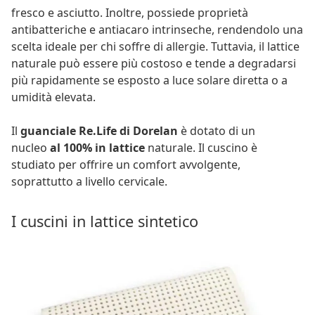
fresco e asciutto. Inoltre, possiede proprietà
antibatteriche e antiacaro intrinseche, rendendolo una
scelta ideale per chi soffre di allergie. Tuttavia, il lattice
naturale può essere più costoso e tende a degradarsi
più rapidamente se esposto a luce solare diretta o a
umidità elevata.
Il
guanciale Re.Life di Dorelan
è dotato di un
nucleo
al 100% in lattice
naturale. Il cuscino è
studiato per offrire un comfort avvolgente,
soprattutto a livello cervicale.
I cuscini in lattice sintetico