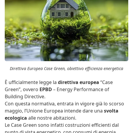
Direttiva Europea Case Green, obiettivo efficienza energetica
È ufficialmente legge la
direttiva europea
“Case
Green”, ovvero
EPBD
– Energy Performance of
Building Directive.
Con questa normativa, entrata in vigore già lo scorso
maggio, l’Unione Europea intende dare una
svolta
ecologica
alle nostre abitazioni.
Le Case Green sono infatti costruzioni efficienti dal
punto di vista energetico, con consumi di energia