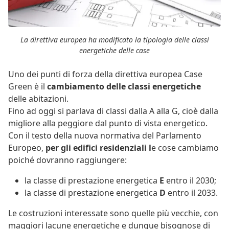
La direttiva europea ha modificato la tipologia delle classi
energetiche delle case
Uno dei punti di forza della direttiva europea Case
Green è il
cambiamento delle classi energetiche
delle abitazioni.
Fino ad oggi si parlava di classi dalla A alla G, cioè dalla
migliore alla peggiore dal punto di vista energetico.
Con il testo della nuova normativa del Parlamento
Europeo,
per gli edifici residenziali l
e cose cambiamo
poiché dovranno raggiungere:
la classe di prestazione energetica
E
entro il 2030;
la classe di prestazione energetica
D
entro il 2033.
Le costruzioni interessate sono quelle più vecchie, con
maggiori lacune energetiche e dunque bisognose di