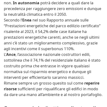
non.
In autonomia
potrà decidere a quali dare la
precedenza per raggiungere zero emissioni e dunque
la neutralità climatica entro il 2050.
Secondo l’
Enea
nel suo Rapporto annuale sulle
“Prestazioni energetiche del parco edilizio certificato”
risalente al 2023, il 54,2% delle case italiane ha
prestazioni energetiche carenti, anche se negli ultimi
anni c’è stato un miglioramento complessivo, grazie
agli incentivi come il superbonus 110%.
L’
Ance
, l’associazione nazionale costruttori edili,
sottolinea che il 74,1% del residenziale italiano è stato
costruito prima che entrasse in vigore qualsiasi
normativa sul risparmio energetico e dunque gli
interventi per efficientarlo saranno massicci.
Rimane sempre un grosso quesito sul come
reperire
risorse
sufficienti per riqualificare gli edifici in modo
da dare una mano all’ambiente e al nostro portafoglio.