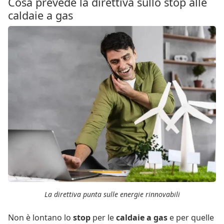
Cosa prevede la direttiva sullo stop alle
caldaie a gas
La direttiva punta sulle energie rinnovabili
Non è lontano lo
stop
per le
caldaie a gas
e per quelle