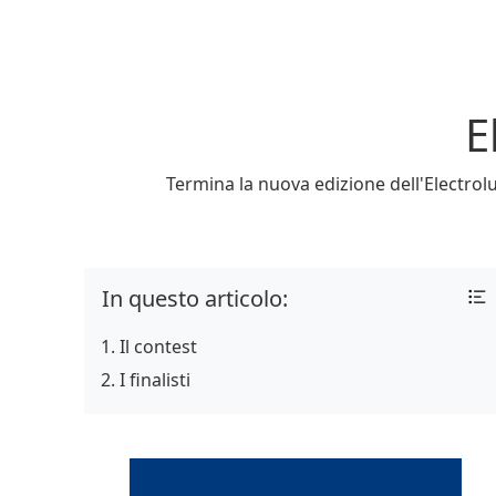
E
Termina la nuova edizione dell'Electrolux
In questo articolo:
Il contest
I finalisti