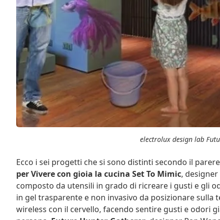
electrolux design lab Fut
Ecco i sei progetti che si sono distinti secondo il parer
per Vivere con gioia la cucina
Set To Mimic
, designer
composto da utensili in grado di ricreare i gusti e gli 
in gel trasparente e non invasivo da posizionare sulla te
wireless con il cervello, facendo sentire gusti e odori 