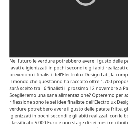
Nel futuro le verdure potrebbero avere il gusto delle p
lavati e igienizzati in pochi secondi e gli abiti realizzati
prevedono i finalisti dell’Electrolux Design Lab, la comp
il mondo che quest’anno ha raccolto oltre 1.700 propost
sarà scelto tra i 6 finalisti il prossimo 12 novembre a 
Sceglieremo una sana alimentazione? Opteremo per azion
riflessione sono le sei idee finaliste dell’Electrolux De
verdure potrebbero avere il gusto delle patate fritte, 
igienizzati in pochi secondi e gli abiti realizzati con le bo
classificato 5.000 Euro e uno stage di sei mesi retribui