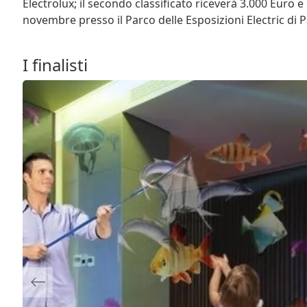
Electrolux; il secondo classificato riceverà 3.000 Euro e
novembre presso il Parco delle Esposizioni Electric di P
I finalisti
Previous