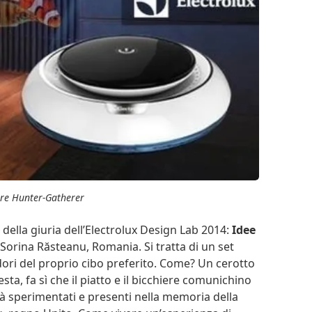
ure Hunter-Gatherer
e della giuria dell’Electrolux Design Lab 2014:
Idee
 Sorina Răsteanu, Romania. Si tratta di un set
odori del proprio cibo preferito. Come? Un cerotto
sta, fa sì che il piatto e il bicchiere comunichino
già sperimentati e presenti nella memoria della