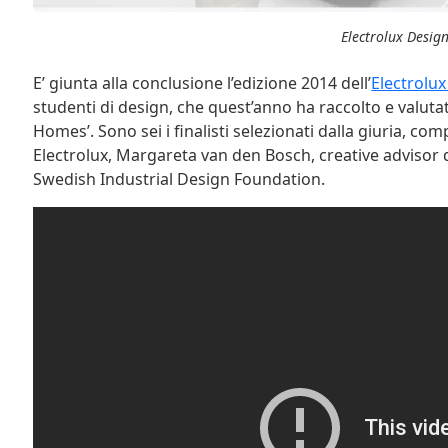
Electrolux Desig
E’ giunta alla conclusione l’edizione 2014 dell’
Electrolu
studenti di design, che quest’anno ha raccolto e valuta
Homes’. Sono sei i finalisti selezionati dalla giuria, c
Electrolux, Margareta van den Bosch, creative advisor 
Swedish Industrial Design Foundation.