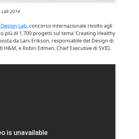
n Lab 2014
x Design Lab
, concorso internazionale rivolto agli
to più di 1.700 progetti sul tema ‘Creating Healthy
omposta da Lars Erikson, responsabile del Design di
di H&M, e Robin Edman, Chief Executive di SVID,