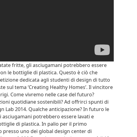
atate fritte, gli asciugamani potrebbero essere
 con le bottiglie di plastica. Questo è ciò che
etizione dedicata agli studenti di design di tutto
e sul tema ‘Creating Healthy Homes’. Il vincitore
Parigi. Come vivremo nelle case del futuro?
i quotidiane sostenibili? Ad offrirci spunti di
sign Lab 2014. Qualche anticipazione? In futuro le
gli asciugamani potrebbero essere lavati e
ttiglie di plastica. In palio per il primo
to presso uno dei global design center di