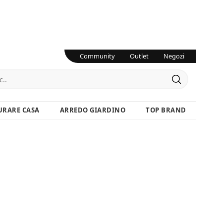
Community
Outlet
Negozi
URARE CASA
ARREDO GIARDINO
TOP BRAND