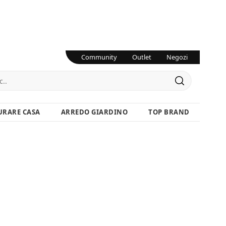
Community
Outlet
Negozi
URARE CASA
ARREDO GIARDINO
TOP BRAND