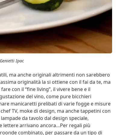
Genietti Ipac
tili, ma anche originali altrimenti non sarebbero
massima originalità la si ottiene con il fai da te, ma
e con il “fine living”, il vivere bene e il
ustazione del vino, come pure bicchieri
cinare manicaretti prelibati di varie fogge e misure
li chef TV, moke di design, ma anche tappetini con
 lampade da tavolo dal design speciale,
le lettere arrivano ancora…Per regali più
icroonde combinato, per passare da un tipo di