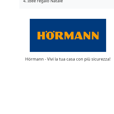
Idee regalo Natale
Hörmann - Vivi la tua casa con più sicurezza!