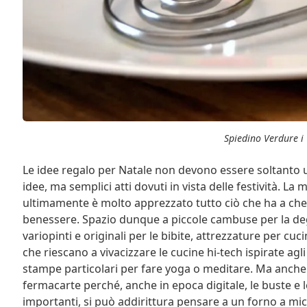
Spiedino Verdure i 
Le idee regalo per Natale non devono essere soltanto u
idee, ma semplici atti dovuti in vista delle festività. La 
ultimamente è molto apprezzato tutto ciò che ha a che far
benessere. Spazio dunque a piccole cambuse per la deg
variopinti e originali per le bibite, attrezzature per cu
che riescano a vivacizzare le cucine hi-tech ispirate ag
stampe particolari per fare yoga o meditare. Ma anche
fermacarte perché, anche in epoca digitale, le buste e 
importanti, si può addirittura pensare a un forno a m