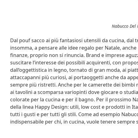
Nabucco Del 
Dal pouf sacco ai più fantasiosi utensili da cucina, dal tr
insomma, a pensare alle idee regalo per Natale, anche 
finanze, proprio non si rinuncia. Brand e imprese aguz
suscitare l’interesse dei possibili acquirenti, con prop
dall’oggettistica in legno, tornato di gran moda, ai piatt
attaccapanni più curiosi, ai portaoggetti anche da appe
sempre più ristretti. Anche per le camerette dei bimbi
ai tavolini a scomparsa variopinti dove giocare o studia
colorate per la cucina e per il bagno. Per il prossimo
della linea Happy Design: utili, low cost e prodotti in It
tutti i gusti e per tutti gli stili. Come ad esempio Nabucc
indispensabile per chi, in cucina, vuole tenere sempre so