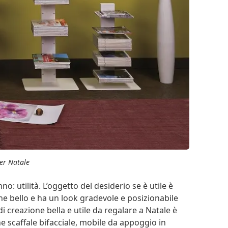
er Natale
o: utilità. L’oggetto del desiderio se è utile è
nche bello e ha un look gradevole e posizionabile
 creazione bella e utile da regalare a Natale è
e scaffale bifacciale, mobile da appoggio in