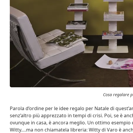
Cosa regalare p
Parola d’ordine per le idee regalo per Natale di quest’ann
senz’altro più apprezzato in tempi di crisi. Poi, se è a
ovunque in casa, è ancora meglio. Un ottimo esempio di
Witty….ma non chiamatela libreria: Witty di Varo è anch