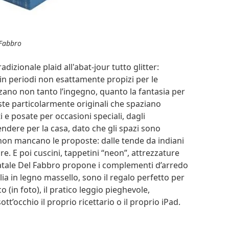
Fabbro
adizionale plaid all'abat-jour tutto glitter:
in periodi non esattamente propizi per le
zano non tanto l’ingegno, quanto la fantasia per
oste particolarmente originali che spaziano
i e posate per occasioni speciali, dagli
ndere per la casa, dato che gli spazi sono
 non mancano le proposte: dalle tende da indiani
re. E poi cuscini, tappetini “neon”, attrezzature
 Natale Del Fabbro propone i complementi d’arredo
alia in legno massello, sono il regalo perfetto per
o (in foto), il pratico leggio pieghevole,
tt’occhio il proprio ricettario o il proprio iPad.