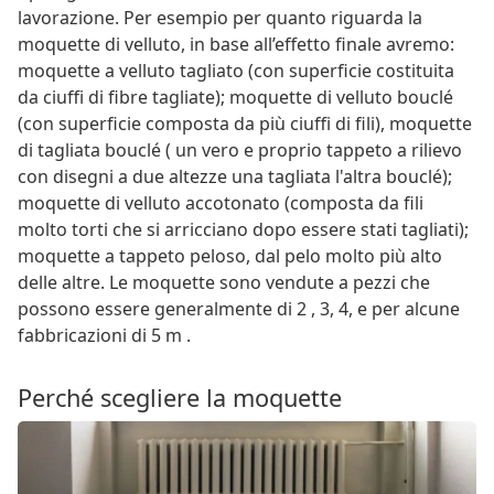
lavorazione. Per esempio per quanto riguarda la
moquette di velluto, in base all’effetto finale avremo:
moquette a velluto tagliato (con superficie costituita
da ciuffi di fibre tagliate); moquette di velluto bouclé
(con superficie composta da più ciuffi di fili), moquette
di tagliata bouclé ( un vero e proprio tappeto a rilievo
con disegni a due altezze una tagliata l'altra bouclé);
moquette di velluto accotonato (composta da fili
molto torti che si arricciano dopo essere stati tagliati);
moquette a tappeto peloso, dal pelo molto più alto
delle altre. Le moquette sono vendute a pezzi che
possono essere generalmente di 2 , 3, 4, e per alcune
fabbricazioni di 5 m .
Perché scegliere la moquette