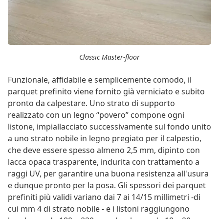
Classic Master-floor
Funzionale, affidabile e semplicemente comodo, il
parquet prefinito viene fornito già verniciato e subito
pronto da calpestare. Uno strato di supporto
realizzato con un legno “povero” compone ogni
listone, impiallacciato successivamente sul fondo unito
a uno strato nobile in legno pregiato per il calpestio,
che deve essere spesso almeno 2,5 mm, dipinto con
lacca opaca trasparente, indurita con trattamento a
raggi UV, per garantire una buona resistenza all'usura
e dunque pronto per la posa. Gli spessori dei parquet
prefiniti più validi variano dai 7 ai 14/15 millimetri -di
cui mm 4 di strato nobile - e i listoni raggiungono