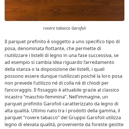
rovere tabacco Garofoli
Il parquet prefinito è soggetto a uno specifico tipo di
posa, denominata flottante, che permette di
riutilizzare i listelli di legno in una fase successiva, se
ad esempio si cambia idea riguardo l’arredamento
della stanza o la disposizione dei listelli, i quali
possono essere dunque riutilizzati poiché la loro posa
non prevede l’utilizzo né di colla né di chiodi per
l’ancoraggio. Il fissaggio è attuabile grazie al classico
incastro “maschio-femmina”. Nell’immagine, un
parquet prefinito Garofoli caratterizzato da legno di
alta qualità. Ultimo nato tra i prodotti della gamma, il
parquet “rovere tabacco” del Gruppo Garofoli utilizza
legno di elevata qualità, proveniente da foreste gestite