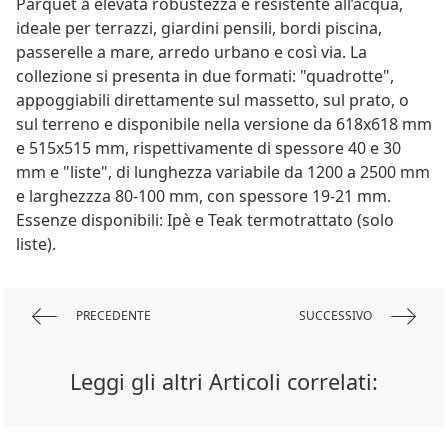
Parquet a elevata robustezza e resistente all’acqua,
ideale per terrazzi, giardini pensili, bordi piscina,
passerelle a mare, arredo urbano e così via. La
collezione si presenta in due formati: "quadrotte",
appoggiabili direttamente sul massetto, sul prato, o
sul terreno e disponibile nella versione da 618x618 mm
e 515x515 mm, rispettivamente di spessore 40 e 30
mm e "liste", di lunghezza variabile da 1200 a 2500 mm
e larghezzza 80-100 mm, con spessore 19-21 mm.
Essenze disponibili: Ipè e Teak termotrattato (solo
liste).
PRECEDENTE
SUCCESSIVO
Leggi gli altri Articoli correlati: