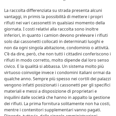
La raccolta differenziata su strada presenta alcuni
vantaggi, in primis la possibilità di mettere i propri
rifiuti nei vari cassonetti in qualsiasi momento della
giornata. I costi relativi alla raccolta sono inoltre
inferiori, in quanto i camion devono prelevare i rifiuti
solo dai cassonetti collocati in determinati luoghi e
non da ogni singola abitazione, condominio o attività.
C’è da dire, però, che non tutti i cittadini conferiscono i
rifiuti in modo corretto, molto dipende dal loro senso
civico. E la qualità si abbassa. Un sistema molto più
virtuoso coinvolge invece i condomini italiani ormai da
qualche anno. Sempre più spesso nei cortili dei palazzi
vengono infatti posizionati i cassonetti per gli specifici
materiali e messi a disposizione di proprietari e
inquilini dalle società che hanno in appalto la gestione
dei rifiuti. La prima fornitura solitamente non ha costi,
mentre i contenitori supplementari vanno pagati.
Dipende, tuttavia, dalle singole amministrazioni