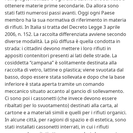
ottenere materie prime secondarie. Da allora sono
stati fatti numerosi passi avanti. Oggi ogni Paese
membro ha la sua normativa di riferimento in materia
di rifiuti. In Italia si tratta del Decreto Legge 3 aprile
2006, n. 152. La raccolta differenziata avviene secondo
diverse modalità. La più diffusa è quella condotta in
strada: i cittadini devono mettere i loro rifiuti in
appositi contenitori presenti ai lati delle strade. La
cosiddetta “campana” è solitamente destinata alla
raccolta di vetro, lattine o plastica; viene svuotata dal
basso, dopo essere stata sollevata e dopo che la base
inferiore è stata aperta tramite un comando
meccanico situato accanto al gancio di sollevamento.
Ci sono poi i cassonetti (che invece devono essere
ribaltati per lo svuotamento) destinati alla carta, al
cartone e a materiali simili e quelli per i rifiuti organici.
In alcune città, per ragioni di spazio e di estetica, sono
stati installati cassonetti interrati, in cui i rifiuti