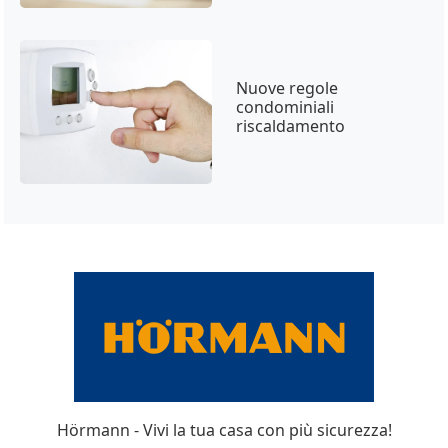
Nuove regole
condominiali
riscaldamento
Hörmann - Vivi la tua casa con più sicurezza!