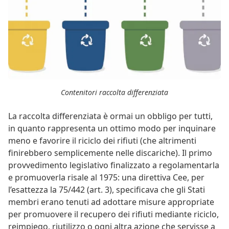
Contenitori raccolta differenziata
La raccolta differenziata è ormai un obbligo per tutti,
in quanto rappresenta un ottimo modo per inquinare
meno e favorire il riciclo dei rifiuti (che altrimenti
finirebbero semplicemente nelle discariche). Il primo
provvedimento legislativo finalizzato a regolamentarla
e promuoverla risale al 1975: una direttiva Cee, per
l’esattezza la 75/442 (art. 3), specificava che gli Stati
membri erano tenuti ad adottare misure appropriate
per promuovere il recupero dei rifiuti mediante riciclo,
reimpiego, riutilizzo o ogni altra azione che servisse a