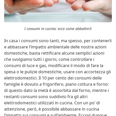
I consumi in cucina: ecco come abbatterli
In casa i consumi sono tanti, ma spesso, per contenerli
e abbassare l’impatto ambientale delle nostre azioni
domestiche, basta rettificare alcune semplici azioni
che svolgiamo tutti i giorni, come controllare i
consumi di luce e gas, modificare il modo di fare la
spesa o le pulizie domestiche, usare con accortezza gli
elettrodomestici. Il 10 per cento dei consumi delle
famiglie è dovuto a frigorifero, piano cottura e forno:
di questo dato la metà è assorbita dal forno, mentre i
restanti consumi sono suddivisi fra gli altri
elettrodomestici utilizzati in cucina. Con un po’ di
attenzione, però, è possibile abbassare in cucina
l’impatto sui consumi e sull’ambiente. Eccovi dunque