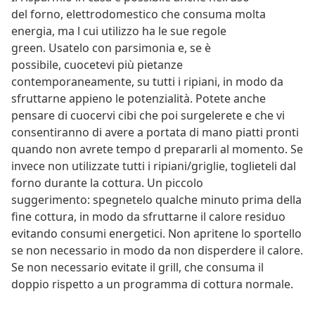
del forno, elettrodomestico che consuma molta
energia, ma l cui utilizzo ha le sue regole
green. Usatelo con parsimonia e, se è
possibile, cuocetevi più pietanze
contemporaneamente, su tutti i ripiani, in modo da
sfruttarne appieno le potenzialità. Potete anche
pensare di cuocervi cibi che poi surgelerete e che vi
consentiranno di avere a portata di mano piatti pronti
quando non avrete tempo d prepararli al momento. Se
invece non utilizzate tutti i ripiani/griglie, toglieteli dal
forno durante la cottura. Un piccolo
suggerimento: spegnetelo qualche minuto prima della
fine cottura, in modo da sfruttarne il calore residuo
evitando consumi energetici. Non apritene lo sportello
se non necessario in modo da non disperdere il calore.
Se non necessario evitate il grill, che consuma il
doppio rispetto a un programma di cottura normale.