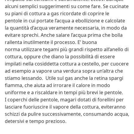
alcuni semplici suggerimenti su come fare. Se cucinate
su piani di cottura a gas ricordate di coprire le
pentole in cui portate l’acqua a ebollizione e calcolate
la quantità d’acqua veramente necessaria, in modo da
evitare sprechi. Anche salare l’acqua prima che bolla
rallenta inutilmente il processo. E’ buona
norma utilizzare tegami più grandi rispetto all’anello di
cottura, oppure che diano la possibilità di essere
impilati nella cosiddetta cottura a cestello, per cuocere
ad esempio a vapore una verdura sopra un’altra che
stiamo lessando. Utile sul gas anche la retina spargi
fiamma, che aiuta ad irrorare il calore in modo
uniforme e a riscaldare in tempi più brevi le pentole.
I coperchi delle pentole, magari dotati di forellini per
lasciare fuoriuscire il vapore della cottura, eviteranno
schizzi da pulire successivamente, consumando acqua,
detersivi e tempo prezioso.