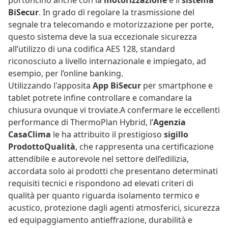
BiSecur
. In grado di regolare la trasmissione del
segnale tra telecomando e motorizzazione per porte,
questo sistema deve la sua eccezionale sicurezza
all’utilizzo di una codifica AES 128, standard
riconosciuto a livello internazionale e impiegato, ad
esempio, per l’online banking.
Utilizzando l'apposita
App BiSecur
per smartphone e
tablet potrete infine controllare e comandare la
chiusura ovunque vi troviate.A confermare le eccellenti
performance di ThermoPlan Hybrid, l’
Agenzia
CasaClima
le ha attribuito il prestigioso
sigillo
ProdottoQualità
, che rappresenta una certificazione
attendibile e autorevole nel settore dell’edilizia,
accordata solo ai prodotti che presentano determinati
requisiti tecnici e rispondono ad elevati criteri di
qualità per quanto riguarda isolamento termico e
acustico, protezione dagli agenti atmosferici, sicurezza
ed equipaggiamento antieffrazione, durabilità e