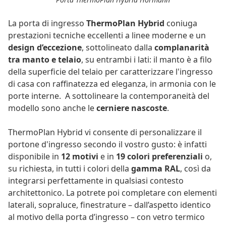
La porta di ingresso
ThermoPlan Hybrid
coniuga
prestazioni tecniche eccellenti a linee moderne e un
design d’eccezione
, sottolineato dalla
complanarità
tra manto e telaio
, su entrambi i lati: il manto è a filo
della superficie del telaio per caratterizzare l'ingresso
di casa con raffinatezza ed eleganza, in armonia con le
porte interne. A sottolineare la contemporaneità del
modello sono anche le
cerniere nascoste
.
ThermoPlan Hybrid vi consente di personalizzare il
portone d'ingresso secondo il vostro gusto: è infatti
disponibile in
12 motivi
e in
19 colori preferenziali
o,
su richiesta, in tutti i colori della
gamma RAL
, così da
integrarsi perfettamente in qualsiasi contesto
architettonico. La potrete poi completare con elementi
laterali, sopraluce, finestrature – dall’aspetto identico
al motivo della porta d’ingresso – con vetro termico