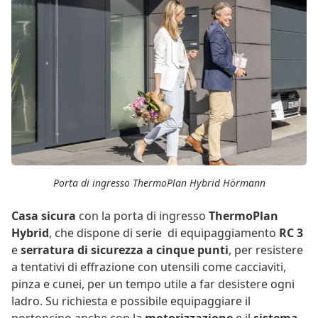
Porta di ingresso ThermoPlan Hybrid Hörmann
Casa sicura
con la porta di ingresso
ThermoPlan
Hybrid
, che dispone di serie di equipaggiamento
RC 3
e
serratura di sicurezza a cinque punti
, per resistere
a tentativi di effrazione con utensili come cacciaviti,
pinza e cunei, per un tempo utile a far desistere ogni
ladro. Su richiesta e possibile equipaggiare il
portoncino anche con la
motorizzazione
e il
sistema