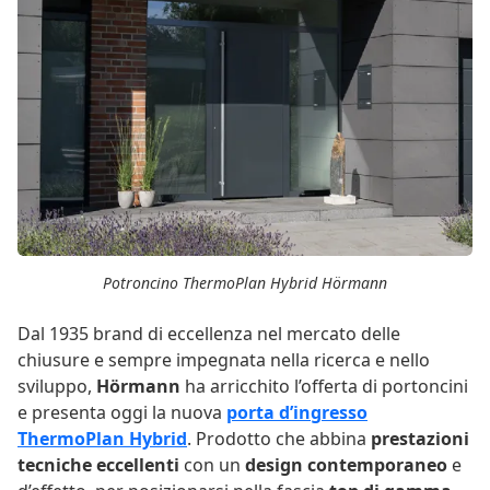
Potroncino ThermoPlan Hybrid Hörmann
Dal 1935 brand di eccellenza nel mercato delle
chiusure e sempre impegnata nella ricerca e nello
sviluppo,
Hörmann
ha arricchito l’offerta di portoncini
e presenta oggi la nuova
porta d’ingresso
ThermoPlan Hybrid
. Prodotto che abbina
prestazioni
tecniche eccellenti
con un
design contemporaneo
e