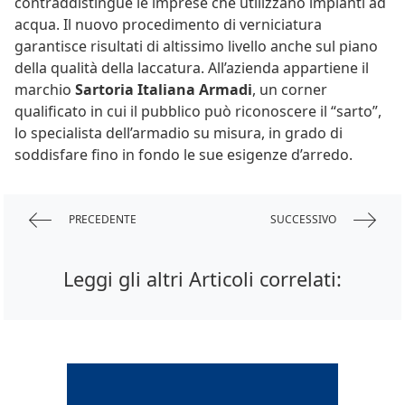
contraddistingue le imprese che utilizzano impianti ad
acqua. Il nuovo procedimento di verniciatura
garantisce risultati di altissimo livello anche sul piano
della qualità della laccatura. All’azienda appartiene il
marchio
Sartoria Italiana Armadi
, un corner
qualificato in cui il pubblico può riconoscere il “sarto”,
lo specialista dell’armadio su misura, in grado di
soddisfare fino in fondo le sue esigenze d’arredo.
PRECEDENTE
SUCCESSIVO
Leggi gli altri Articoli correlati: