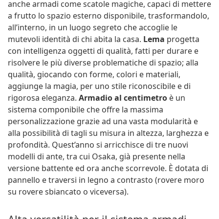
anche armadi come scatole magiche, capaci di mettere
a frutto lo spazio esterno disponibile, trasformandolo,
all’interno, in un luogo segreto che accoglie le
mutevoli identità di chi abita la casa.
Lema
progetta
con intelligenza oggetti di qualità, fatti per durare e
risolvere le più diverse problematiche di spazio; alla
qualità, giocando con forme, colori e materiali,
aggiunge la magia, per uno stile riconoscibile e di
rigorosa eleganza.
Armadio al centimetro
è un
sistema componibile che offre la massima
personalizzazione grazie ad una vasta modularità e
alla possibilità di tagli su misura in altezza, larghezza e
profondità. Quest’anno si arricchisce di tre nuovi
modelli di ante, tra cui Osaka, già presente nella
versione battente ed ora anche scorrevole. È dotata di
pannello e traversi in legno a contrasto (rovere moro
su rovere sbiancato o viceversa).