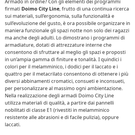
Armado in ordine? Con gli elementi dei programmi
firmati
Doimo City Line
, frutto di una continua ricerca
sui materiali, sull’ergonomia, sulla funzionalità e
sull’evoluzione del gusto, è ora possibile organizzare in
maniera funzionale gli spazi notte non solo dei ragazzi
ma anche degli adulti. Lo dimostrano i programmi di
armadiature, dotati di attrezzature interne che
consentono di sfruttare al meglio gli spazi e proposti
in un’ampia gamma di finiture e tonalità. I quindici i
colori per il melamminico, i dodici per il laccato e i
quattro per il metacrilato consentono di ottenere i più
diversi abbinamenti cromatici, consueti e inconsueti,
per personalizzare al massimo ogni ambientazione.
Nella realizzazione degli armadi Doimo City Line
utilizza materiali di qualità, a partire dai pannelli
nobilitati di classe E1 (rivestiti in melamminico
resistente alle abrasioni e di facile pulizia), oppure
laccati.