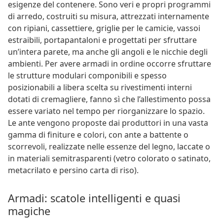
esigenze del contenere. Sono veri e propri programmi
di arredo, costruiti su misura, attrezzati internamente
con ripiani, cassettiere, griglie per le camicie, vassoi
estraibili, portapantaloni e progettati per sfruttare
un’intera parete, ma anche gli angoli e le nicchie degli
ambienti. Per avere armadi in ordine occorre sfruttare
le strutture modulari componibili e spesso
posizionabili a libera scelta su rivestimenti interni
dotati di cremagliere, fanno sì che l’allestimento possa
essere variato nel tempo per riorganizzare lo spazio.
Le ante vengono proposte dai produttori in una vasta
gamma di finiture e colori, con ante a battente o
scorrevoli, realizzate nelle essenze del legno, laccate o
in materiali semitrasparenti (vetro colorato o satinato,
metacrilato e persino carta di riso).
Armadi: scatole intelligenti e quasi
magiche