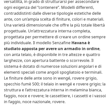
versatilità, in grado di strutturarsi per assecondare
ogni esigenza del “contenere”. Modelli differenti,
contraddistinti dalle diverse tipologie estetiche delle
ante, con un’ampia scelta di finiture, colori e materiali.
Una varietà dimensionale che offre la più totale libertà
progettuale. Un’attrezzatura interna completa,
progettata per permettere di creare un ordine sempre
più individuale. Il modello Senzafine
Havana è
studiato apposta per avere un armadio in ordine
,
con anta telaio, è disponibile in tre altezze e quattro
larghezze, con apertura battente o scorrevole. Il
sistema è dotato di numerose soluzioni angolari e di
elementi speciali come angoli spogliatoio e terminali.
Le finiture delle ante sono in wengé, rovere grigio,
specchio fumè 500; il telaio in wengé e rovere grigio; la
struttura e l’attrezzatura interna in melamina bianca,
faggio, noce e rovere; le cassettiere, i cassetti e i vassoi
in faggio, noce nazionale, rovere.