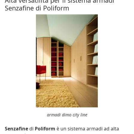
Alta versatilità per il sistema armadi
Senzafine di Poliform
armadi dimo city line
Senzafine
di
Poliform
è un sistema armadi ad alta