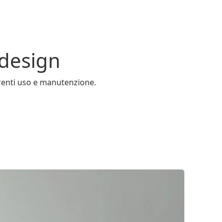
 design
erenti uso e manutenzione.