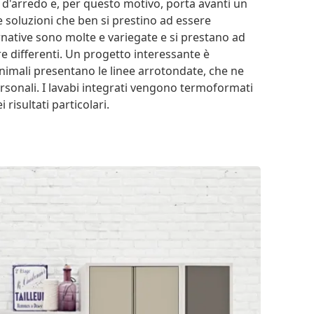
 d'arredo e, per questo motivo, porta avanti un
soluzioni che ben si prestino ad essere
ternative sono molte e variegate e si prestano ad
ure differenti. Un progetto interessante è
nimali presentano le linee arrotondate, che ne
ersonali. I lavabi integrati vengono termoformati
risultati particolari.