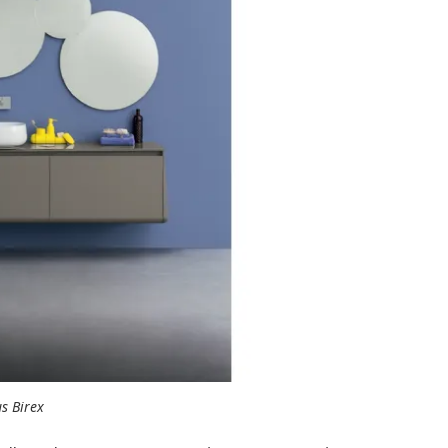
s Birex