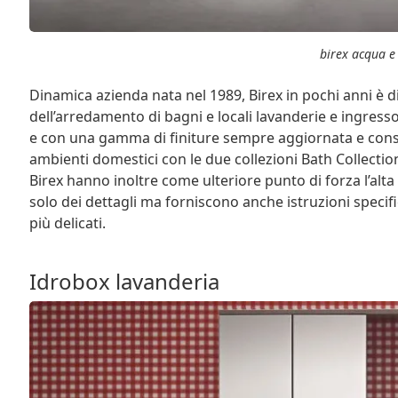
birex acqua e
Dinamica azienda nata nel 1989, Birex in pochi anni è d
dell’arredamento di bagni e locali lavanderie e ingress
e con una gamma di finiture sempre aggiornata e consen
ambienti domestici con le due collezioni Bath Collecti
Birex hanno inoltre come ulteriore punto di forza l’alt
solo dei dettagli ma forniscono anche istruzioni specif
più delicati.
Idrobox lavanderia