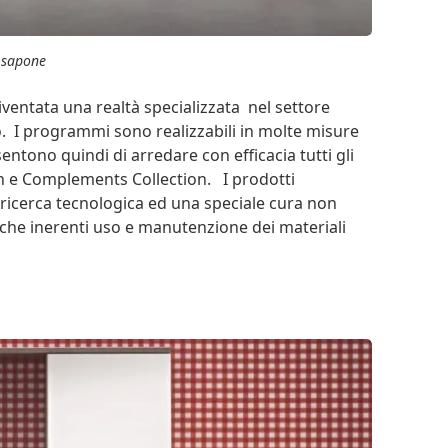
 sapone
iventata una realtà specializzata nel settore
o. I programmi sono realizzabili in molte misure
tono quindi di arredare con efficacia tutti gli
on e Complements Collection. I prodotti
a ricerca tecnologica ed una speciale cura non
iche inerenti uso e manutenzione dei materiali