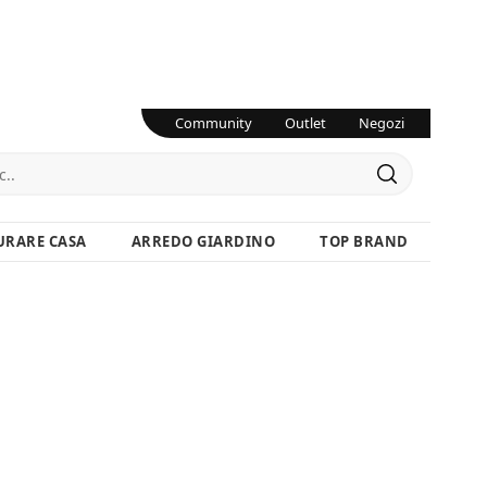
Community
Outlet
Negozi
URARE CASA
ARREDO GIARDINO
TOP BRAND