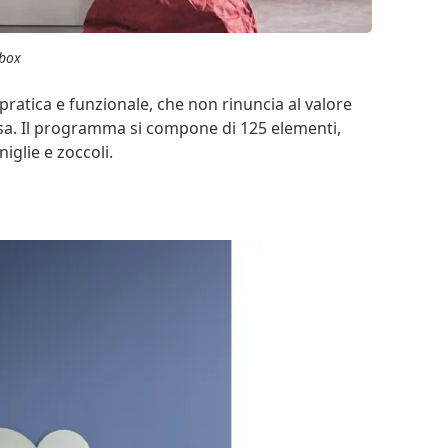
obox
pratica e funzionale, che non rinuncia al valore
 casa. Il programma si compone di 125 elementi,
niglie e zoccoli.