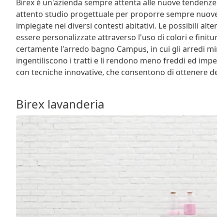
Birex è un'azienda sempre attenta alle nuove tendenze
attento studio progettuale per proporre sempre nuove 
impiegate nei diversi contesti abitativi. Le possibili al
essere personalizzate attraverso l'uso di colori e finit
certamente l'arredo bagno Campus, in cui gli arredi mi
ingentiliscono i tratti e li rendono meno freddi ed imp
con tecniche innovative, che consentono di ottenere dei 
Birex lavanderia