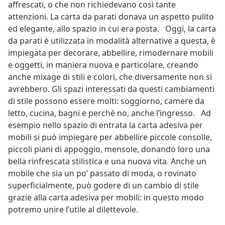
affrescati, o che non richiedevano così tante
attenzioni. La carta da parati donava un aspetto pulito
ed elegante, allo spazio in cui era posta. Oggi, la carta
da parati è utilizzata in modalità alternative a questa, è
impiegata per decorare, abbellire, rimodernare mobili
e oggetti, in maniera nuova e particolare, creando
anche mixage di stili e colori, che diversamente non si
avrebbero. Gli spazi interessati da questi cambiamenti
di stile possono essere molti: soggiorno, camere da
letto, cucina, bagni e perché no, anche l’ingresso. Ad
esempio nello spazio di entrata la carta adesiva per
mobili si può impiegare per abbellire piccole consolle,
piccoli piani di appoggio, mensole, donando loro una
bella rinfrescata stilistica e una nuova vita. Anche un
mobile che sia un po’ passato di moda, o rovinato
superficialmente, può godere di un cambio di stile
grazie alla carta adesiva per mobili: in questo modo
potremo unire l’utile al dilettevole.