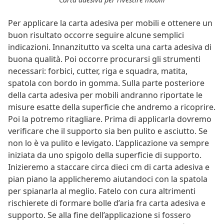
Per applicare la carta adesiva per mobili e ottenere un
buon risultato occorre seguire alcune semplici
indicazioni. Innanzitutto va scelta una carta adesiva di
buona qualità. Poi occorre procurarsi gli strumenti
necessari: forbici, cutter, riga e squadra, matita,
spatola con bordo in gomma. Sulla parte posteriore
della carta adesiva per mobili andranno riportate le
misure esatte della superficie che andremo a ricoprire.
Poi la potremo ritagliare. Prima di applicarla dovremo
verificare che il supporto sia ben pulito e asciutto. Se
non lo è va pulito e levigato. L’applicazione va sempre
iniziata da uno spigolo della superficie di supporto.
Inizieremo a staccare circa dieci cm di carta adesiva e
pian piano la applicheremo aiutandoci con la spatola
per spianarla al meglio. Fatelo con cura altrimenti
rischierete di formare bolle d’aria fra carta adesiva e
supporto. Se alla fine dell’applicazione si fossero