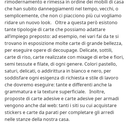
rimodernamento e rimessa in ordine dei mobili di casa
che han subito danneggiamenti nel tempo, vecchi, o
semplicemente, che non ci piacciono più cui vogliamo
ridare un nuovo look. Oltre a questa però esistono
tante tipologie di carte che possiamo adattare
all’impiego preposto: ad esempio, nei vari fai da te si
trovano in esposizione molte carte di grande bellezza,
per eseguire opere di decoupage. Delicate, sottili,
carte di riso, carte realizzate con mixage di erbe e fiori,
semi tessute e filate, di ogni genere. Colori pastello,
saturi, delicati, o addirittura in bianco e nero, per
soddisfare ogni esigenza di richiesta e stile di lavoro
che dovremo eseguire: tante e differenti anche la
grammatura e la texture superficiale. Inoltre,
proposte di carte adesive e carte adesive per armadi
vengono anche dal web: tanti i siti su cui acquistare
stickers e carte da parati per completare gli arredi
nelle stanze della nostra casa.