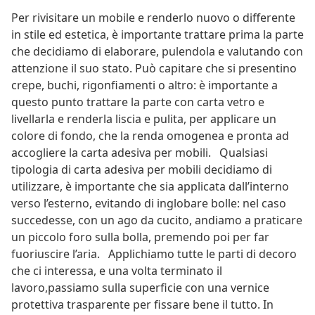
Per rivisitare un mobile e renderlo nuovo o differente
in stile ed estetica, è importante trattare prima la parte
che decidiamo di elaborare, pulendola e valutando con
attenzione il suo stato. Può capitare che si presentino
crepe, buchi, rigonfiamenti o altro: è importante a
questo punto trattare la parte con carta vetro e
livellarla e renderla liscia e pulita, per applicare un
colore di fondo, che la renda omogenea e pronta ad
accogliere la carta adesiva per mobili. Qualsiasi
tipologia di carta adesiva per mobili decidiamo di
utilizzare, è importante che sia applicata dall’interno
verso l’esterno, evitando di inglobare bolle: nel caso
succedesse, con un ago da cucito, andiamo a praticare
un piccolo foro sulla bolla, premendo poi per far
fuoriuscire l’aria. Applichiamo tutte le parti di decoro
che ci interessa, e una volta terminato il
lavoro,passiamo sulla superficie con una vernice
protettiva trasparente per fissare bene il tutto. In