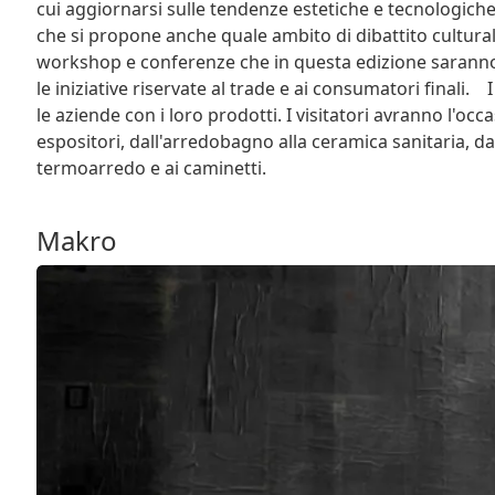
cui aggiornarsi sulle tendenze estetiche e tecnologich
che si propone anche quale ambito di dibattito culturale
workshop e conferenze che in questa edizione saranno
le iniziative riservate al trade e ai consumatori finali.
le aziende con i loro prodotti. I visitatori avranno l'occ
espositori, dall'arredobagno alla ceramica sanitaria, dai
termoarredo e ai caminetti.
Makro