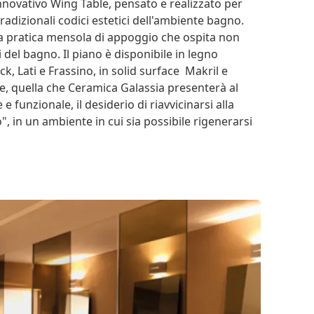
nnovativo Wing Table, pensato e realizzato per
tradizionali codici estetici dell'ambiente bagno.
una pratica mensola di appoggio che ospita non
vi del bagno. Il piano è disponibile in legno
, Lati e Frassino, in solid surface Makril e
e, quella che Ceramica Galassia presenterà al
 funzionale, il desiderio di riavvicinarsi alla
 in un ambiente in cui sia possibile rigenerarsi