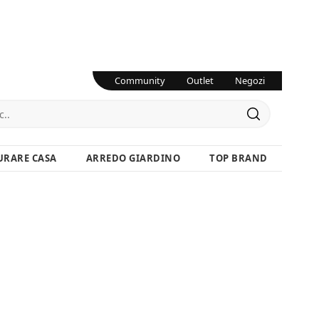
Community
Outlet
Negozi
URARE CASA
ARREDO GIARDINO
TOP BRAND