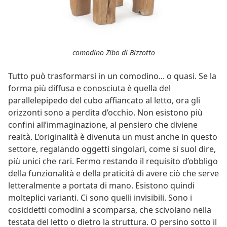
comodino Zibo di Bizzotto
Tutto può trasformarsi in un comodino... o quasi. Se la
forma più diffusa e conosciuta è quella del
parallelepipedo del cubo affiancato al letto, ora gli
orizzonti sono a perdita d’occhio. Non esistono più
confini all’immaginazione, al pensiero che diviene
realtà. L’originalità è divenuta un must anche in questo
settore, regalando oggetti singolari, come si suol dire,
più unici che rari. Fermo restando il requisito d’obbligo
della funzionalità e della praticità di avere ciò che serve
letteralmente a portata di mano. Esistono quindi
molteplici varianti. Ci sono quelli invisibili. Sono i
cosiddetti comodini a scomparsa, che scivolano nella
testata del letto o dietro la struttura. O persino sotto il