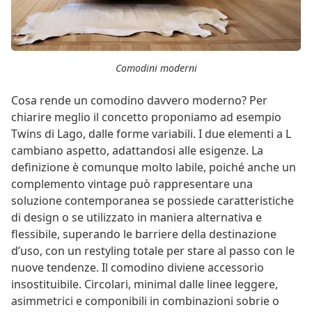
Comodini moderni
Cosa rende un comodino davvero moderno? Per
chiarire meglio il concetto proponiamo ad esempio
Twins di Lago, dalle forme variabili. I due elementi a L
cambiano aspetto, adattandosi alle esigenze. La
definizione è comunque molto labile, poiché anche un
complemento vintage può rappresentare una
soluzione contemporanea se possiede caratteristiche
di design o se utilizzato in maniera alternativa e
flessibile, superando le barriere della destinazione
d’uso, con un restyling totale per stare al passo con le
nuove tendenze. Il comodino diviene accessorio
insostituibile. Circolari, minimal dalle linee leggere,
asimmetrici e componibili in combinazioni sobrie o