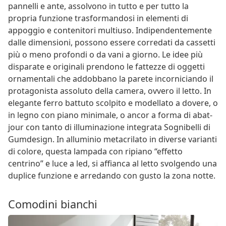
pannelli e ante, assolvono in tutto e per tutto la
propria funzione trasformandosi in elementi di
appoggio e contenitori multiuso. Indipendentemente
dalle dimensioni, possono essere corredati da cassetti
più o meno profondi o da vani a giorno. Le idee più
disparate e originali prendono le fattezze di oggetti
ornamentali che addobbano la parete incorniciando il
protagonista assoluto della camera, ovvero il letto. In
elegante ferro battuto scolpito e modellato a dovere, o
in legno con piano minimale, o ancor a forma di abat-
jour con tanto di illuminazione integrata Sognibelli di
Gumdesign. In alluminio metacrilato in diverse varianti
di colore, questa lampada con ripiano “effetto
centrino” e luce a led, si affianca al letto svolgendo una
duplice funzione e arredando con gusto la zona notte.
Comodini bianchi