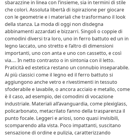
sbarazzine in linea con l’insieme, sia in termini di stile
che colori. Assoluta libertà di ispirazione per giocare
con le geometrie e i materiali che trasformano il look
della stanza. La moda di oggi non disdegna
abbinamenti azzardati e bizzarri. Singoli o coppie di
comodini diversi tra loro, uno in ferro battuto ed un in
legno laccato, uno stretto e l’altro di dimensioni
importanti, uno con anta e uno con cassetto, e così
via…. In netto contrasto o in sintonia con il letto.
Praticità ed estetica restano un connubio inseparabile.
Ai più classici come il legno ed il ferro battuto si
aggiungono anche vetro e rivestimenti in tessuto
sfoderabile e lavabile, o ancora acciaio e metallo, come
è il caso, ad esempio, dei comodini di vocazione
industriale. Materiali all’avanguardia, come plexiglass,
policarbonato, metacrilato fanno della trasparenza il
punto focale. Leggeri e ariosi, sono quasi invisibili,
scomparendo alla vista. Poco impattanti, suscitano
sensazione di ordine e pulizia, caratterizzando