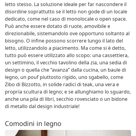
letto stesso. La soluzione ideale per far nascondere il
disordine soprattutto se il letto non gode di un locale
dedicato, come nel caso di monolocale o open space.
Può anche essere dotato di ruote, amovibile e
direzionabile, sistemandolo ove opportuno soltanto al
bisogno. O infine possono scorrere lungo il lato del
letto, utilizzandolo a piacimento. Ma come si è detto,
tutto può essere utilizzato allo scopo: una cassettiera,
un settimino, il vecchio tavolino della zia, una sedia di
design o quella che “avanza” dalla cucina, un baule di
legno, un pouf piuttosto rigido, uno sgabello, come
Zibo di Bizzotto, in solide radici di teak, una vera e
propria scultura di legno; e se allunghiamo lo sguardo,
anche una pila di libri, secchio rovesciato o un bidone
di metallo dal design industriale!
Comodini in legno