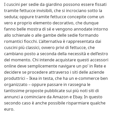
I cuscini per sedie da giardino possono essere fissati
tramite fettucce invisibili, che si incrociano sotto la
seduta; oppure tramite fettucce concepite come un
vero e proprio elemento decorativo, che dunque
fanno belle mostra di sé e vengono annodate intorno
allo schienale o alle gambe delle sedie formando
romantici fiocchi. L’alternativa è rappresentata dai
cuscini più classici, ovvero privi di fettucce, che
cambiano posto a seconda della necessità e dell’estro
del momento. Chi intende acquistare questi accessori
online deve semplicemente navigare un po’ in Rete e
decidere se procedere attraverso i siti delle aziende
produttrici – Ikea in testa, che ha un e-commerce ben
organizzato – oppure passare in rassegna le
tantissime proposte pubblicate sui più noti siti di
annunci a cominciare da Amazon e Ebay. In questo
secondo caso è anche possibile risparmiare qualche
euro.