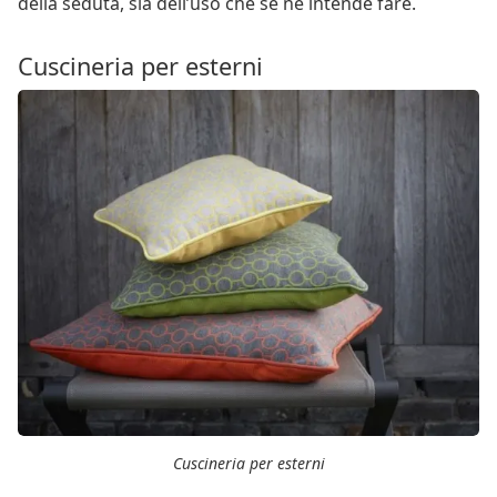
della seduta, sia dell’uso che se ne intende fare.
Cuscineria per esterni
Cuscineria per esterni