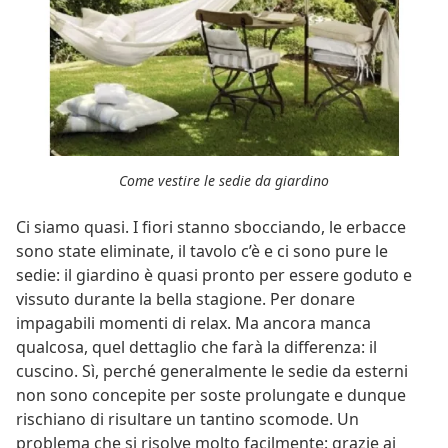
Come vestire le sedie da giardino
Ci siamo quasi. I fiori stanno sbocciando, le erbacce
sono state eliminate, il tavolo c’è e ci sono pure le
sedie: il giardino è quasi pronto per essere goduto e
vissuto durante la bella stagione. Per donare
impagabili momenti di relax. Ma ancora manca
qualcosa, quel dettaglio che farà la differenza: il
cuscino. Sì, perché generalmente le sedie da esterni
non sono concepite per soste prolungate e dunque
rischiano di risultare un tantino scomode. Un
problema che si risolve molto facilmente: grazie ai