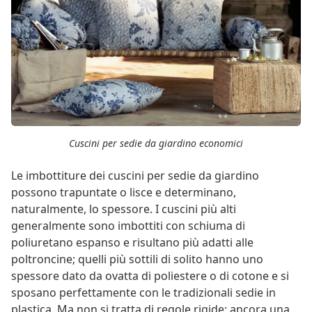
Cuscini per sedie da giardino economici
Le imbottiture dei cuscini per sedie da giardino
possono trapuntate o lisce e determinano,
naturalmente, lo spessore. I cuscini più alti
generalmente sono imbottiti con schiuma di
poliuretano espanso e risultano più adatti alle
poltroncine; quelli più sottili di solito hanno uno
spessore dato da ovatta di poliestere o di cotone e si
sposano perfettamente con le tradizionali sedie in
plastica. Ma non si tratta di regole rigide: ancora una