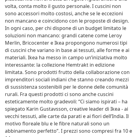
volta, conta molto il gusto personale. I cuscini non
sono accessori molto costosi, anche se le eccezioni
non mancano e coincidono con le proposte di design.
In ogni caso, per chi dispone di un budget limitato le
soluzioni non mancano: grandi catene come Leroy
Merlin, Bricocenter e Ikea propongono numerosi tipi
di cuscini che variano in base ai tessuti, alle forme e ai
materiali. Ikea ha messo in campo un’iniziativa molto
interessante: la collezione Hemtrakt in edizione
limitata. Sono prodotti frutto della collaborazione con
imprenditori sociali indiani che stanno creando mezzi
di sussistenza sostenibili per le donne delle comunità
rurali. Fra questi prodotti ci sono anche cuscini
esteticamente molto gradevoli: “Ci siamo ispirati – ha
spiegato Karin Gustavsson, creative leader di Ikea - ai
vecchi tessuti, alle carte da parati e ai fiori dell’India. Il
motivo floreale blu e le fibre naturali sono un
abbinamento perfetto”. I prezzi sono compresi fra 10 e