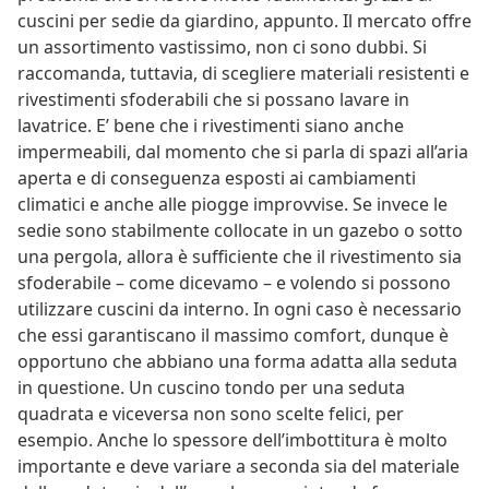
cuscini per sedie da giardino, appunto. Il mercato offre
un assortimento vastissimo, non ci sono dubbi. Si
raccomanda, tuttavia, di scegliere materiali resistenti e
rivestimenti sfoderabili che si possano lavare in
lavatrice. E’ bene che i rivestimenti siano anche
impermeabili, dal momento che si parla di spazi all’aria
aperta e di conseguenza esposti ai cambiamenti
climatici e anche alle piogge improvvise. Se invece le
sedie sono stabilmente collocate in un gazebo o sotto
una pergola, allora è sufficiente che il rivestimento sia
sfoderabile – come dicevamo – e volendo si possono
utilizzare cuscini da interno. In ogni caso è necessario
che essi garantiscano il massimo comfort, dunque è
opportuno che abbiano una forma adatta alla seduta
in questione. Un cuscino tondo per una seduta
quadrata e viceversa non sono scelte felici, per
esempio. Anche lo spessore dell’imbottitura è molto
importante e deve variare a seconda sia del materiale