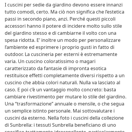
I cuscini per sedie da giardino devono essere innanzi
tutto comodi, certo. Ma ciò non significa che l’estetica
passi in secondo piano, anzi. Perché questi piccoli
accessori hanno il potere di incidere molto sullo stile
del giardino stesso e di cambiarne il volto con una
spesa ridotta. E’ inoltre un modo per personalizzare
l’ambiente ed esprimere i proprio gusti in fatto di
outdoor. La cuscineria per esterni è estremamente
varia. Un cuscino coloratissimo o magari
caratterizzato da fantasie di impronta esotica
restituisce effetti completamente diversi rispetto a un
cuscino che abbia colori naturali. Nulla va lasciato al
caso. E poi c’è un vantaggio molto concreto: basta
cambiare rivestimento per mutare lo stile del giardino.
Una “trasformazione” annuale o mensile, o che segua
un semplice istinto personale. Mai sottovalutare i
cuscini da esterno. Nella foto i cuscini della collezione
di Sunbrella: i tessuti Sunbrella beneficiano di uno
specifico trattamento idrorepellente, particolarmente