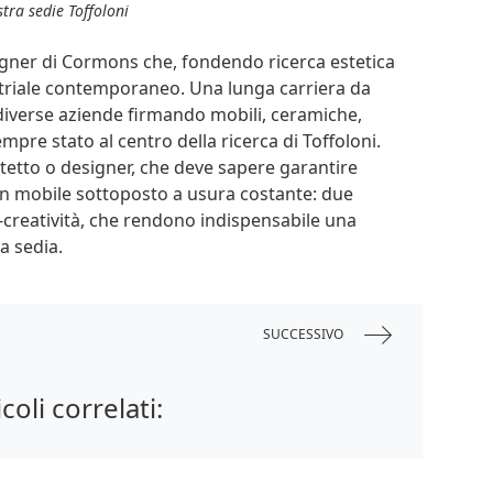
tra sedie Toffoloni
igner di Cormons che, fondendo ricerca estetica
ustriale contemporaneo. Una lunga carriera da
 diverse aziende firmando mobili, ceramiche,
mpre stato al centro della ricerca di Toffoloni.
tetto o designer, che deve sapere garantire
un mobile sottoposto a usura costante: due
e-creatività, che rendono indispensabile una
la sedia.
SUCCESSIVO
icoli correlati: