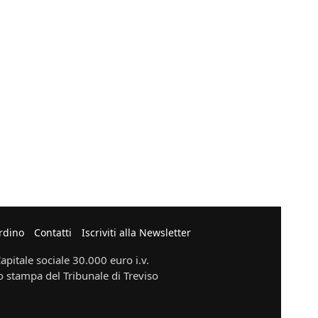
rdino
Contatti
Iscriviti alla Newsletter
pitale sociale 30.000 euro i.v.
o stampa del Tribunale di Treviso