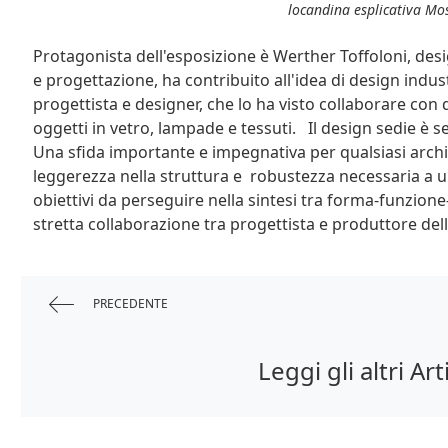
locandina esplicativa Mos
Protagonista dell'esposizione è Werther Toffoloni, des
e progettazione, ha contribuito all'idea di design ind
progettista e designer, che lo ha visto collaborare con
oggetti in vetro, lampade e tessuti. Il design sedie è se
Una sfida importante e impegnativa per qualsiasi archi
leggerezza nella struttura e robustezza necessaria a 
obiettivi da perseguire nella sintesi tra forma-funzion
stretta collaborazione tra progettista e produttore del
PRECEDENTE
Leggi gli altri Art