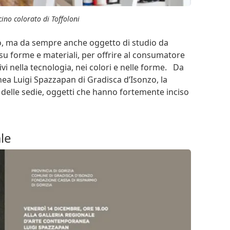
cino colorato di Toffoloni
o, ma da sempre anche oggetto di studio da
su forme e materiali, per offrire al consumatore
i nella tecnologia, nei colori e nelle forme. Da
ea Luigi Spazzapan di Gradisca d’Isonzo, la
delle sedie, oggetti che hanno fortemente inciso
le