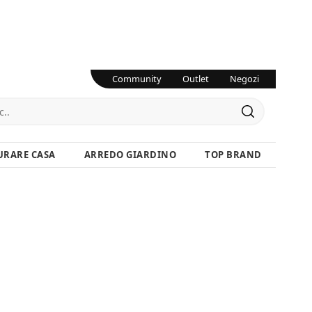
Community
Outlet
Negozi
URARE CASA
ARREDO GIARDINO
TOP BRAND