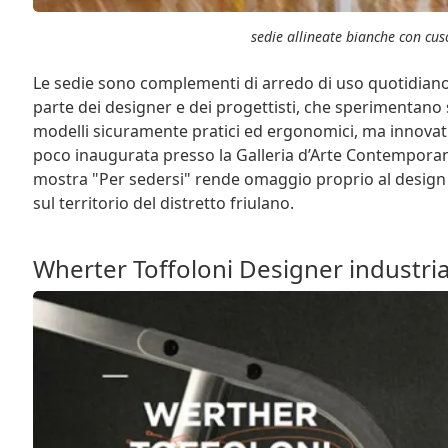
sedie allineate bianche con cus
Le sedie sono complementi di arredo di uso quotidian
parte dei designer e dei progettisti, che sperimentano 
modelli sicuramente pratici ed ergonomici, ma innovativ
poco inaugurata presso la Galleria d’Arte Contemporan
mostra "Per sedersi" rende omaggio proprio al design 
sul territorio del distretto friulano.
Wherter Toffoloni Designer industria