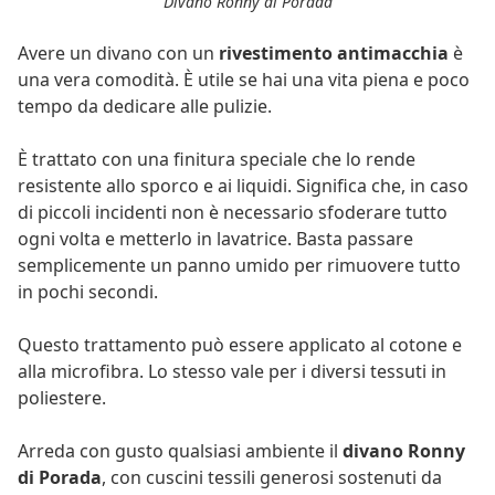
Divano Ronny di Porada
Avere un divano con un
rivestimento antimacchia
è
una vera comodità. È utile se hai una vita piena e poco
tempo da dedicare alle pulizie.
È trattato con una finitura speciale che lo rende
resistente allo sporco e ai liquidi. Significa che, in caso
di piccoli incidenti non è necessario sfoderare tutto
ogni volta e metterlo in lavatrice. Basta passare
semplicemente un panno umido per rimuovere tutto
in pochi secondi.
Questo trattamento può essere applicato al cotone e
alla microfibra. Lo stesso vale per i diversi tessuti in
poliestere.
Arreda con gusto qualsiasi ambiente il
divano Ronny
di Porada
, con cuscini tessili generosi sostenuti da