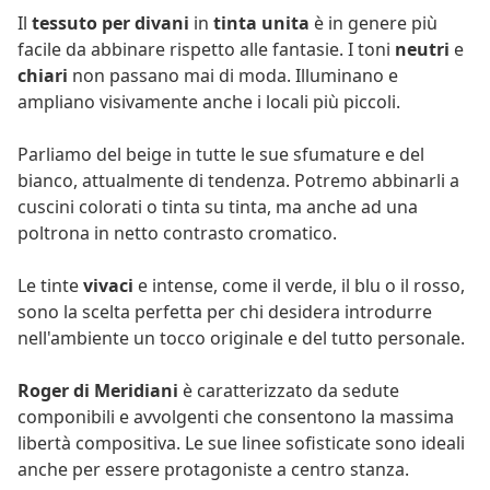
Il
tessuto per divani
in
tinta unita
è in genere più
facile da abbinare rispetto alle fantasie. I toni
neutri
e
chiari
non passano mai di moda. Illuminano e
ampliano visivamente anche i locali più piccoli.
Parliamo del beige in tutte le sue sfumature e del
bianco, attualmente di tendenza. Potremo abbinarli a
cuscini colorati o tinta su tinta, ma anche ad una
poltrona in netto contrasto cromatico.
Le tinte
vivaci
e intense, come il verde, il blu o il rosso,
sono la scelta perfetta per chi desidera introdurre
nell'ambiente un tocco originale e del tutto personale.
Roger di Meridiani
è caratterizzato da sedute
componibili e avvolgenti che consentono la massima
libertà compositiva. Le sue linee sofisticate sono ideali
anche per essere protagoniste a centro stanza.