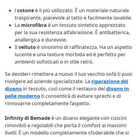
l
cotone
è il più utilizzato. È un materiale naturale
traspirante, piacevole al tatto e facilmente lavabile.
La
microfibra
è un tessuto sintetico apprezzato
per la sua resistenza all’abrasione. È antibatterica,
anallergica e durevole.
Il
velluto
è sinonimo di raffinatezza. Ha un aspetto
lucente e una texture morbida ed è perfetto per
ambienti sofisticati o in stile retrò.
Se desideri rimettere a nuovo il tuo vecchio sofà ti puoi
rivolgere ad aziende specializzate. La
riparazione del
divano
in tessuto, così come il restauro del
divano in
pelle moderno
ti consentirà di evitare sprechi e di
rinnovarne completamente l’aspetto.
Infinity di Bemade
è un divano elegante con cuscini
rimovibili e regolabili che porta il comfort ai massimi
livelli. È un modello completamente sfoderabile che si