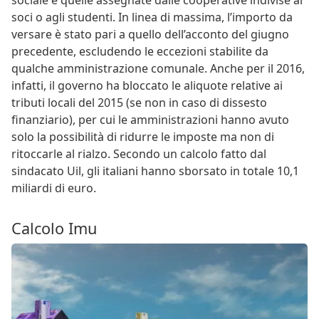
sociale e quelle assegnate dalle cooperative indivise ai
soci o agli studenti. In linea di massima, l’importo da
versare è stato pari a quello dell’acconto del giugno
precedente, escludendo le eccezioni stabilite da
qualche amministrazione comunale. Anche per il 2016,
infatti, il governo ha bloccato le aliquote relative ai
tributi locali del 2015 (se non in caso di dissesto
finanziario), per cui le amministrazioni hanno avuto
solo la possibilità di ridurre le imposte ma non di
ritoccarle al rialzo. Secondo un calcolo fatto dal
sindacato Uil, gli italiani hanno sborsato in totale 10,1
miliardi di euro.
Calcolo Imu