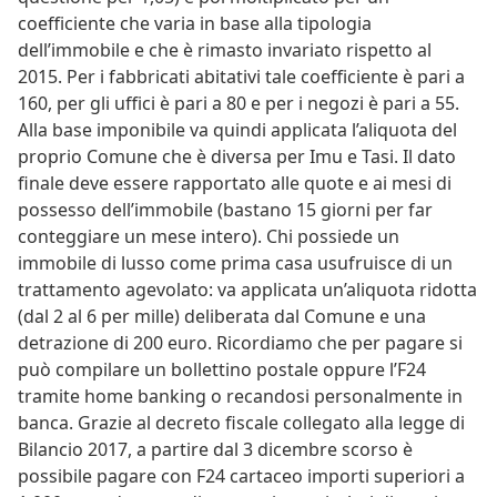
coefficiente che varia in base alla tipologia
dell’immobile e che è rimasto invariato rispetto al
2015. Per i fabbricati abitativi tale coefficiente è pari a
160, per gli uffici è pari a 80 e per i negozi è pari a 55.
Alla base imponibile va quindi applicata l’aliquota del
proprio Comune che è diversa per Imu e Tasi. Il dato
finale deve essere rapportato alle quote e ai mesi di
possesso dell’immobile (bastano 15 giorni per far
conteggiare un mese intero). Chi possiede un
immobile di lusso come prima casa usufruisce di un
trattamento agevolato: va applicata un’aliquota ridotta
(dal 2 al 6 per mille) deliberata dal Comune e una
detrazione di 200 euro. Ricordiamo che per pagare si
può compilare un bollettino postale oppure l’F24
tramite home banking o recandosi personalmente in
banca. Grazie al decreto fiscale collegato alla legge di
Bilancio 2017, a partire dal 3 dicembre scorso è
possibile pagare con F24 cartaceo importi superiori a