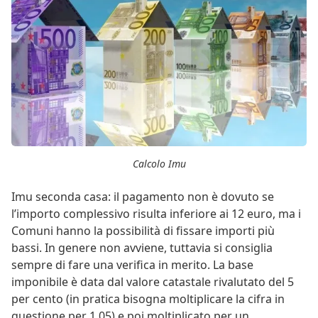
Calcolo Imu
Imu seconda casa: il pagamento non è dovuto se
l’importo complessivo risulta inferiore ai 12 euro, ma i
Comuni hanno la possibilità di fissare importi più
bassi. In genere non avviene, tuttavia si consiglia
sempre di fare una verifica in merito. La base
imponibile è data dal valore catastale rivalutato del 5
per cento (in pratica bisogna moltiplicare la cifra in
questione per 1,05) e poi moltiplicato per un