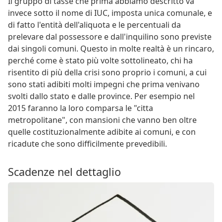
Il gruppo di tasse che prima abbiamo descritto va
invece sotto il nome di IUC, imposta unica comunale, e
di fatto l'entità dell'aliquota e le percentuali da
prelevare dal possessore e dall'inquilino sono previste
dai singoli comuni. Questo in molte realtà è un rincaro,
perché come è stato più volte sottolineato, chi ha
risentito di più della crisi sono proprio i comuni, a cui
sono stati adibiti molti impegni che prima venivano
svolti dallo stato e dalle province. Per esempio nel
2015 faranno la loro comparsa le "citta
metropolitane", con mansioni che vanno ben oltre
quelle costituzionalmente adibite ai comuni, e con
ricadute che sono difficilmente prevedibili.
Scadenze nel dettaglio