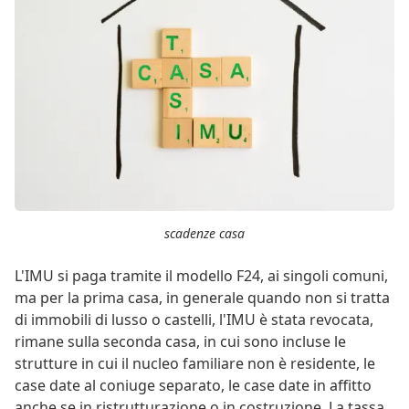
scadenze casa
L'IMU si paga tramite il modello F24, ai singoli comuni,
ma per la prima casa, in generale quando non si tratta
di immobili di lusso o castelli, l'IMU è stata revocata,
rimane sulla seconda casa, in cui sono incluse le
strutture in cui il nucleo familiare non è residente, le
case date al coniuge separato, le case date in affitto
anche se in ristrutturazione o in costruzione. La tassa