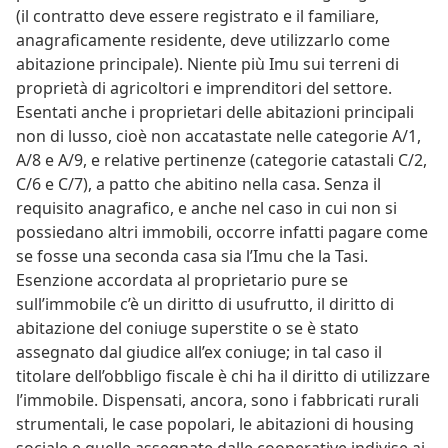
(il contratto deve essere registrato e il familiare,
anagraficamente residente, deve utilizzarlo come
abitazione principale). Niente più Imu sui terreni di
proprietà di agricoltori e imprenditori del settore.
Esentati anche i proprietari delle abitazioni principali
non di lusso, cioè non accatastate nelle categorie A/1,
A/8 e A/9, e relative pertinenze (categorie catastali C/2,
C/6 e C/7), a patto che abitino nella casa. Senza il
requisito anagrafico, e anche nel caso in cui non si
possiedano altri immobili, occorre infatti pagare come
se fosse una seconda casa sia l’Imu che la Tasi.
Esenzione accordata al proprietario pure se
sull’immobile c’è un diritto di usufrutto, il diritto di
abitazione del coniuge superstite o se è stato
assegnato dal giudice all’ex coniuge; in tal caso il
titolare dell’obbligo fiscale è chi ha il diritto di utilizzare
l’immobile. Dispensati, ancora, sono i fabbricati rurali
strumentali, le case popolari, le abitazioni di housing