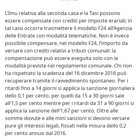
L’Imu relativa alla seconda casa e la Tasi possono
essere compensate con crediti per imposte erariali; in
tal caso occorre trasmettere il modello F24 all’Agenzia
delle Entrate con modalità telematiche. Non è invece
possibile compensare, nel modello F24, l’importo da
versare con crediti relativi a tributi comunali: la
compensazione può essere eseguita solo con le
modalità previste nel regolamento comunale. Chi non
ha rispettato la scadenza del 16 dicembre 2016 può
recuperare tramite il ravvedimento spontaneo. Per i
ritardi fino a 14 giorni si applica la sanzione giornaliera
dello 0,1 per cento, per quelli da 15 a 30 giorni sale
all’1,5 per cento mentre per i ritardi da 31 a 90 giorni si
applica la sanzione dell’1,67 per cento. Oltre alle
somme dovute e alle mini sanzioni si devono versare
pure gli interessi legali, fissati nella misura dello 0,2
per cento annuo dal 2016.