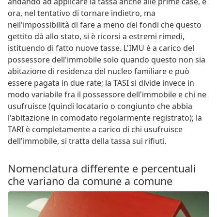
andando ad applicare la tassa anche alle prime case, e
ora, nel tentativo di tornare indietro, ma
nell'impossibilità di fare a meno dei fondi che questo
gettito dà allo stato, si è ricorsi a estremi rimedi,
istituendo di fatto nuove tasse. L'IMU è a carico del
possessore dell'immobile solo quando questo non sia
abitazione di residenza del nucleo familiare e può
essere pagata in due rate; la TASI si divide invece in
modo variabile fra il possessore dell'immobile e chi ne
usufruisce (quindi locatario o congiunto che abbia
l'abitazione in comodato regolarmente registrato); la
TARI è completamente a carico di chi usufruisce
dell'immobile, si tratta della tassa sui rifiuti.
Nomenclatura differente e percentuali
che variano da comune a comune