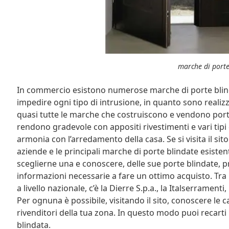
marche di porte
In commercio esistono numerose marche di porte blin
impedire ogni tipo di intrusione, in quanto sono realizz
quasi tutte le marche che costruiscono e vendono porte
rendono gradevole con appositi rivestimenti e vari tipi
armonia con l’arredamento della casa. Se si visita il sit
aziende e le principali marche di porte blindate esisten
sceglierne una e conoscere, delle sue porte blindate, pre
informazioni necessarie a fare un ottimo acquisto. Tra 
a livello nazionale, c’è la Dierre S.p.a., la Italserramenti,
Per ognuna è possibile, visitando il sito, conoscere le c
rivenditori della tua zona. In questo modo puoi recarti 
blindata.