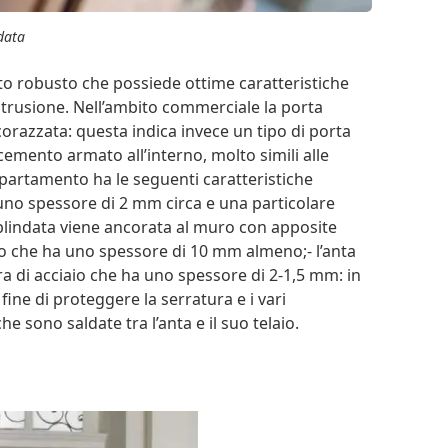
data
o robusto che possiede ottime caratteristiche
ntrusione. Nell’ambito commerciale la porta
razzata: questa indica invece un tipo di porta
emento armato all’interno, molto simili alle
partamento ha le seguenti caratteristiche
on uno spessore di 2 mm circa e una particolare
a blindata viene ancorata al muro con apposite
no che ha uno spessore di 10 mm almeno;- l’anta
a di acciaio che ha uno spessore di 2-1,5 mm: in
 fine di proteggere la serratura e i vari
e sono saldate tra l’anta e il suo telaio.