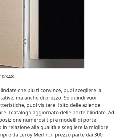
a prezzo
lindate che più ti convince, puoi scegliere la
itative, ma anche di prezzo. Se quindi vuoi
teristiche, puoi visitare il sito delle aziende
nare il catalogo aggiornato delle porte blindate. Ad
isposizione numerosi tipi e modelli di porte
in relazione alla qualità e scegliere la migliore
empre da Leroy Merlin, il prezzo parte dai 300