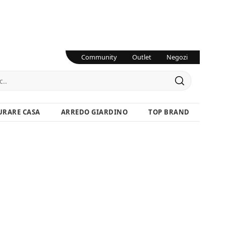
Community
Outlet
Negozi
URARE CASA
ARREDO GIARDINO
TOP BRAND