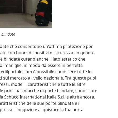
 blindate
date che consentono un’ottima protezione per
ate con buoni dispositivi di sicurezza. In genere
 blindate curano anche il lato estetico che
 di maniglie, in modo da essere in perfetta
o edilportale.com è possibile conoscere tutte le
ti sul mercato a livello nazionale. Tra queste puoi
zzi, modelli, caratteristiche e tutte le altre
le principali marche di porte blindate, conosciute
 la Schüco International Italia S.r.l. e altre ancora.
aratteristiche delle sue porte blindata e i
presso il negozio e acquistare la tua porta