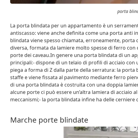
porta blin
La porta blindata per un appartamento è un serrament
antiscasso: viene anche definita come una porta anti i
blindata viene spesso chiamata, erroneamente, porta co
diversa, formata da lamiere molto spesse di ferro con c
porte dei caveau.In genere una porta blindata di un ap
principali:- dispone di un telaio di profili di acciaio c
piega a forma di Z dalla parte della serratura: la port
staffe e viene fissata al pavimento mediante ferro pie
di una porta blindata è costruita con una doppia lamier
alcune porte ci può essere un’altra lamiera di acciaio al
meccanismi;- la porta blindata infine ha delle cerniere ch
Marche porte blindate