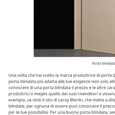
Porta blindat
Una volta che hai scelto la marca produttrice di porte b
porta blindata più adatta alle tue esigenze non solo ab
conoscere di una porta blindata il prezzo e le altre carat
produttrici o meglio quello dei suoi rivenditori e visio
esempio, se visiti il sito di Leroy Merlin, che mette a d
blindate, per ognuna di essere puoi conoscere il prezzo 
per le tue possibilità. Per una buona porta blindata, s