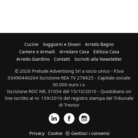
Cucine
Soggiorni e Divani
Arredo Bagno
Camere e Armadi
Arredare Casa
Edilizia Casa
Arredo Giardino
Contatti
Iscriviti alla Newsletter
© 2026 Prelude Advertising Srl a socio unico - P.Iva
03490440264 Iscrizione REA TV 276625 - Capitale sociale
30.000 euro i.v.
Iscrizione ROC NR. 31054 del 15/10/2010 - Quotidiano on
line iscritto al nr. 159/2010 del registro stampa del Tribunale
di Treviso
Privacy
Cookie
Gestisci i consensi